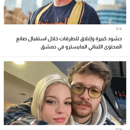
10:16
حشود كبيرة وإغلاق للطرقات خلال استقبال صانع
المحتوى اللبناني المايسترو في دمشق
10:14