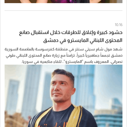
10:16
حشود كبيرة وإغلاق للطرقات خلال استقبال صانع
المحتوى اللبناني المايسترو في دمشق
شهد مول شام سيتي سنتر في منطقة كفرسوسة بالعاصمة السورية
دمشق تجمعاً جماهيرياً كبيراً، تزامناً مع زيارة صانع المحتوى اللبناني طوني
نصراني، المعروف باسم "المايسترو"، للقاء متابعيه في سوريا.