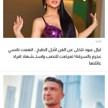
13:38
ليال عبود تتخلى عن الفن لأجل الطبخ.. اتهمت نانسي
عجرم بالسرقة! تعرضت للنصب واستـ ـشهاد افراد
عائلتها