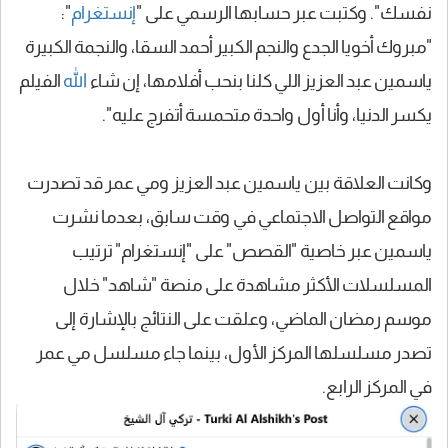
نفسك". وكتبت عبر حسابها الرسمي على "
إنستغرام
":
"مبروك أخويا الجدع والنجم الكبير أحمد السقا، والنجمة الكبيرة
ياسمين عبد العزيز اللي كلنا بنحب أفلامها، إن شاء
الله
الفيلم
يكسر الدنيا، وأنا أول واحدة متحمسة أتفرج عليه".
وكانت العلاقة بين ياسمين عبد العزيز ومي عمر قد تصدرت
مواقع التواصل الاجتماعي في وقت سابق، بعدما نشرت
ياسمين عبر خاصية "القصص" على "إنستغرام" ترتيب
المسلسلات الأكثر مشاهدة على منصة "شاهد" خلال
موسم رمضان الماضي، وعلقت على النتائج بالإشارة إلى
تصدر مسلسلها المركز الأول، بينما جاء مسلسل مي عمر
في المركز الرابع.