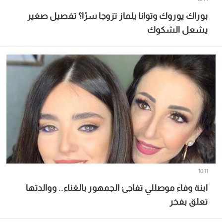
بوراك يوروك وتوانا يلماز تزوجا سرًا؟ تفصيل صغير
يشعل الشكوك
10:11
ابنة وفاء موصللي تفاجئ الجمهور بالغناء.. ووالدتها
تعلق بفخر