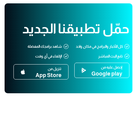
حمّل تطبيقنا الجديد
كل الأخبار والبرامج في مكان واحد
شاهد برامجك المفضلة
تابع البث المباشر
الإلغاء في أي وقت
إحصل عليه من
تنزيل من
Google play
App Store