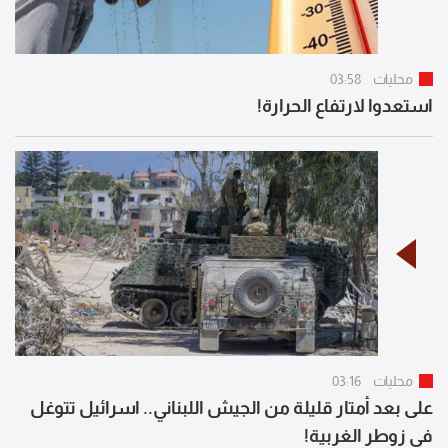
محليات
03:58
استعدوا لارتفاع الحرارة!
محليات
03:16
على بعد أمتار قليلة من الجيش اللبناني.. اسرائيل تتوغل
في زوطر الغربية!