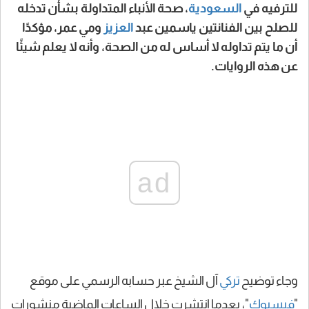
للترفيه في
السعودية
، صحة الأنباء المتداولة بشأن تدخله
للصلح بين الفنانتين ياسمين عبد
العزيز
ومي عمر، مؤكدًا
أن ما يتم تداوله لا أساس له من الصحة، وأنه لا يعلم شيئًا
عن هذه الروايات.
ad
وجاء توضيح
تركي
آل الشيخ عبر حسابه الرسمي على موقع
"
فيسبوك
"، بعدما انتشرت خلال الساعات الماضية منشورات