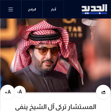
أخبار
البرامج
A-
A+
المستشار تركي آل الشيخ ينفي