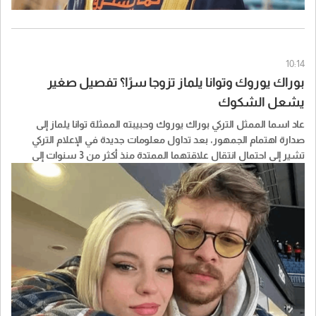
10:14
بوراك يوروك وتوانا يلماز تزوجا سرًا؟ تفصيل صغير
يشعل الشكوك
عاد اسما الممثل التركي بوراك يوروك وحبيبته الممثلة توانا يلماز إلى
صدارة اهتمام الجمهور، بعد تداول معلومات جديدة في الإعلام التركي
تشير إلى احتمال انتقال علاقتهما الممتدة منذ أكثر من 3 سنوات إلى
الزواج، من دون إعلان رسمي حتى الآن.