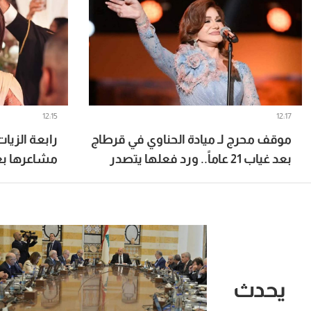
12:15
12:17
موقف محرج لـ ميادة الحناوي في قرطاج
رابعة الزيا
بعد غياب 21 عاماً.. ورد فعلها يتصدر
مشاعرها بعد
خاصة للعر
يحدث