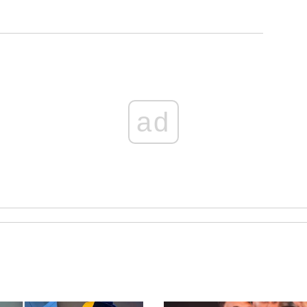
نادر
النادرة، بعدما تحول
المرض إلى قصة تابع
شخص عبر مواقع الت
ad