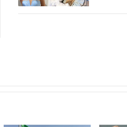
ت تجربتها الشخصية مع
ها أكثر من مليون
واصل الاجتماعي.