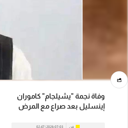
وفاة نجمة "يشيلجام" كاموران
إينسليل بعد صراع مع المرض
فن
2026-07-03 | 02:47