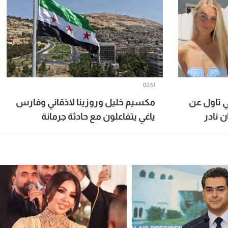
08:51
ي تاول عن
مكسيم خليل وروزينا لاذقاني وفارس
ياغي يتفاعلون مع حادثة جرمانة