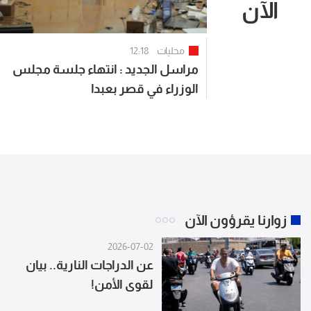
الآن
محليات
12:18
مراسل الجديد : انتهاء جلسة مجلس
الوزراء في قصر بعبدا
زوارنا يقرؤون الآن
2026-07-02
عن الدراجات النارية.. بيان
لقوى الأمن!