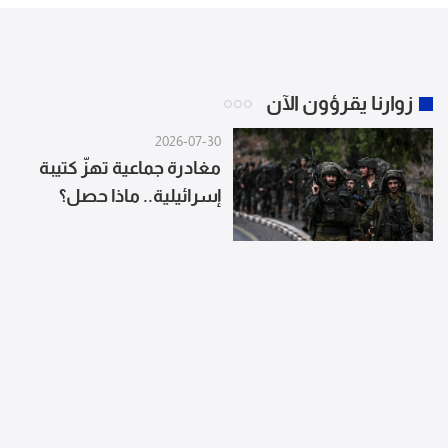
زوارنا يقرؤون الآن
2026-07-30
مغادرة جماعية تهزّ كتيبة
إسرائيلية.. ماذا حصل؟