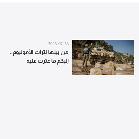
2026-07-28
من بينها نترات الأمونيوم..
إليكم ما عثرت عليه
اليونيفيل في الجنوب
(بالصور)