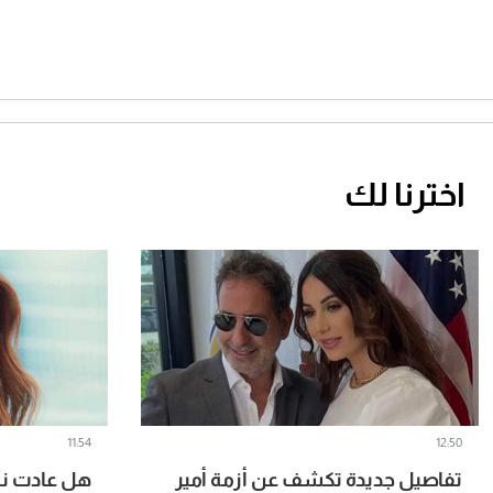
اخترنا لك
11:54
12:50
تفاصيل جديدة تكشف عن أزمة أمير
هل عادت ن