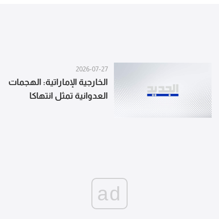
2026-07-27
الخارجية الإماراتية: الهجمات
العدوانية تمثل انتهاكا
صارخا لسيادة السعودية
وتهديدا لأمنها واستقرارها
ad