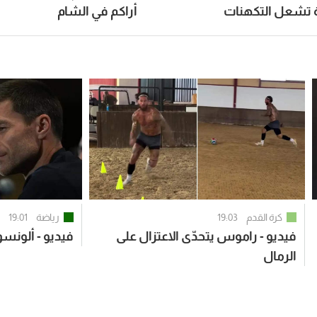
 تشعل التكهنات
أراكم في الشام
كرة القدم
19:03
رياضة
19:01
فيديو - راموس يتحدّى الاعتزال على
فيديو - ألونسو
الرمال