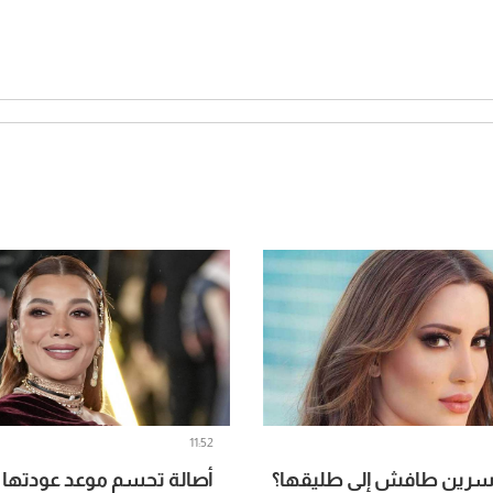
11:52
سرين طافش إلى طليقها؟
أصالة تحسم موعد عودتها إ