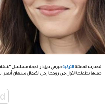
تصدرت الممثلة
التركية
ميرفي ديزدار، نجمة مسلسل “شقة الأ
حملها بطفلها الأول من زوجها رجل الأعمال سيهان أيغير، بع
ad