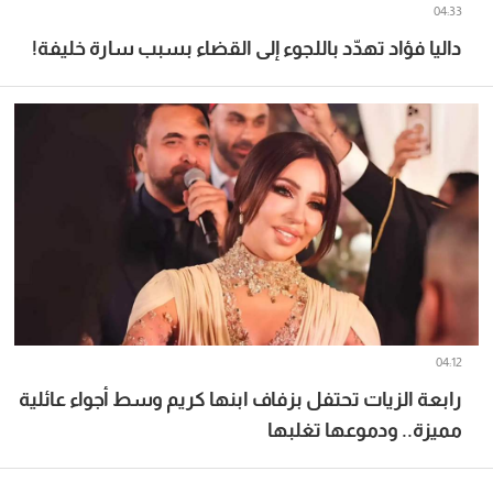
04:33
داليا فؤاد تهدّد باللجوء إلى القضاء بسبب سارة خليفة!
04:12
رابعة الزيات تحتفل بزفاف ابنها كريم وسط أجواء عائلية
مميزة.. ودموعها تغلبها