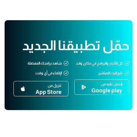
حمّل تطبيقنا الجديد
كل الأخبار والبرامج في مكان واحد
شاهد برامجك المفضلة
تابع البث المباشر
الإلغاء في أي وقت
إحصل عليه من
تنزيل من
Google play
App Store