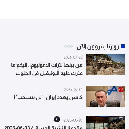
زوارنا يقرؤون الآن
2026-07-28
من بينها نترات الأمونيوم.. إليكم ما
عثرت عليه اليونيفيل في الجنوب
(بالصور)
2026-07-01
كاتس يهدد إيران: "لن ننسحب"!
2026-06-03
مقدمة النشرة المسائية 03-06-2026