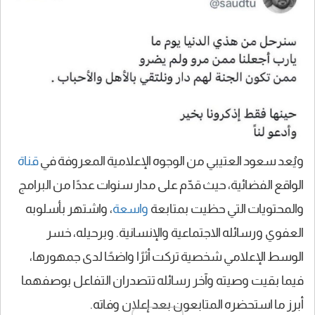
ويُعد سعود العتيبي من الوجوه الإعلامية المعروفة في
قناة
الواقع الفضائية، حيث قدّم على مدار سنوات عددًا من البرامج
والمحتويات التي حظيت بمتابعة
واسعة
، واشتهر بأسلوبه
العفوي ورسائله الاجتماعية والإنسانية. وبرحيله، خسر
الوسط الإعلامي شخصية تركت أثرًا واضحًا لدى جمهورها،
فيما بقيت وصيته وآخر رسائله تتصدران التفاعل بوصفهما
أبرز ما استحضره المتابعون بعد إعلان وفاته.