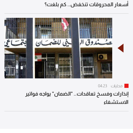
أسعار المحروقات تنخفض.. كم بلغت؟
محليات
04:23
إنذارات وفسخ تعاقدات.. "الضمان" يواجه فواتير
الاستشفاء