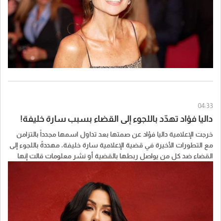
04:33
داليا فؤاد تهدّد باللجوء إلى القضاء بسبب سارة خليفة!
خرجت الإعلامية داليا فؤاد عن صمتها بعد تداول اسمها مجدداً بالتزامن
مع التطورات الأخيرة في قضية الإعلامية سارة خليفة، مهددةً باللجوء إلى
القضاء ضد كل من يواصل ربطها بالقضية أو نشر معلومات قالت إنها
غير صحيحة بحقها.