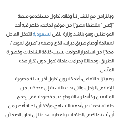
وبالتزامن مع انتشار نبأ وفاته، تداول مستخدمو منصة
"إكس" مقطعًا مصورًا من موقع الحادث، ظهر فيه أحد
المواطنين وهو يناشد وزارة النقل
السعودية
التدخل العاجل
لمعالجة أوضاع طريق ديراب، الذي وصفه بـ"طريق الموت"،
محذرًا من استمرار الحوادث بسبب كثافة الشاحنات وخطورة
الطريق، ومطالبًا بإجراءات عاجلة تحول دون تكرار هذه
المآسي.
ومع تزايد التفاعل، أعاد كثيرون تداول آخر رسالة مصورة
للإعلامي الراحل، والتي بدت بالنسبة إلى عدد كبير من
المتابعين وكأنها رسالة وداع غير مقصودة. ففي إحدى
حلقاته، تحدث عن أهمية التسامح، مؤكدًا أن الحياة أقصر من
أن تُستهلك في الخلافات والعداوات، داعيًا إلى تجاوز الضغائن