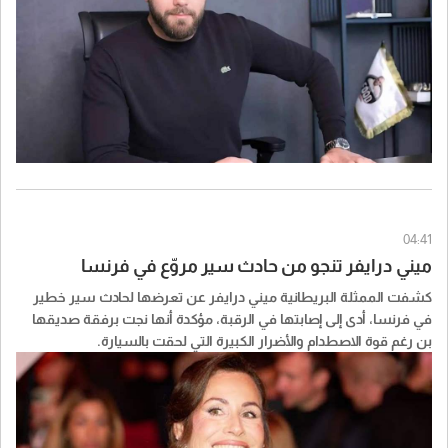
04:41
ميني درايفر تنجو من حادث سير مروّع في فرنسا
كشفت الممثلة البريطانية ميني درايفر عن تعرضها لحادث سير خطير
في فرنسا، أدى إلى إصابتها في الرقبة، مؤكدة أنها نجت برفقة صديقها
بن رغم قوة الاصطدام والأضرار الكبيرة التي لحقت بالسيارة.