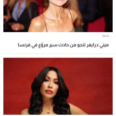
04:41
ميني درايفر تنجو من حادث سير مروّع في فرنسا