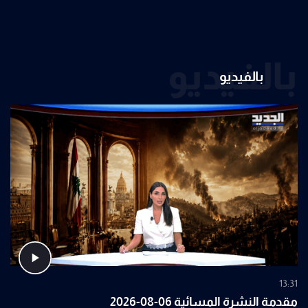
بالفيديو
بالفيديو
13:31
مقدمة النشرة المسائية 06-08-2026