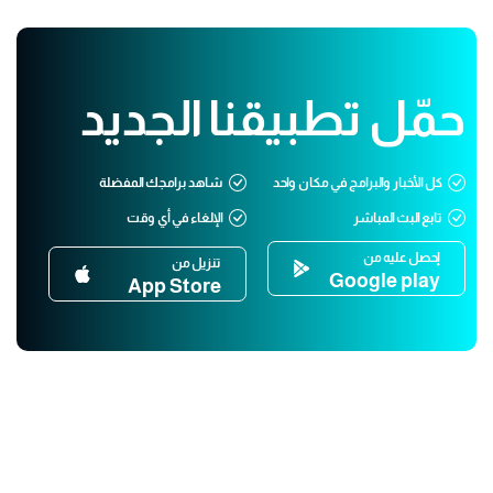
حمّل تطبيقنا الجديد
كل الأخبار والبرامج في مكان واحد
شاهد برامجك المفضلة
تابع البث المباشر
الإلغاء في أي وقت
إحصل عليه من
تنزيل من
Google play
App Store