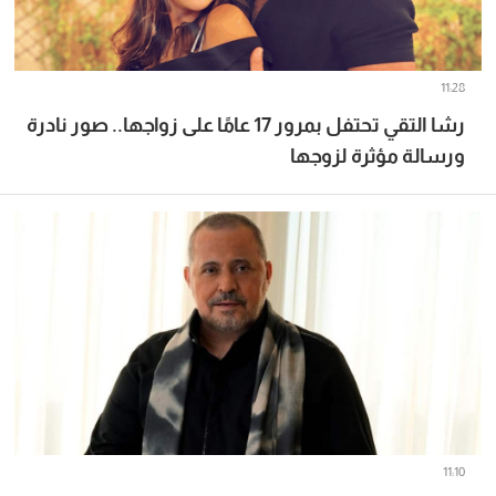
11:28
رشا التقي تحتفل بمرور 17 عامًا على زواجها.. صور نادرة
ورسالة مؤثرة لزوجها
11:10