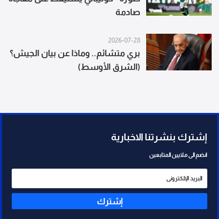
صادمة
2026-07-28
بري متشائم.. وماذا عن بيان الجيش؟
(الشرق الأوسط)
إشترك بنشرتنا الاخبارية
انضم الى ملايين المتابعين
إشترك