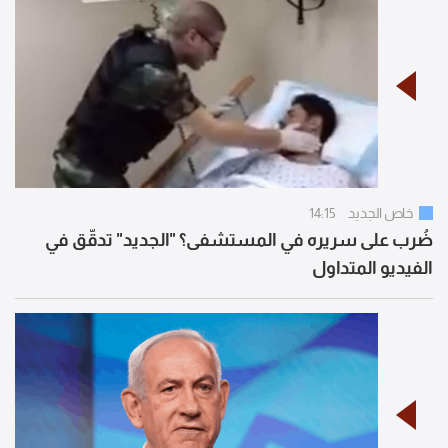
خاص الجديد
14:15
ضُرب على سريره في المستشفى؟ "الجديد" تدقّق في
الفيديو المتداول