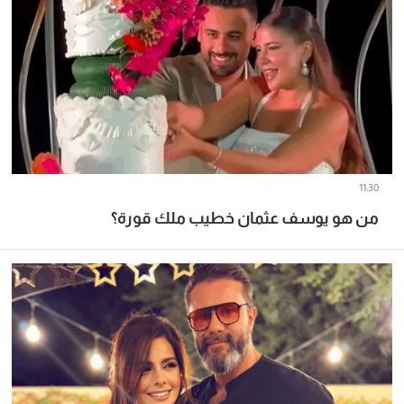
11:30
من هو يوسف عثمان خطيب ملك قورة؟