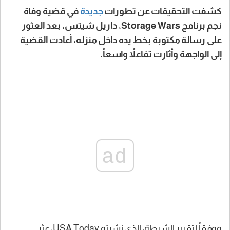
كشفت التحقيقات عن تطورات
جديدة
في قضية وفاة
نجم برنامج Storage Wars، داريل شيتس، بعد العثور
على رسالة مكتوبة بخط يده داخل منزله، أعادت القضية
إلى الواجهة وأثارت تفاعلاً واسعاً.
ad
ووفقاً لتقرير الشرطة، الذي نشرته
USA Today
، عثر