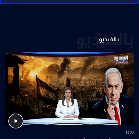
بالفيديو
بالفيديو
13:22