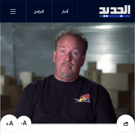
أخبار
البرامج
A-
A+