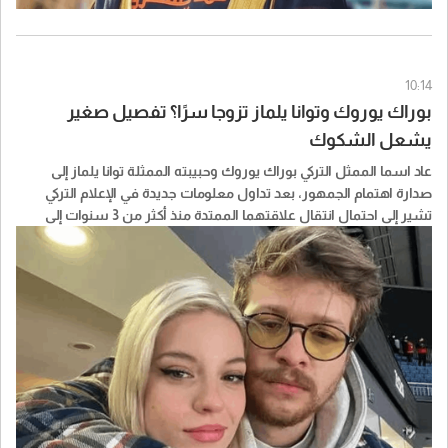
10:14
بوراك يوروك وتوانا يلماز تزوجا سرًا؟ تفصيل صغير
يشعل الشكوك
عاد اسما الممثل التركي بوراك يوروك وحبيبته الممثلة توانا يلماز إلى
صدارة اهتمام الجمهور، بعد تداول معلومات جديدة في الإعلام التركي
تشير إلى احتمال انتقال علاقتهما الممتدة منذ أكثر من 3 سنوات إلى
الزواج، من دون إعلان رسمي حتى الآن.