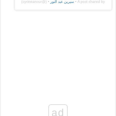
A post shared by •
سيرين عبد النور
• (@cyrineanour)
ad