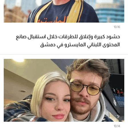
10:16
حشود كبيرة وإغلاق للطرقات خلال استقبال صانع
المحتوى اللبناني المايسترو في دمشق
10:14