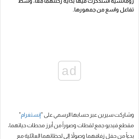
رومانسية استذكرت فيها بداية رحلتهما معاً، وسط
تفاعل واسع من جمهورها.
ad
وشاركت سيرين عبر حسابها الرسمي على "
إنستغرام
"
مقطع فيديو جمع لقطات وصوراً من أبرز محطات حياتهما،
بدءاً من حفل زفافهما وصولاً إلى لحظاتهما العائلية مع