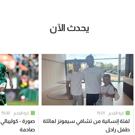
يحدث الآن
كرة القدم
19:01
كرة القدم
19:00
لفتة إنسانية من تشافي سيمونز لعائلة
صورة - كوليبالي
طفل راحل
صادمة