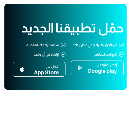
حمّل تطبيقنا الجديد
كل الأخبار والبرامج في مكان واحد
شاهد برامجك المفضلة
تابع البث المباشر
الإلغاء في أي وقت
إحصل عليه من
تنزيل من
Google play
App Store