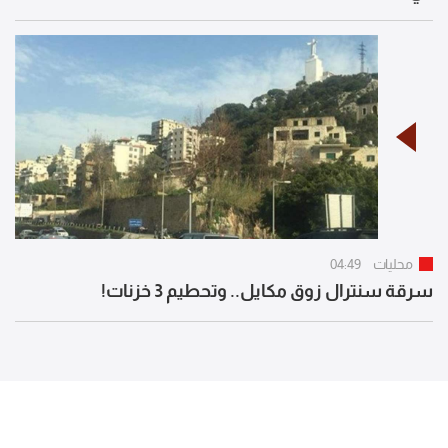
محليات
04:49
سرقة سنترال زوق مكايل.. وتحطيم 3 خزنات!