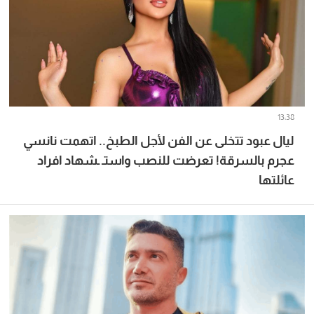
13:38
ليال عبود تتخلى عن الفن لأجل الطبخ.. اتهمت نانسي
عجرم بالسرقة! تعرضت للنصب واستـ ـشهاد افراد
عائلتها