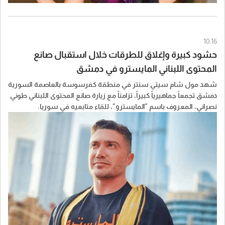
10:16
حشود كبيرة وإغلاق للطرقات خلال استقبال صانع
المحتوى اللبناني المايسترو في دمشق
شهد مول شام سيتي سنتر في منطقة كفرسوسة بالعاصمة السورية
دمشق تجمعاً جماهيرياً كبيراً، تزامناً مع زيارة صانع المحتوى اللبناني طوني
نصراني، المعروف باسم "المايسترو"، للقاء متابعيه في سوريا.