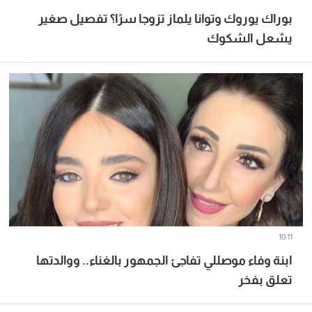
بوراك يوروك وتوانا يلماز تزوجا سرًا؟ تفصيل صغير
يشعل الشكوك
10:11
ابنة وفاء موصللي تفاجئ الجمهور بالغناء.. ووالدتها
تعلق بفخر