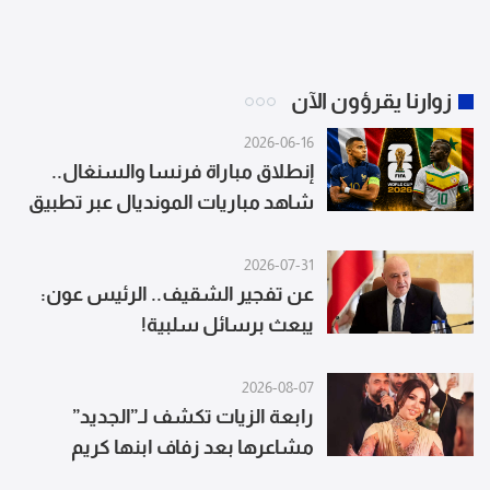
زوارنا يقرؤون الآن
2026-06-16
إنطلاق مباراة فرنسا والسنغال..
شاهد مباريات المونديال عبر تطبيق
TOD
2026-07-31
عن تفجير الشقيف.. الرئيس عون:
يبعث برسائل سلبية!
2026-08-07
رابعة الزيات تكشف لـ”الجديد”
مشاعرها بعد زفاف ابنها كريم
ورسالة خاصة للعروسين