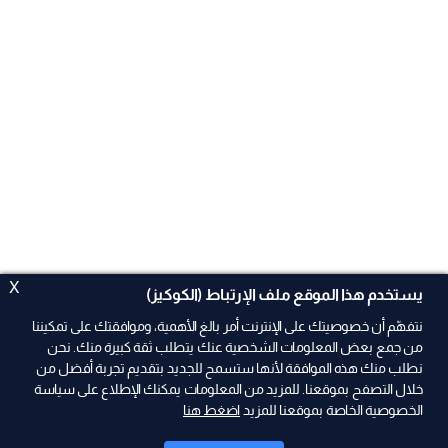
X
يستخدم هذا الموقع ملف الإرتباط (الكوكيز)
نتفهّم أن خصوصيتك على الإنترنت أمر بالغ الأهمية، وموافقتك على تمكيننا
من جمع بعض المعلومات الشخصية عنك يتطلب ثقة كبيرة منك. نحن
نطلب منك هذه الموافقة لأنها ستسمح للجديد بتقديم تجربة أفضل من
خلال التصفح بموقعنا. للمزيد من المعلومات يمكنك الإطلاع على سياسة
الخصوصية الخاصة بموقعنا للمزيد
اضغط هنا
ad