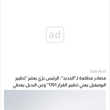
ad
2026-08-07
مصادر مطلعة لـ"الجديد": الرئيس برّي يعتبر "تطيير
اليونيفيل يعني تطيير القرار 1701" وعن البديل يعطي
لايطاليا أولوية مثلاً