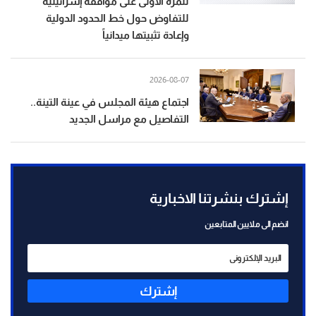
للمرة الأولى على موافقة إسرائيلية
للتفاوض حول خط الحدود الدولية
وإعادة تثبيتها ميدانياً
2026-08-07
اجتماع هيئة المجلس في عينة التينة..
التفاصيل مع مراسل الجديد
إشترك بنشرتنا الاخبارية
انضم الى ملايين المتابعين
إشترك