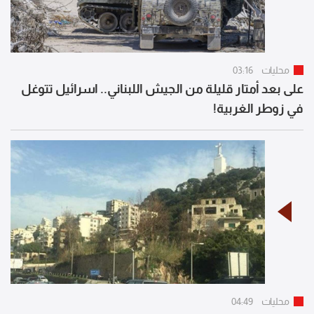
محليات
03:16
على بعد أمتار قليلة من الجيش اللبناني.. اسرائيل تتوغل
في زوطر الغربية!
محليات
04:49