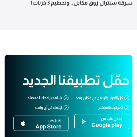
سرقة سنترال زوق مكايل.. وتحطيم 3 خزنات!
حمّل تطبيقنا الجديد
كل الأخبار والبرامج في مكان واحد
شاهد برامجك المفضلة
تابع البث المباشر
الإلغاء في أي وقت
إحصل عليه من
تنزيل من
Google play
App Store