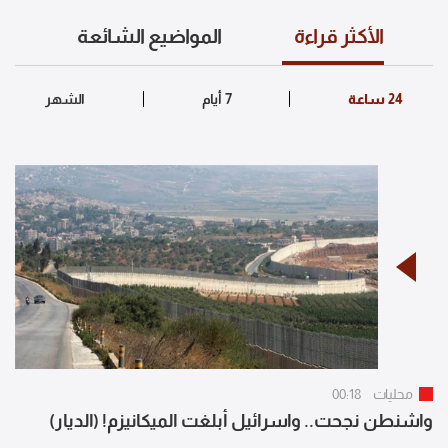
الأكثر قراءة
المواضيع الشائعة
محليات
00:18
واشنطن نجحت.. واسرائيل أبلغت الميكانيزم! (الديار)