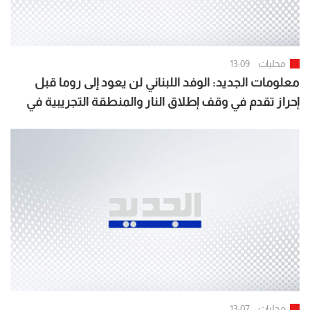
محليات
13:09
معلومات الجديد: الوفد اللبناني لن يعود إلى روما قبل
إحراز تقدم في وقف إطلاق النار والمنطقة التجريبية في
بنت جبيل والخيام ووقف الهدم والتجريف
محليات
13:07