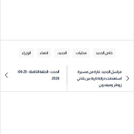
خاص الجديد
محليات
الجديد:
انتهاء
الوزراء
مراسل الجديد: غارة من مسيرة
الحدث - الحلقة الكاملة - 25-06-
استهدفت دراجة نارية بين بلدتي
2026
زوطر وميفدون