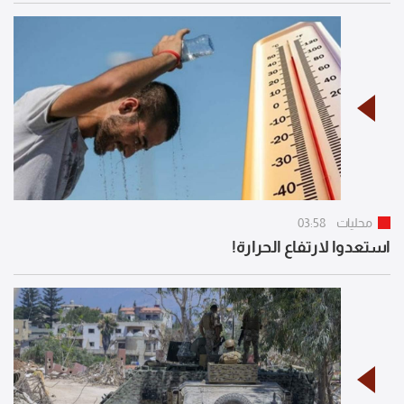
محليات
03:58
استعدوا لارتفاع الحرارة!