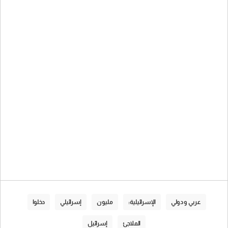
عربي و دولي
الإسرائيلية:
مليون
إسرائيلي
دخلوا
الملاجئ
إسرائيل