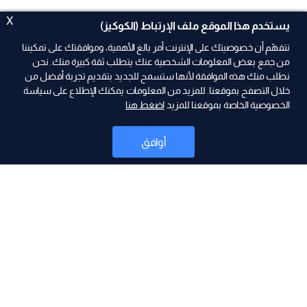
X
يستخدم هذا الموقع ملف الإرتباط (الكوكيز)
نتفهّم أن خصوصيتك على الإنترنت أمر بالغ الأهمية، وموافقتك على تمكيننا
من جمع بعض المعلومات الشخصية عنك يتطلب ثقة كبيرة منك. نحن
نطلب منك هذه الموافقة لأنها ستسمح للجديد بتقديم تجربة أفضل من
ad
خلال التصفح بموقعنا. للمزيد من المعلومات يمكنك الإطلاع على سياسة
الخصوصية الخاصة بموقعنا للمزيد
اضغط هنا
أوافق