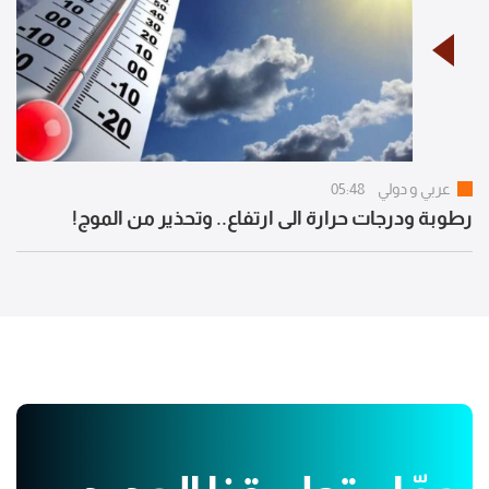
عربي و دولي
05:48
رطوبة ودرجات حرارة الى ارتفاع.. وتحذير من الموج!