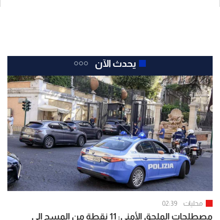
يحدث الآن
محليات
02:39
مصطلحات الملحق الأمني: 11 نقطة من المسح إلى