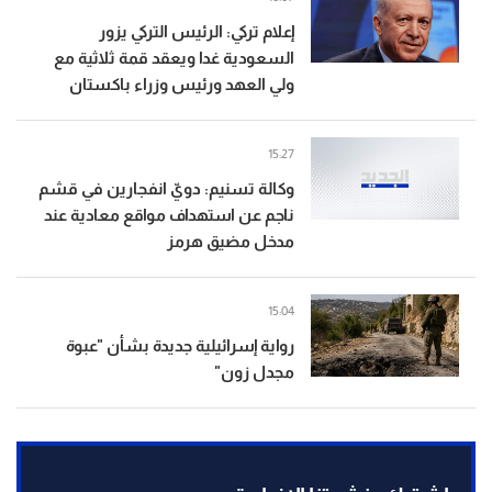
إعلام تركي: الرئيس التركي يزور
السعودية غدا ويعقد قمة ثلاثية مع
ولي العهد ورئيس وزراء باكستان
15:27
وكالة تسنيم: دويّ انفجارين في قشم
ناجم عن استهداف مواقع معادية عند
مدخل مضيق هرمز
15:04
رواية إسرائيلية جديدة بشأن "عبوة
مجدل زون"