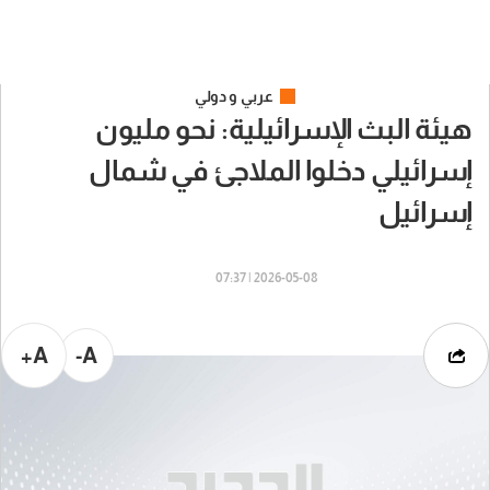
عربي و دولي
هيئة البث الإسرائيلية: نحو مليون
إسرائيلي دخلوا الملاجئ في شمال
إسرائيل
2026-05-08 | 07:37
A+
A-