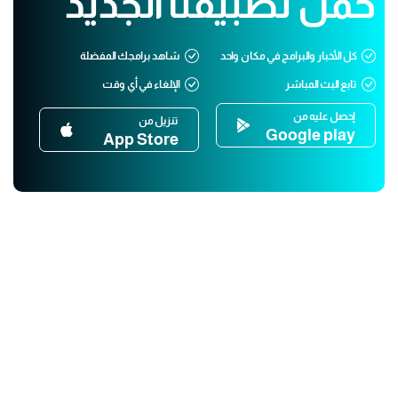
حمّل تطبيقنا الجديد
كل الأخبار والبرامج في مكان واحد
شاهد برامجك المفضلة
تابع البث المباشر
الإلغاء في أي وقت
إحصل عليه من
تنزيل من
Google play
App Store