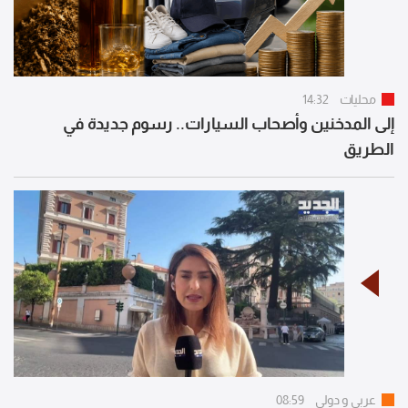
محليات
14:32
إلى المدخنين وأصحاب السيارات.. رسوم جديدة في
الطريق
عربي و دولي
08:59