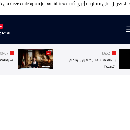
ديد: لا تعويل على مسارات أخرى أثبتت هشاشتها والمفاوضات صعبة في ظل
ديد: لا تعويل على مسارات أخرى أثبتت هشاشتها والمفاوضات صعبة في ظل
البث ال
08-07
13:52
رسالة أميركية إلى طهران.. واتفاق
نشرة الأخبا
"قريب"!