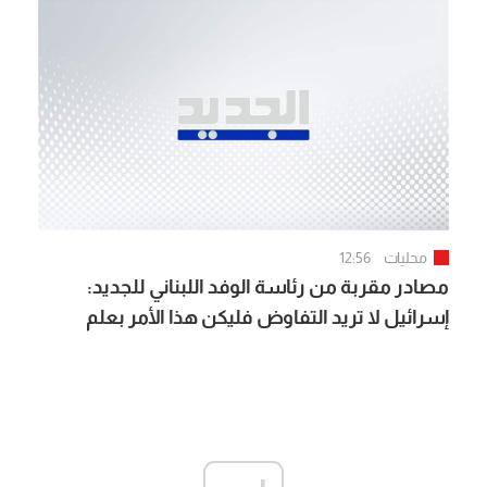
اتخاذ أي خطوة حالياً خصوصاً مع اقتراب الانتخابات
الإسرائيلية
محليات
12:56
مصادر مقربة من رئاسة الوفد اللبناني للجديد:
إسرائيل لا تريد التفاوض فليكن هذا الأمر بعلم
الجميع وتحديداً الأطراف الداخلية "المنظّرة" التي
تنتقد الوفد اللبناني