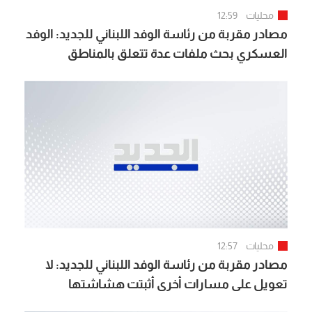
محليات
12:59
مصادر مقربة من رئاسة الوفد اللبناني للجديد: الوفد
العسكري بحث ملفات عدة تتعلق بالمناطق
التجريبية وترسيم الحدود لكنه لم يتلقَّ حتى وعوداً
بشأنها
محليات
12:57
مصادر مقربة من رئاسة الوفد اللبناني للجديد: لا
تعويل على مسارات أخرى أثبتت هشاشتها
والمفاوضات صعبة في ظل عدم رغبة إسرائيل في