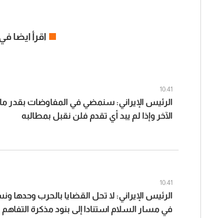
اقرأ ايضا في
10:41
الرئيس الإيراني: سنمضي في المفاوضات بقدر م
الآخر وإذا لم يبد أي تقدم فلن نقبل بمطالبه
10:41
الرئيس الإيراني: لا تحل القضايا بالحرب وحدها و
في مسار السلام استنادا إلى بنود مذكرة التفاهم