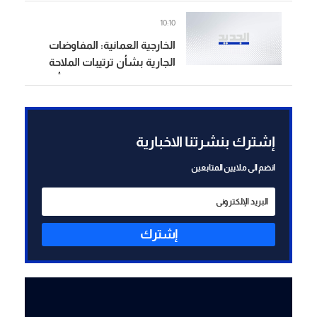
الحربين الأخيرتين اللتين شنتهما
10:10
علينا
الخارجية العمانية: المفاوضات
الجارية بشأن ترتيبات الملاحة
في مضيق هرمز تسير في أجواء
إيجابية وبناءة
إشترك بنشرتنا الاخبارية
انضم الى ملايين المتابعين
إشترك