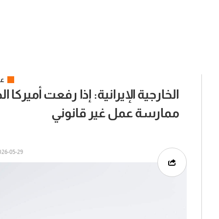
عر
الخارجية الإيرانية: إذا رفعت أميركا
ممارسة عمل غير قانوني
6-05-29 | 13:25