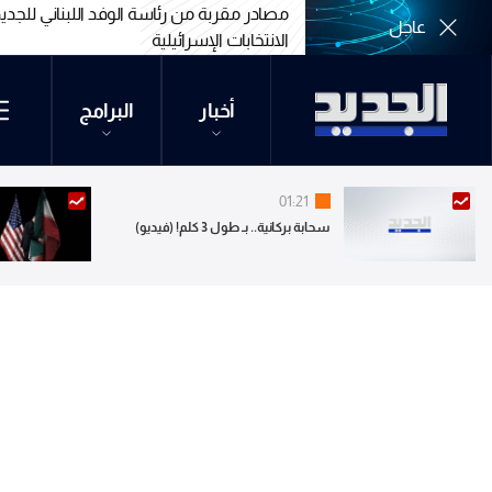
مصادر مقربة من رئاسة الوفد اللبناني للج
عاجل
الانتخابات الإسرائيلية
مصادر مقربة من رئاسة الوفد اللبناني للج
الانتخابات الإسرائيلية
أخبار
البرامج
01:21
سحابة بركانية.. بـ طول 3 كلم! (فيديو)