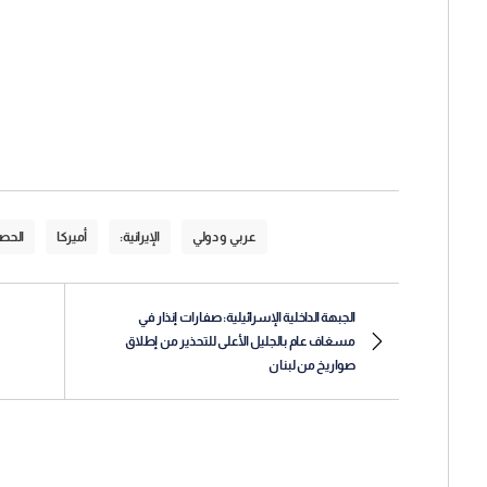
عربي و دولي
الإيرانية:
أميركا
الحصا
الجبهة الداخلية الإسرائيلية: صفارات إنذار في
مسغاف عام بالجليل الأعلى للتحذير من إطلاق
صواريخ من لبنان