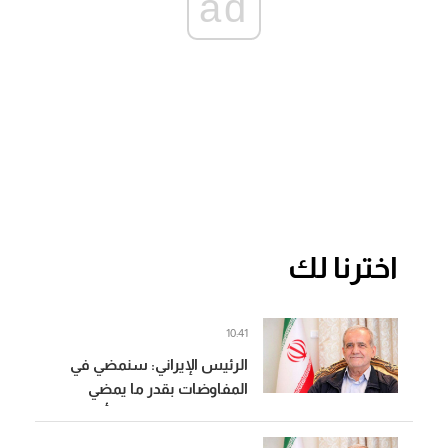
ad
اخترنا لك
10:41
الرئيس الإيراني: سنمضي في
المفاوضات بقدر ما يمضي
الطرف الآخر وإذا لم يبد أي تقدم
فلن نقبل بمطالبه