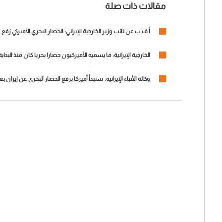
مقالات ذات صلة
أ ف ب عن نائب وزير الخارجية الإيراني: الحصار البحري الأميركي رُفع
الخارجية الإيرانية: ما يسميه الأميركيون حصارا بحريا كان منذ البداية
وكالة الأنباء الإيرانية: ستبدأ أميركا برفع الحصار البحري عن إيران بعد