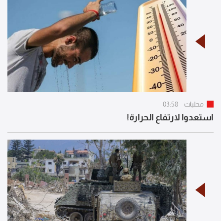
محليات
03:58
استعدوا لارتفاع الحرارة!