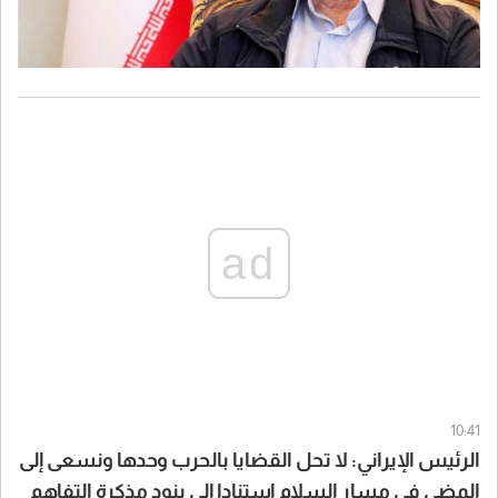
ad
10:41
الرئيس الإيراني: لا تحل القضايا بالحرب وحدها ونسعى إلى
المضي في مسار السلام استنادا إلى بنود مذكرة التفاهم