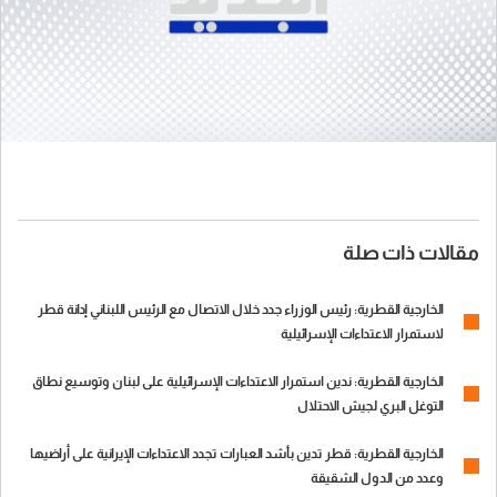
مقالات ذات صلة
الخارجية القطرية: رئيس الوزراء جدد خلال الاتصال مع الرئيس اللبناني إدانة قطر
لاستمرار الاعتداءات الإسرائيلية
الخارجية القطرية: ندين استمرار الاعتداءات الإسرائيلية على لبنان وتوسيع نطاق
التوغل البري لجيش الاحتلال
الخارجية القطرية: قطر تدين بأشد العبارات تجدد الاعتداءات الإيرانية على أراضيها
وعدد من الدول الشقيقة