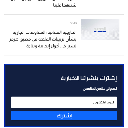
شنتهما علينا
10:10
الخارجية العمانية: المفاوضات الجارية
بشأن ترتيبات الملاحة في مضيق هرمز
تسير في أجواء إيجابية وبناءة
إشترك بنشرتنا الاخبارية
انضم الى ملايين المتابعين
إشترك