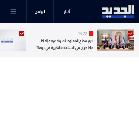
أخبار
البرامج
13:22
كرم قطع المفاوضات ولا عودة إلا اذا..
ماذا جرى في الساعات الأخيرة في روما؟