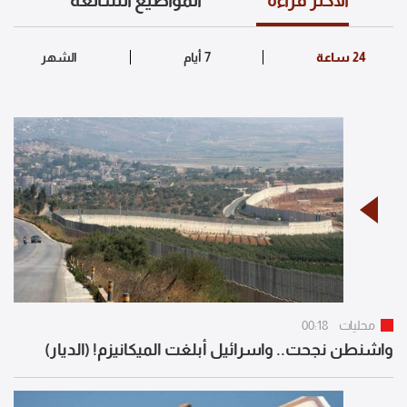
محليات
00:18
واشنطن نجحت.. واسرائيل أبلغت الميكانيزم! (الديار)