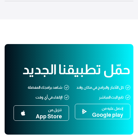
حمّل تطبيقنا الجديد
كل الأخبار والبرامج في مكان واحد
شاهد برامجك المفضلة
تابع البث المباشر
الإلغاء في أي وقت
إحصل عليه من
تنزيل من
Google play
App Store