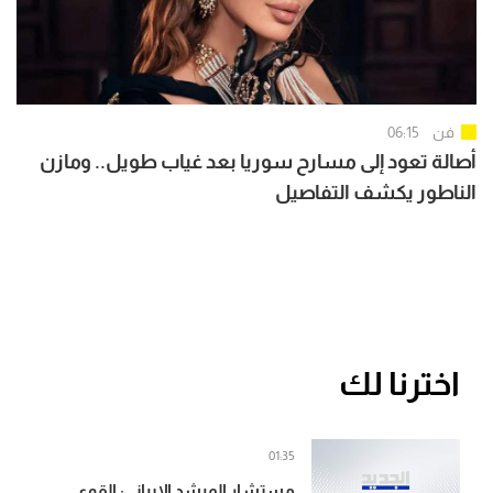
فن
06:15
أصالة تعود إلى مسارح سوريا بعد غياب طويل.. ومازن
الناطور يكشف التفاصيل
اخترنا لك
01:35
مستشار المرشد الإيراني: القوى