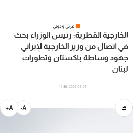
عربي و دولي
الخارجية القطرية: رئيس الوزراء بحث
في اتصال من وزير الخارجية الإيراني
جهود وساطة باكستان وتطورات
لبنان
2026-06-01 | 14:46
A+
A-