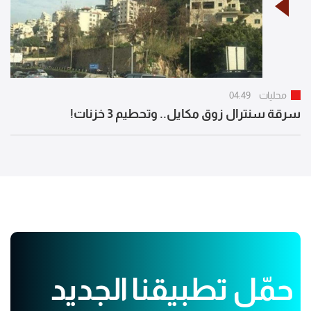
محليات
04:49
سرقة سنترال زوق مكايل.. وتحطيم 3 خزنات!
حمّل تطبيقنا الجديد