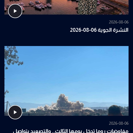
2026-08-06
النشرة الجوية 06-08-2026
2026-08-06
مفاوضات روما تدخل يومها الثالث.. والتصعيد يتواصل