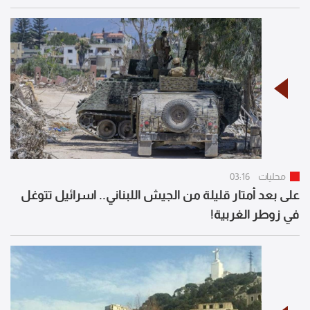
محليات
03:16
على بعد أمتار قليلة من الجيش اللبناني.. اسرائيل تتوغل
في زوطر الغربية!