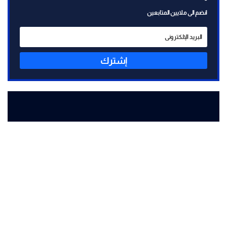
انضم الى ملايين المتابعين
إشترك