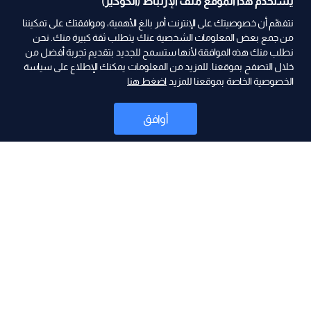
يستخدم هذا الموقع ملف الإرتباط (الكوكيز)
نتفهّم أن خصوصيتك على الإنترنت أمر بالغ الأهمية، وموافقتك على تمكيننا
من جمع بعض المعلومات الشخصية عنك يتطلب ثقة كبيرة منك. نحن
نطلب منك هذه الموافقة لأنها ستسمح للجديد بتقديم تجربة أفضل من
ad
خلال التصفح بموقعنا. للمزيد من المعلومات يمكنك الإطلاع على سياسة
الخصوصية الخاصة بموقعنا للمزيد
اضغط هنا
أوافق