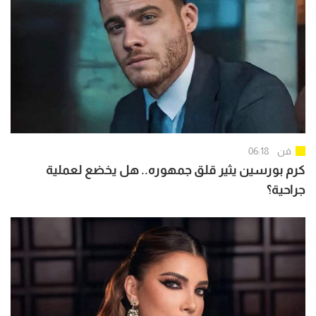
فن
06:18
كرم بورسين يثير قلق جمهوره.. هل يخضع لعملية
جراحية؟