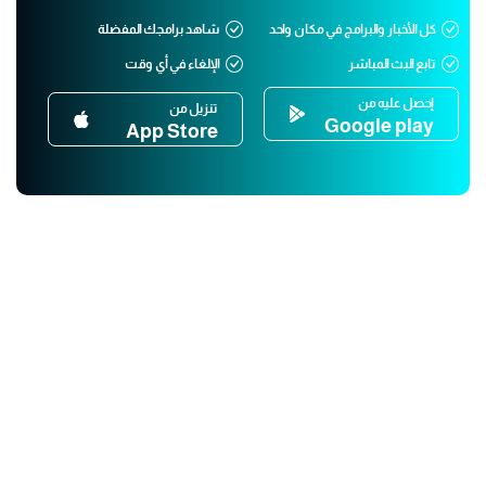
كل الأخبار والبرامج في مكان واحد
شاهد برامجك المفضلة
تابع البث المباشر
الإلغاء في أي وقت
إحصل عليه من
تنزيل من
Google play
App Store