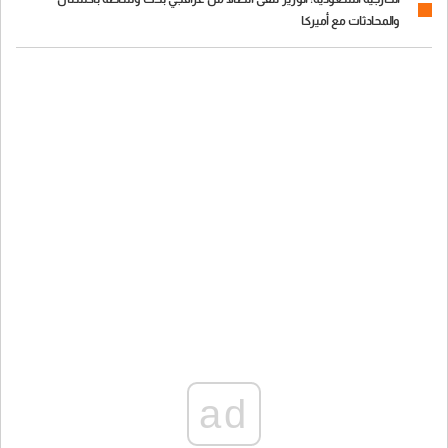
والمحادثات مع أميركا
ad