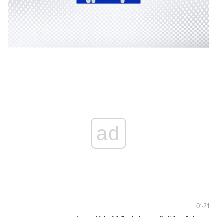
ad
01:21