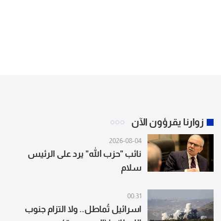
زوارنا يقرؤون الآن
2026-08-04
نائب "حزب الله" يرد على الرئيس
سلام
00:31
اسرائيل تُماطل.. ولا التزام جنوب