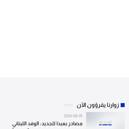
زوارنا يقرؤون الآن
2026-08-05
مصادر بعبدا للجديد: الوفد اللبناني