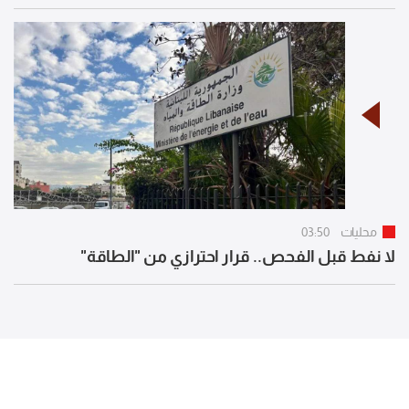
محليات
03:50
لا نفط قبل الفحص.. قرار احترازي من "الطاقة"