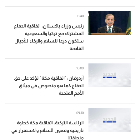
11:40
رئيس وزراء باكستان: اتفاقية الدفاع
المشترك مع تركيا والسعودية
ستكون درعا للسلام والرخاء للأجيال
القادمة
10:09
أردوغان: "اتفاقية مكة" تؤكد على حق
الدفاع كما هو منصوص في ميثاق
الأمم المتحدة
09:10
الرئاسة التركية: اتفاقية مكة خطوة
تاريخية وتصون السلام والاستقرار في
منطقتنا