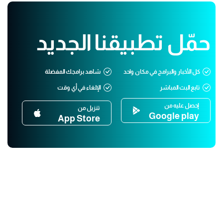
حمّل تطبيقنا الجديد
كل الأخبار والبرامج في مكان واحد
شاهد برامجك المفضلة
تابع البث المباشر
الإلغاء في أي وقت
إحصل عليه من
تنزيل من
Google play
App Store