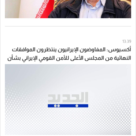
13:39
أكسيوس: المفاوضون الإيرانيون ينتظرون الموافقات
النهائية من المجلس الأعلى للأمن القومي الإيراني بشأن
الاتفاق مع سلطنة عُمان والولايات المتحدة