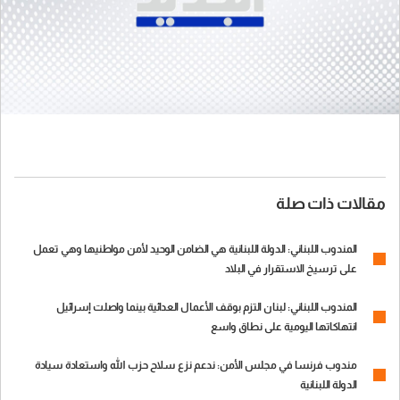
مقالات ذات صلة
المندوب اللبناني: الدولة اللبنانية هي الضامن الوحيد لأمن مواطنيها وهي تعمل
على ترسيخ الاستقرار في البلاد
المندوب اللبناني: لبنان التزم بوقف الأعمال العدائية بينما واصلت إسرائيل
انتهاكاتها اليومية على نطاق واسع
مندوب فرنسا في مجلس الأمن: ندعم نزع سلاح حزب الله واستعادة سيادة
الدولة اللبنانية