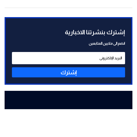
إشترك بنشرتنا الاخبارية
انضم الى ملايين المتابعين
إشترك