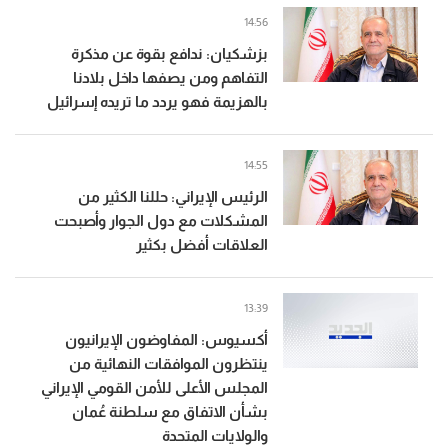
14:56
بزشكيان: ندافع بقوة عن مذكرة
التفاهم ومن يصفها داخل بلادنا
بالهزيمة فهو يردد ما تريده إسرائيل
14:55
الرئيس الإيراني: حللنا الكثير من
المشكلات مع دول الجوار وأصبحت
العلاقات أفضل بكثير
13:39
أكسيوس: المفاوضون الإيرانيون
ينتظرون الموافقات النهائية من
المجلس الأعلى للأمن القومي الإيراني
بشأن الاتفاق مع سلطنة عُمان
والولايات المتحدة