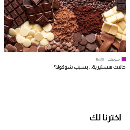
منوعات
16:08
حالات هستيرية.. بسبب شوكولا؟
اخترنا لك