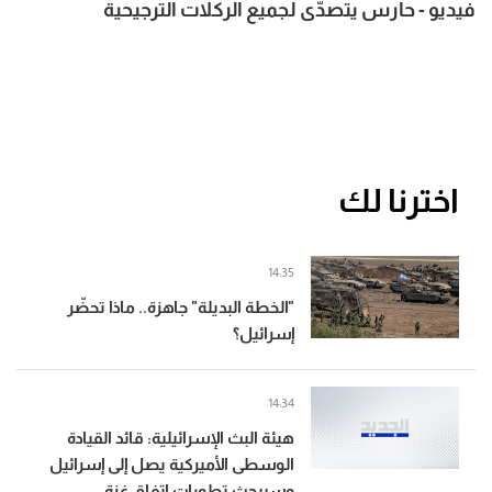
فيديو - حارس يتصدّى لجميع الركلات الترجيحية
اخترنا لك
14:35
"الخطة البديلة" جاهزة.. ماذا تحضّر
إسرائيل؟
14:34
هيئة البث الإسرائيلية: قائد القيادة
الوسطى الأميركية يصل إلى إسرائيل
وسيبحث تطورات اتفاق غزة