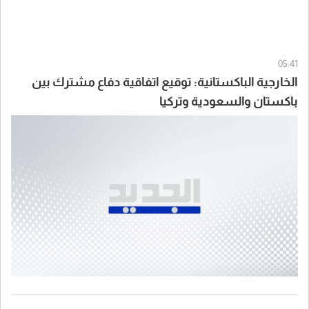
05:41
الخارجية الباكستانية: توقيع اتفاقية دفاع مشترك بين
باكستان والسعودية وتركيا