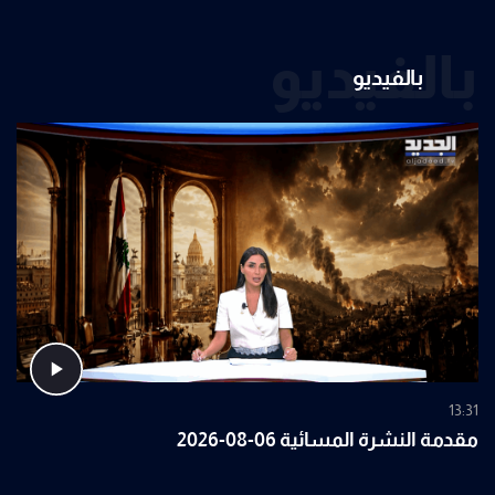
بالفيديو
بالفيديو
13:31
مقدمة النشرة المسائية 06-08-2026