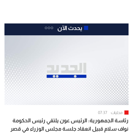
يحدث الآن
محليات
07:37
رئاسة الجمهورية: الرئيس عون يلتقي رئيس الحكومة
نواف سلام قبيل انعقاد جلسة مجلس الوزراء في قصر