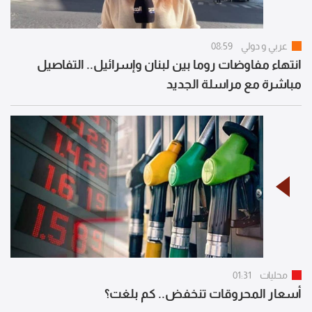
عربي و دولي
08:59
انتهاء مفاوضات روما بين لبنان وإسرائيل.. التفاصيل
مباشرة مع مراسلة الجديد
محليات
01:31
أسعار المحروقات تنخفض.. كم بلغت؟