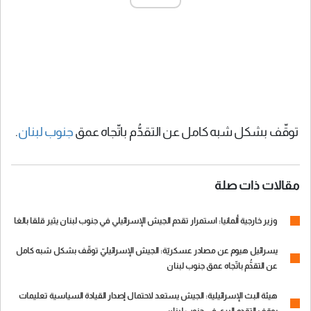
توقّف بشكل شبه كامل عن التقدُّم باتّجاه عمق
جنوب لبنان
.
مقالات ذات صلة
وزير خارجية ألمانيا: استمرار تقدم الجيش الإسرائيلي في جنوب لبنان يثير قلقا بالغا
يسرائيل هيوم عن مصادر عسكريّة: الجيش الإسرائيليّ توقّف بشكل شبه كامل
عن التقدُّم باتّجاه عمق جنوب لبنان
هيئة البث الإسرائيلية: الجيش يستعد لاحتمال إصدار القيادة السياسية تعليمات
بوقف التقدم البري في جنوب لبنان