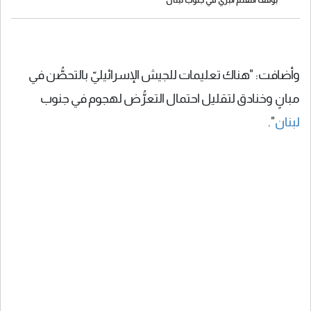
وأضافت: "هناك تعليمات للجيش الإسرائيليّ بالتحصُّن في
مبانٍ وخنادق لتقليل احتمال التعرُّض لهجوم في جنوب
لبنان
".