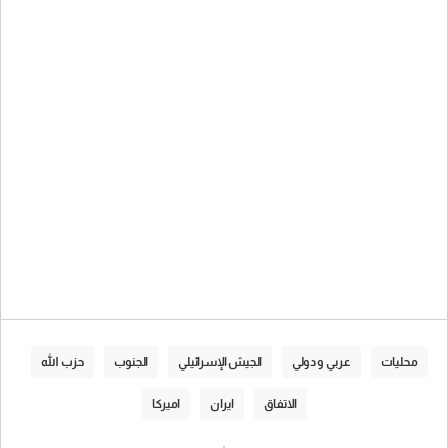
محليات
عربي و دولي
الجيش الإسرائيلي
الجنوب
حزب الله
الاتفاق
ايران
اميركا