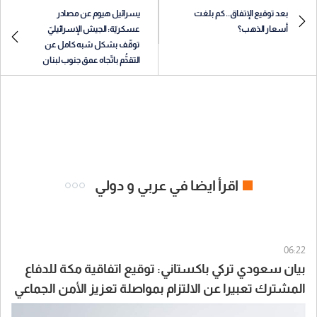
بعد توقيع الإتفاق.. كم بلغت
يسرائيل هيوم عن مصادر
أسعار الذهب؟
عسكريّة: الجيش الإسرائيليّ
توقّف بشكل شبه كامل عن
التقدُّم باتّجاه عمق جنوب لبنان
اقرأ ايضا في عربي و دولي
06:22
بيان سعودي تركي باكستاني: توقيع اتفاقية مكة للدفاع
المشترك تعبيرا عن الالتزام بمواصلة تعزيز الأمن الجماعي