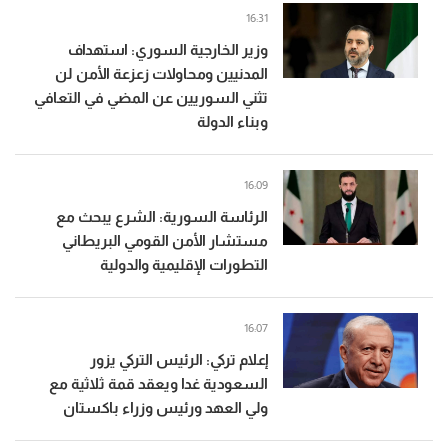
16:31
وزير الخارجية السوري: استهداف
المدنيين ومحاولات زعزعة الأمن لن
تثني السوريين عن المضي في التعافي
وبناء الدولة
16:09
الرئاسة السورية: الشرع يبحث مع
مستشار الأمن القومي البريطاني
التطورات الإقليمية والدولية
16:07
إعلام تركي: الرئيس التركي يزور
السعودية غدا ويعقد قمة ثلاثية مع
ولي العهد ورئيس وزراء باكستان