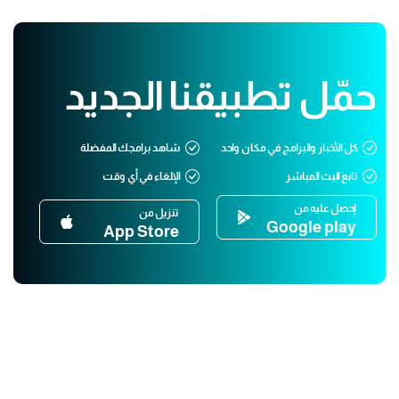
حمّل تطبيقنا الجديد
كل الأخبار والبرامج في مكان واحد
شاهد برامجك المفضلة
تابع البث المباشر
الإلغاء في أي وقت
إحصل عليه من
تنزيل من
Google play
App Store