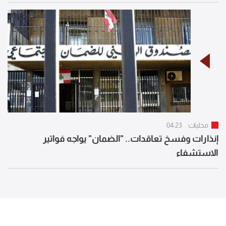
محليات
04:23
إنذارات وفسخ تعاقدات.. "الضمان" يواجه فواتير
الاستشفاء