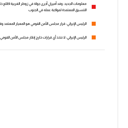
معلومات الجديد: وفد أميركي أجرى جولة في زوطر الغربية اطّلع خ
التنسيق المعتمدة لمواكبة عمله في الجنوب
الرئيس الإيراني: قرار مجلس الأمن القومي هو المعيار المعتمد
الرئيس الإيراني: لا نتخذ أي قرارات خارج إطار مجلس الأمن القو