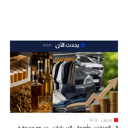
يحدث الآن
محليات
14:32
إلى المدخنين وأصحاب السيارات.. رسوم جديدة في