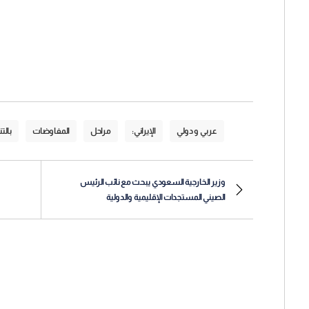
عربي و دولي
الإيراني:
مراحل
المفاوضات
بالت
وزير الخارجية السعودي يبحث مع نائب الرئيس
الصيني المستجدات الإقليمية والدولية