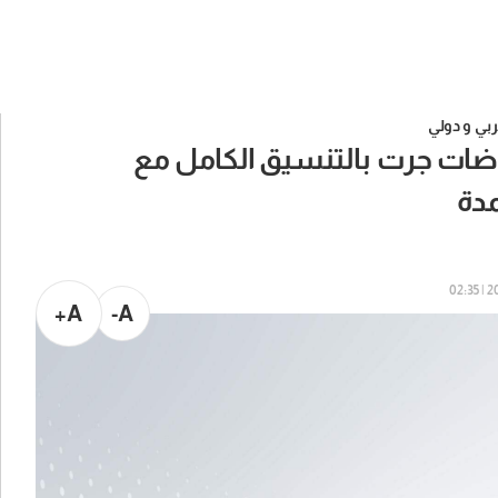
بي و دولي
اوضات جرت بالتنسيق الكامل مع
مدة
202
A+
A-