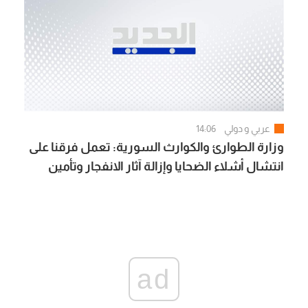
عربي و دولي
14:06
وزارة الطوارئ والكوارث السورية: تعمل فرقنا على
انتشال أشلاء الضحايا وإزالة آثار الانفجار وتأمين
المكان لحماية المدنيين
ad