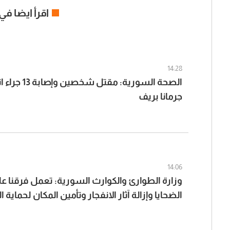
اقرأ ايضا في
14:28
الصحة السورية: م
جرمانا بريف
14:06
وزارة الطوارئ والكوارث السورية: تعمل فرقنا ع
الضحايا وإزالة آثار الانفجار وتأمين المكان لحماية ا