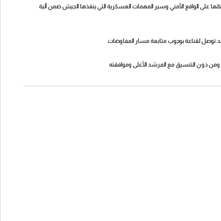
لالها على الواقع الأمني وسير المهمات العسكرية التي ينفذها الجيش ضمن آلية
 وقد توصل لقناعة بوجوب متابعة مسار المفاوضات
مي ومن دون التنسيق مع المرشد الأعلى وموافقته