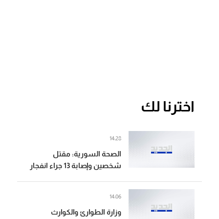
اخترنا لك
14:28
الصحة السورية: مقتل
شخصين وإصابة 13 جراء انفجار
الحافلة في جرمانا بريف
14:06
وزارة الطوارئ والكوارث