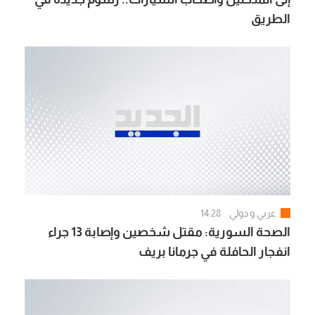
الطريق
عربي و دولي
14:28
الصحة السورية: مقتل شخصين وإصابة 13 جراء
انفجار الحافلة في جرمانا بريف