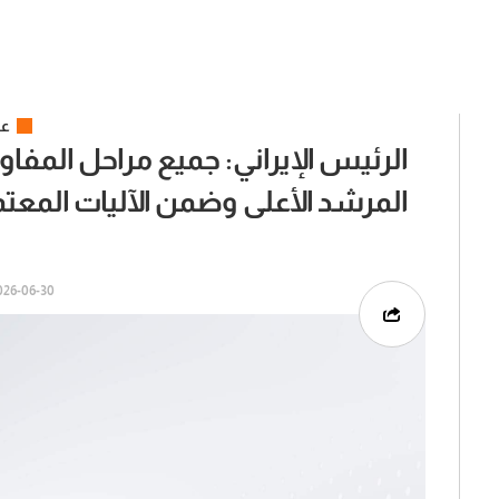
عر
الرئيس الإيراني: جميع مراحل المف
المرشد الأعلى وضمن الآليات المعت
6-06-30 | 02:35