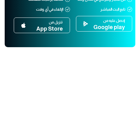
تابع البث المباشر
الإلغاء في أي وقت
إحصل عليه من
تنزيل من
Google play
App Store