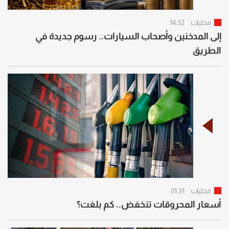
محليات
14:32
إلى المدخنين وأصحاب السيارات.. رسوم جديدة في
الطريق
محليات
01:31
أسعار المحروقات تنخفض.. كم بلغت؟