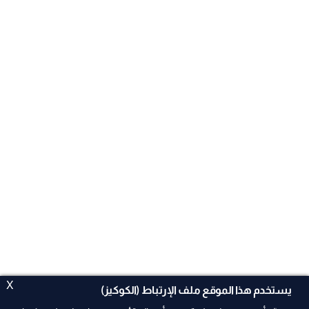
X
يستخدم هذا الموقع ملف الإرتباط (الكوكيز)