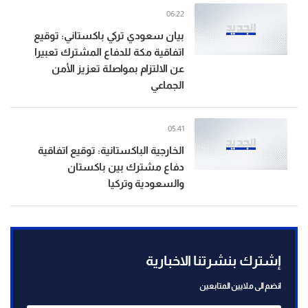
06:22
بيان سعودي تركي باكستاني: توقيع
اتفاقية مكة للدفاع المشترك تعبيرا
عن الالتزام بمواصلة تعزيز الأمن
الجماعي
05:41
الخارجية الباكستانية: توقيع اتفاقية
دفاع مشترك بين باكستان
والسعودية وتركيا
إشترك بنشرتنا الاخبارية
انضم الى ملايين المتابعين