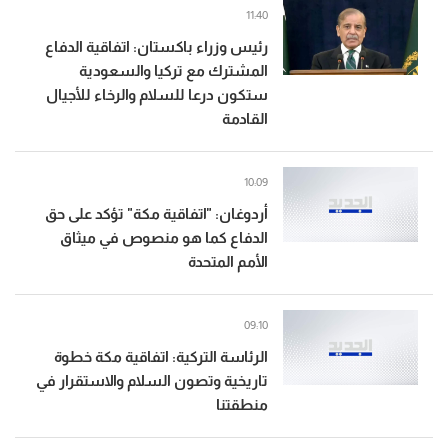
11:40
رئيس وزراء باكستان: اتفاقية الدفاع
المشترك مع تركيا والسعودية
ستكون درعا للسلام والرخاء للأجيال
القادمة
10:09
أردوغان: "اتفاقية مكة" تؤكد على حق
الدفاع كما هو منصوص في ميثاق
الأمم المتحدة
09:10
الرئاسة التركية: اتفاقية مكة خطوة
تاريخية وتصون السلام والاستقرار في
منطقتنا