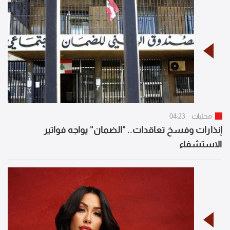
محليات
04:23
إنذارات وفسخ تعاقدات.. "الضمان" يواجه فواتير
الاستشفاء