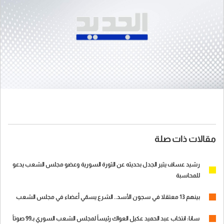
مقالات ذات صلة
رشيد عساف يثير الجدل بحديثه عن الثورة السورية وعضو مجلس الشعب يدعو
للمحاسبة
بينهم 13 معتقلا في سجون الأسد.. الشرع يسمّي أعضاء في مجلس الشعب
سانا: انتخاب عبد الحميد عكيل العواك رئيساً لمجلس الشعب السوري بـ99 صوتاً