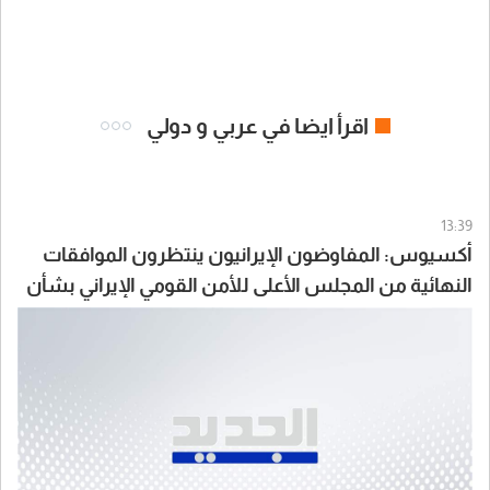
اقرأ ايضا في عربي و دولي
13:39
أكسيوس: المفاوضون الإيرانيون ينتظرون الموافقات
النهائية من المجلس الأعلى للأمن القومي الإيراني بشأن
الاتفاق مع سلطنة عُمان والولايات المتحدة