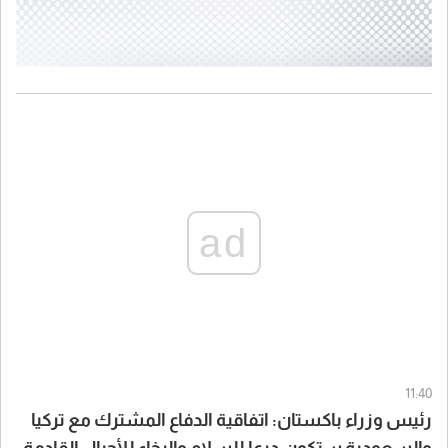
ad
11:40
رئيس وزراء باكستان: اتفاقية الدفاع المشترك مع تركيا
والسعودية ستكون درعا للسلام والرخاء للأجيال القادمة