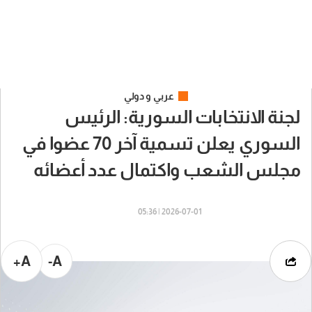
عربي و دولي
لجنة الانتخابات السورية: الرئيس
السوري يعلن تسمية آخر 70 عضوا في
مجلس الشعب واكتمال عدد أعضائه
2026-07-01 | 05:36
A+
A-