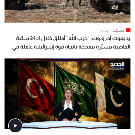
محليات
13:35
يديعوت أحرونوت: "حزب الله" أطلق خلال الـ24 ساعة
الماضية مسيّرة مفخخة باتجاه قوة إسرائيلية عاملة في
جنوب لبنان والجيش الإسرائيلي تكتم على الحادث