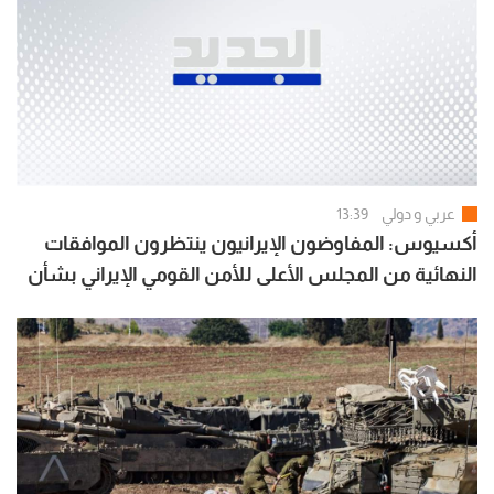
عربي و دولي
13:39
أكسيوس: المفاوضون الإيرانيون ينتظرون الموافقات
النهائية من المجلس الأعلى للأمن القومي الإيراني بشأن
الاتفاق مع سلطنة عُمان والولايات المتحدة