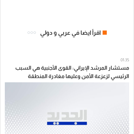
اقرأ ايضا في عربي و دولي
01:35
مستشار المرشد الإيراني: القوى الأجنبية هي السبب
الرئيسي لزعزعة الأمن وعليها مغادرة المنطقة