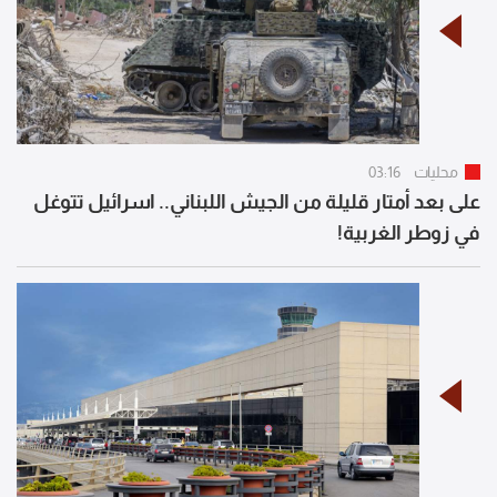
محليات
03:16
على بعد أمتار قليلة من الجيش اللبناني.. اسرائيل تتوغل
في زوطر الغربية!