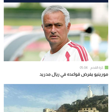
كرة القدم
05:04
مورينيو يفرض قواعده في ريال مدريد