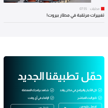
محليات
07:55
تغييرات مرتقبة في مطار بيروت!
حمّل تطبيقنا الجديد
كل الأخبار والبرامج في مكان واحد
شاهد برامجك المفضلة
تابع البث المباشر
الإلغاء في أي وقت
إحصل عليه من
تنزيل من