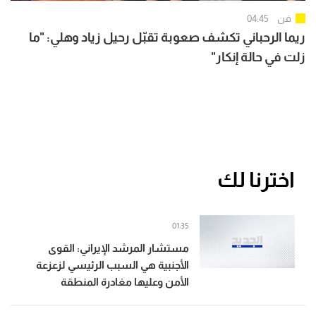
فن
04:45
ريما الرحباني تكشف صعوبة تقبّل رحيل زياد وهلي: "ما
زلت في حالة إنكار"
اخترنا لك
01:35
مستشار المرشد الإيراني: القوى
الأجنبية هي السبب الرئيسي لزعزعة
الأمن وعليها مغادرة المنطقة