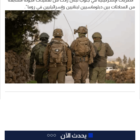
من المحادثات بين دبلوماسيين لبنانيين وإسرائيليين في روما".
يحدث الآن