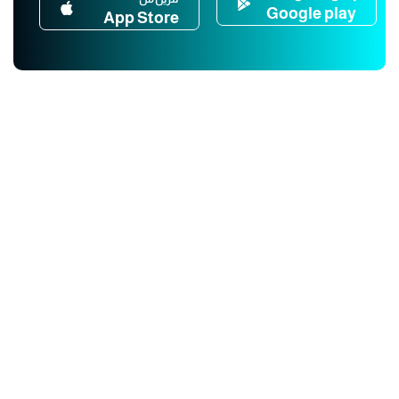
Google play
App Store