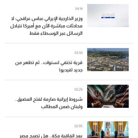
04:14
وزير الخارجية الإيراني عباس عراقجي: لا
محادثات مباشرة الآن مع أميركا نتبادل
الرسائل عبر الوسطاء فقط
03:38
قرية تختفي لسنوات.. ثم تظهر من
جديد (فيديو)
02:26
شروط إيرانية صارمة لفتح المضيق..
ولبنان ضمن المطالب
02:05
بعد اتفاقية مكة.. هل تصبح مصر