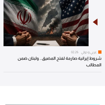
عربي و دولي
02:26
شروط إيرانية صارمة لفتح المضيق.. ولبنان ضمن
المطالب