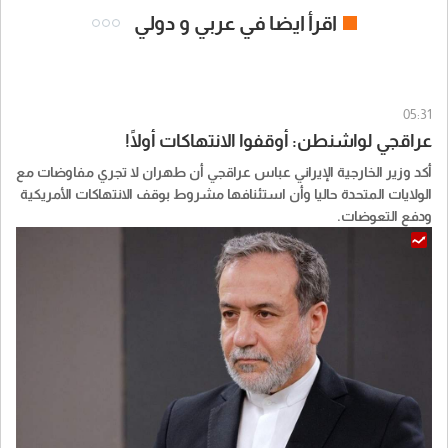
اقرأ ايضا في عربي و دولي
05:31
عراقجي لواشنطن: أوقفوا الانتهاكات أولًا!
أكد وزير الخارجية الإيراني عباس عراقجي أن طهران لا تجري مفاوضات مع
الولايات المتحدة حاليا وأن استئنافها مشروط بوقف الانتهاكات الأمريكية
ودفع التعوضات.