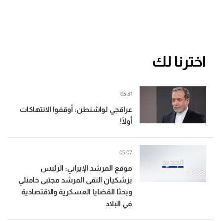
اخترنا لك
05:31
عراقجي لواشنطن: أوقفوا الانتهاكات
أولًا!
05:07
موقع المرشد الإيراني: الرئيس
بزشكيان التقى المرشد مجتبى خامنئي
وبحثا القضايا العسكرية والاقتصادية
في البلاد