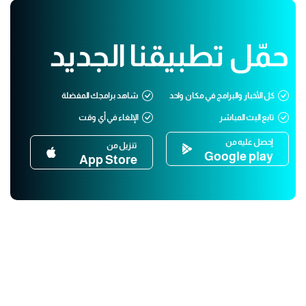
حمّل تطبيقنا الجديد
كل الأخبار والبرامج في مكان واحد
شاهد برامجك المفضلة
تابع البث المباشر
الإلغاء في أي وقت
إحصل عليه من
تنزيل من
Google play
App Store