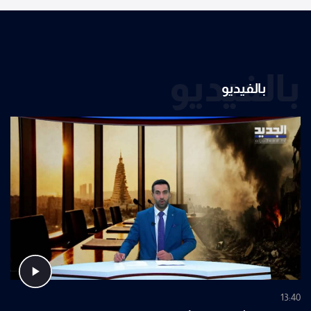
بالفيديو
بالفيديو
13:40