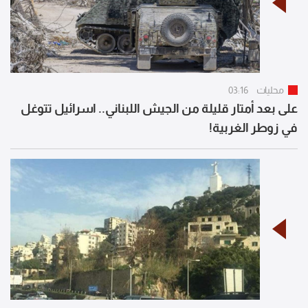
محليات
03:16
على بعد أمتار قليلة من الجيش اللبناني.. اسرائيل تتوغل
في زوطر الغربية!