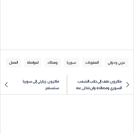
عربي و دولي
العقوبات
سوريا
وهناك
لمواصلة
العمل
ماكرون: نقف إلى جانب الشعب
ماكرون: زيارتي إلى سوريا
السوري ومصالحه ولن نتخلى عنه
ستستمر