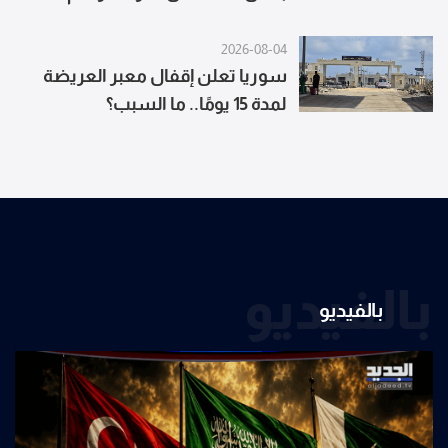
(أكسيوس)
2026-08-04
سوريا تعلن إقفال معبر العريضة
لمدة 15 يومًا.. ما السبب؟
بالفيديو
بالفيديو