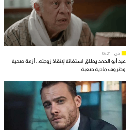
فن
06:21
عيد أبو الحمد يطلق استغاثة لإنقاذ زوجته.. أزمة صحية
وظروف مادية صعبة