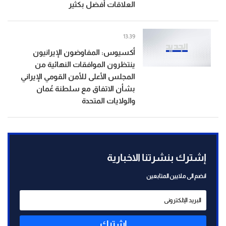
العلاقات أفضل بكثير
13:39
أكسيوس: المفاوضون الإيرانيون
ينتظرون الموافقات النهائية من
المجلس الأعلى للأمن القومي الإيراني
بشأن الاتفاق مع سلطنة عُمان
والولايات المتحدة
إشترك بنشرتنا الاخبارية
انضم الى ملايين المتابعين
إشترك