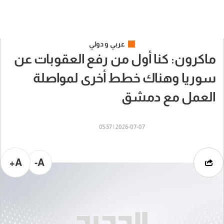
عربي و دولي
ماكرون: كنا أول من رفع العقوبات عن
سوريا وهناك خطط أخرى لمواصلة
العمل مع دمشق
2026-07-07 | 05:57
A+
A-