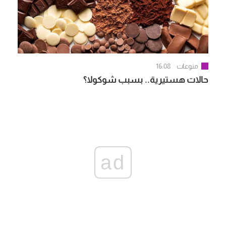
منوعات
16:08
حالات هستيرية.. بسبب شوكولا؟
ad