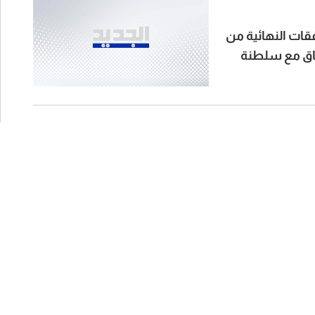
قات النهائية من
تفاق مع سلطنة