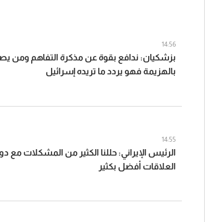
14:56
بزشكيان: ندافع بقوة عن مذكرة التفاهم ومن يصف
بالهزيمة فهو يردد ما تريده إسرائيل
14:55
الرئيس الإيراني: حللنا الكثير من المشكلات مع د
العلاقات أفضل بكثير