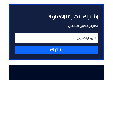
إشترك بنشرتنا الاخبارية
انضم الى ملايين المتابعين
إشترك