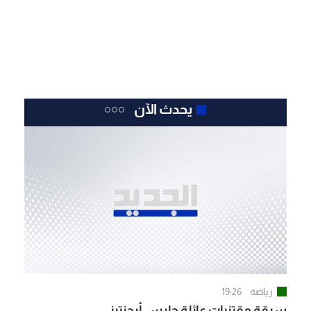
يحدث الآن
رياضة
19:26
سرقة مقتنيات عائلة حارس أرجنتيني