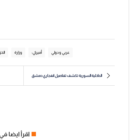
عربي و دولي
أميركي:
وزارة
الخز
الداخلية السورية تكشف تفاصيل انفجاري دمشق
اقرأ ايضا في