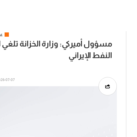
عر
مسؤول أميركي: وزارة الخزانة تلغي ا
النفط الإيراني
6-07-07 | 15:01