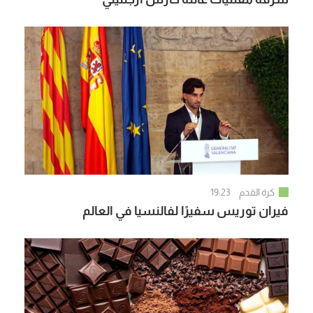
كرة القدم
19:23
فيران توريس سفيرًا لفالنسيا في العالم