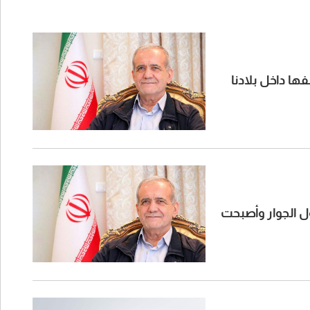
ها داخل بلادنا
ول الجوار وأصبحت