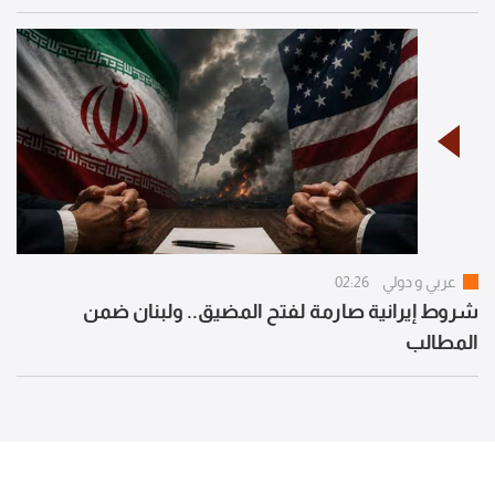
عربي و دولي
02:26
شروط إيرانية صارمة لفتح المضيق.. ولبنان ضمن
المطالب