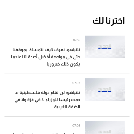
اخترنا لك
07:16
نتنياهو: نعرف كيف نتمسك بموقفنا
حتى في مواجهة أفضل أصدقائنا عندما
يكون ذلك ضروريا
07:07
نتنياهو: لن تقام دولة فلسطينية ما
دمت رئيسا للوزراء لا في غزة ولا في
الضفة الغربية
07:06