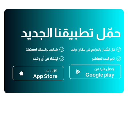
حمّل تطبيقنا الجديد
كل الأخبار والبرامج في مكان واحد
شاهد برامجك المفضلة
تابع البث المباشر
الإلغاء في أي وقت
إحصل عليه من
تنزيل من
Google play
App Store