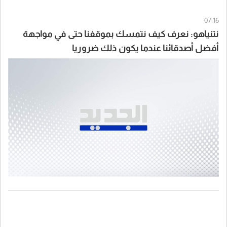
07:16
نتنياهو: نعرف كيف نتمسك بموقفنا حتى في مواجهة
أفضل أصدقائنا عندما يكون ذلك ضروريا