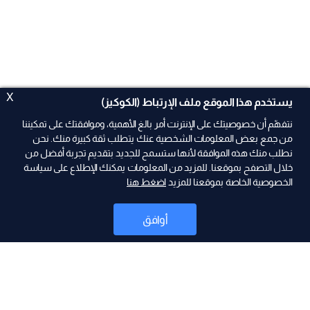
X
يستخدم هذا الموقع ملف الإرتباط (الكوكيز)
نتفهّم أن خصوصيتك على الإنترنت أمر بالغ الأهمية، وموافقتك على تمكيننا
من جمع بعض المعلومات الشخصية عنك يتطلب ثقة كبيرة منك. نحن
نطلب منك هذه الموافقة لأنها ستسمح للجديد بتقديم تجربة أفضل من
خلال التصفح بموقعنا. للمزيد من المعلومات يمكنك الإطلاع على سياسة
الخصوصية الخاصة بموقعنا للمزيد
اضغط هنا
ad
أوافق