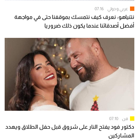
عربي و دولي
07:16
نتنياهو: نعرف كيف نتمسك بموقفنا حتى في مواجهة
أفضل أصدقائنا عندما يكون ذلك ضروريا
فن
07:10
دكتور فود يفتح النار على شروق قبل حفل الطلاق ويهدد
المشاركين