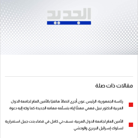
مقالات ذات صلة
رئاسة الجمهورية: الرئيس عون أجرى اتصالًا هاتفيًا بالأمين العام لجامعة الدول
العربية الدكتور نبيل فهمي مهنئًا إياه بتسلّمه مهامه الجديدة كما وجّه إليه دعوة
لزيارة لبنان
الأمين العام لجامعة الدول العربية: نسف حي كامل في قضاء بنت جبيل استمرارية
لسلوك إسرائيل البربري والوحشي