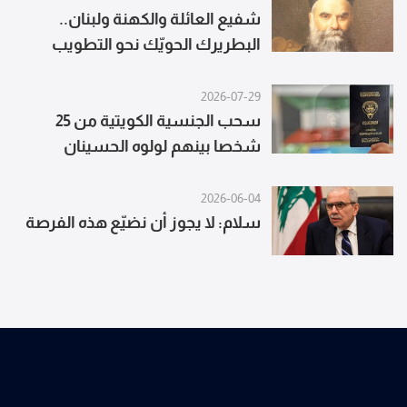
شفيع العائلة والكهنة ولبنان..
البطريرك الحويّك نحو التطويب
2026-07-29
سحب الجنسية الكويتية من 25
شخصا بينهم لولوه الحسينان
وعبدالله الصالح
2026-06-04
سلام: لا يجوز أن نضيّع هذه الفرصة