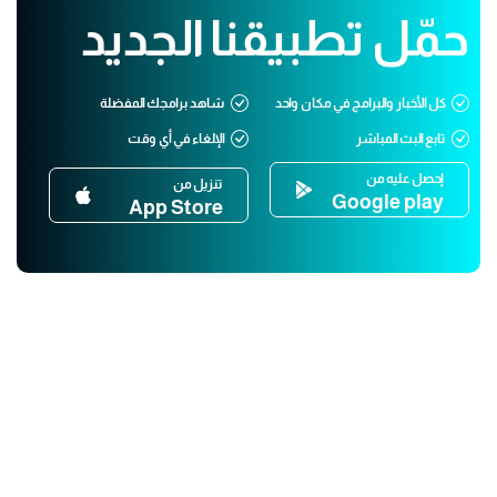
حمّل تطبيقنا الجديد
كل الأخبار والبرامج في مكان واحد
شاهد برامجك المفضلة
تابع البث المباشر
الإلغاء في أي وقت
إحصل عليه من
تنزيل من
Google play
App Store