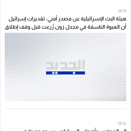
14:59
هيئة البث الإسرائيلية عن مصدر أمني: تقديرات إسرائيل
أن العبوة الناسفة في مجدل زون زُرعت قبل وقف إطلاق
النار
14:32