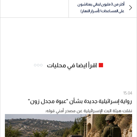
أكثر من 3 مليون لبناني يعتاشون
على المساعدات! (أسرار النهار)
اقرأ ايضا في محليات
15:04
رواية إسرائيلية جديدة بشأن "عبوة مجدل زون"
نقلت هيئة البث الإسرائيلية عن مصدر أمني قوله: