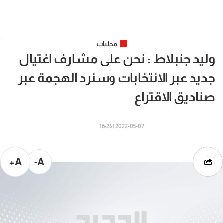
محليات
وليد جنبلاط : نحن على مشارف اغتيال
جديد عبر الانتخابات وسنرد الهجمة عبر
صناديق الاقتراع
2022-05-07 | 16:26
A+
A-