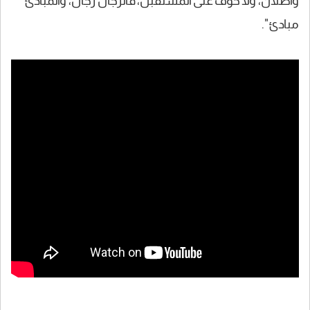
وأصلان، ولا خوف على المستقبل، فالرجال رجال، والمبادئ
مبادئ".