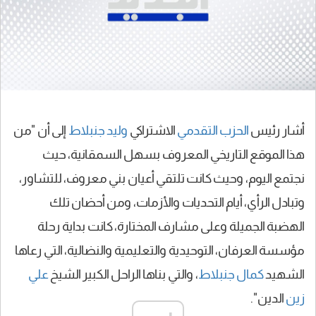
أشار رئيس
الحزب التقدمي
الاشتراكي
وليد جنبلاط
إلى أن "من
هذا الموقع التاريخي المعروف بسهل السمقانية، حيث
نجتمع اليوم، وحيث كانت تلتقي أعيان بني معروف، للتشاور،
وتبادل الرأي، أيام التحديات والأزمات، ومن أحضان تلك
الهضبة الجميلة وعلى مشارف المختارة، كانت بداية رحلة
مؤسسة العرفان، التوحيدية والتعليمية والنضالية، التي رعاها
الشهيد
كمال جنبلاط
، والتي بناها الراحل الكبير الشيخ
علي
زين
الدين".