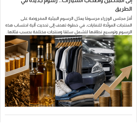
إلى المدخنين وأصحاب السيارات.. رسوم جديدة في
الطريق
أقرّ مجلس الوزراء مرسومًا يعدّل الرسوم البيئية المفروضة على
المنتجات المولّدة للنفايات، في خطوة تهدف إلى تحديث آلية احتساب هذه
الرسوم وتوسيع نطاقها لتشمل سلعًا ومنتجات مختلفة بحسب فئاتها.