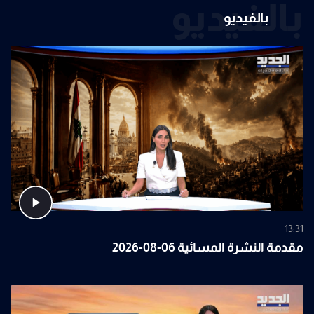
بالفيديو
بالفيديو
13:31
مقدمة النشرة المسائية 06-08-2026