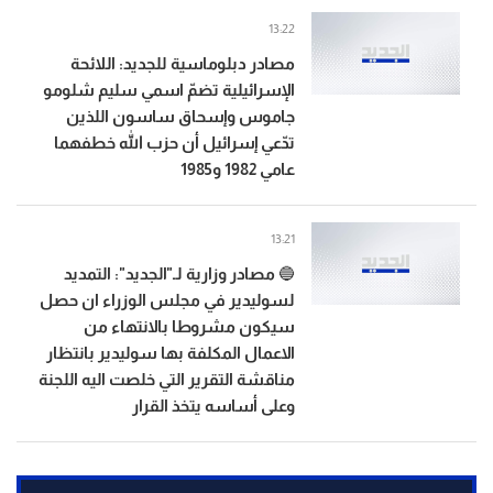
13:22
مصادر دبلوماسية للجديد: اللائحة
الإسرائيلية تضمّ اسمي سليم شلومو
جاموس وإسحاق ساسون اللذين
تدّعي إسرائيل أن حزب الله خطفهما
عامي 1982 و1985
13:21
🔵 مصادر وزارية لـ"الجديد": التمديد
لسوليدير في مجلس الوزراء ان حصل
سيكون مشروطا بالانتهاء من
الاعمال المكلفة بها سوليدير بانتظار
مناقشة التقرير التي خلصت اليه اللجنة
وعلى أساسه يتخذ القرار