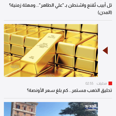
تل أبيب تُقنع واشنطن بـ "علي الطاهر".. ومهلة زمنية؟
(المدن)
محليات
02:55
تحليق الذهب مستمر.. كم بلغ سعر الأونصة؟