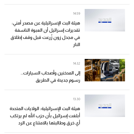
14:59
هيئة البث الإسرائيلية عن مصدر أمني:
تقديرات إسرائيل أن العبوة الناسفة
في مجدل زون زُرعت قبل وقف إطلاق
النار
14:32
إلى المدخنين وأصحاب السيارات..
رسوم جديدة في الطريق
13:30
هيئة البث الإسرائيلية: الولايات المتحدة
أبلغت إسرائيل بأن حزب الله لم يرتكب
أي خرق وطالبتها بالامتناع عن الرد