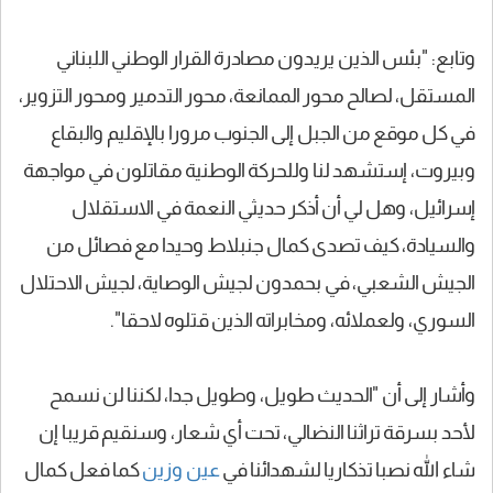
وتابع: "بئس الذين يريدون مصادرة القرار الوطني اللبناني
المستقل، لصالح محور الممانعة، محور التدمير ومحور التزوير،
في كل موقع من الجبل إلى الجنوب مرورا بالإقليم والبقاع
وبيروت، إستشهد لنا وللحركة الوطنية مقاتلون في مواجهة
إسرائيل، وهل لي أن أذكر حديثي النعمة في الاستقلال
والسيادة، كيف تصدى كمال جنبلاط وحيدا مع فصائل من
الجيش الشعبي، في بحمدون لجيش الوصاية، لجيش الاحتلال
السوري، ولعملائه، ومخابراته الذين قتلوه لاحقا".
وأشار إلى أن "الحديث طويل، وطويل جدا، لكننا لن نسمح
لأحد بسرقة تراثنا النضالي، تحت أي شعار، وسنقيم قريبا إن
شاء الله نصبا تذكاريا لشهدائنا في
عين وزين
كما فعل كمال