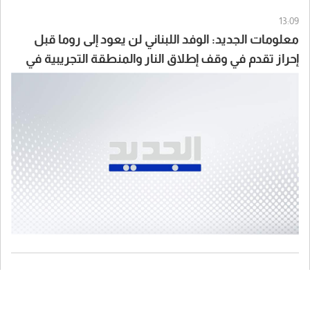
13:09
معلومات الجديد: الوفد اللبناني لن يعود إلى روما قبل
إحراز تقدم في وقف إطلاق النار والمنطقة التجريبية في
بنت جبيل والخيام ووقف الهدم والتجريف