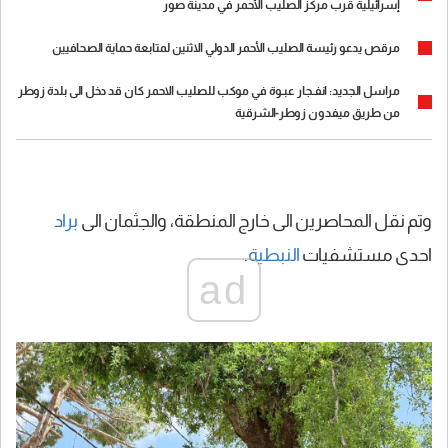
إسرائيلية قرب مركز الصليب الأحمر في مدينة صور
مرقص يدعو رئيسة الصليب الأحمر الدولي الاثنين لمتابعة حماية الصحافيين
مراسل الجديد: انفـجار عبـوة في موكب للصليب الاحمر كان قد دخل الى بلدة زوطر
من طريق ميفدون زوطر-الشرقية
وتم نقل المحاصرين الى خارج المنطقة، والجثمان الى
براد
احدى مستشفيات
النبطية
.
ad