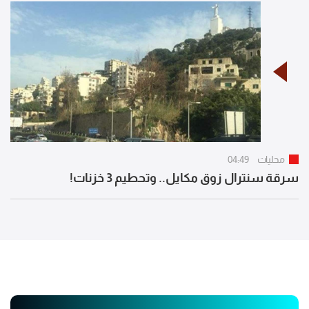
محليات
04:49
سرقة سنترال زوق مكايل.. وتحطيم 3 خزنات!