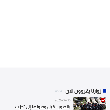
زوارنا يقرؤون الآن
2026-07-16
بالصور - قبل وصولها إلى "حزب