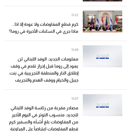
13:22
كرم قطع المفاوضات ولا عودة إلا اذا..
ماذا جرى في الساعات الأخيرة في روما؟
13:09
معلومات الجديد: الوفد اللبناني لن
يعود إلى روما قبل إحراز تقدم في وقف
إطلاق النار والمنطقة التجريبية في بنت
جبيل والخيام ووقف الهدم والتجريف
13:07
مصادر مقربة من رئاسة الوفد اللبناني
للجديد: منسوب التوتر في اليوم الأخير
من المفاوضات بلغ أَشدَّه والسفير كرم
قطع المفاوضات اعتراضاً على المراوغة