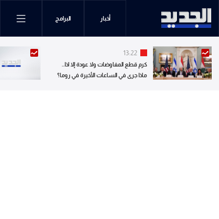
أخبار
البرامج
13:22
كرم قطع المفاوضات ولا عودة إلا اذا..
ماذا جرى في الساعات الأخيرة في روما؟