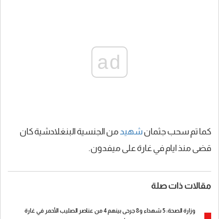
ad
كما تم سحب جثمان
شهيد
من الجنسية البنغلادشية كان
قضى منذ ايام في غارة على ميفدون.
مقالات ذات صلة
وزارة الصحة: 5 شهداء و8 جرحى بينهم 4 من عناصر الصليب الأحمر في غارة