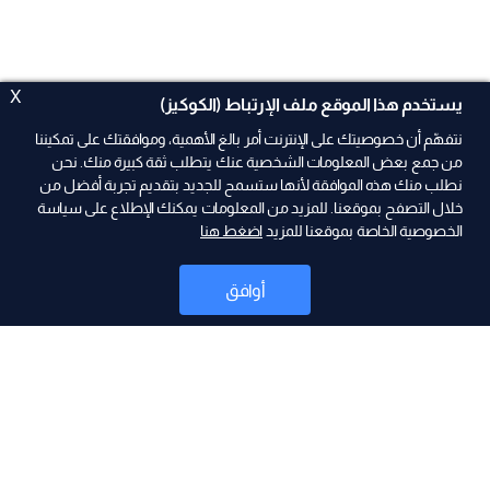
X
يستخدم هذا الموقع ملف الإرتباط (الكوكيز)
نتفهّم أن خصوصيتك على الإنترنت أمر بالغ الأهمية، وموافقتك على تمكيننا
من جمع بعض المعلومات الشخصية عنك يتطلب ثقة كبيرة منك. نحن
نطلب منك هذه الموافقة لأنها ستسمح للجديد بتقديم تجربة أفضل من
ad
خلال التصفح بموقعنا. للمزيد من المعلومات يمكنك الإطلاع على سياسة
الخصوصية الخاصة بموقعنا للمزيد
اضغط هنا
أوافق