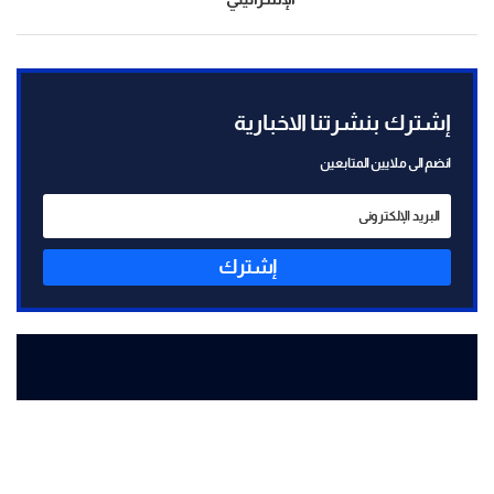
إشترك بنشرتنا الاخبارية
انضم الى ملايين المتابعين
إشترك