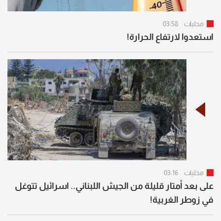
محليات
03:58
استعدوا لارتفاع الحرارة!
محليات
03:16
على بعد أمتار قليلة من الجيش اللبناني.. اسرائيل تتوغل
في زوطر الغربية!