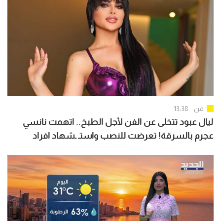
فن
13:38
ليال عبود تتخلى عن الفن لأجل الطبخ.. اتهمت نانسي
عجرم بالسرقة! تعرضت للنصب واستـ ـشهاد افراد
عائلتها