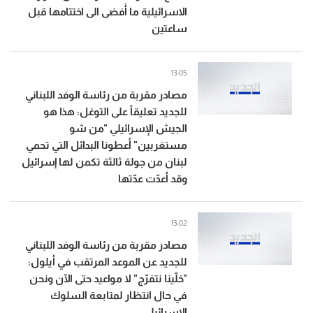
الاسرائيلية ما أَفضى الى اختتامها قبل
ساعتين
13:05
مصادر مقربة من رئاسة الوفد اللبناني
للجديد تعليقاً على التوغل: هذا هو
الجيش الإسرائيلي "من شو
مستغربين" أعطونا البدائل التي تحمي
لبنان من جولة ثالثة تكمن لها إسرائيل
وقد أعدّت عدّتها
13:02
مصادر مقربة من رئاسة الوفد اللبناني
للجديد عن الموعد المرتقب في أيلول:
"خلّينا نتفرّج" لا مواعيد حتى الآن ونحن
في حال انتظار لمتابعة السلوك
الإسرائيلي