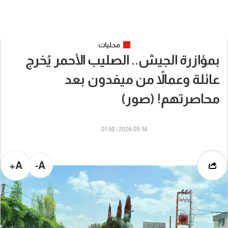
محليات
بمؤازرة الجيش.. الصليب الأحمر يُخرج
عائلة وعمالاً من ميفدون بعد
محاصرتهم! (صور)
2026-05-14 | 01:58
A+
A-