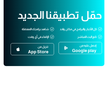
حمّل تطبيقنا الجديد
كل الأخبار والبرامج في مكان واحد
شاهد برامجك المفضلة
تابع البث المباشر
الإلغاء في أي وقت
إحصل عليه من
تنزيل من
Google play
App Store