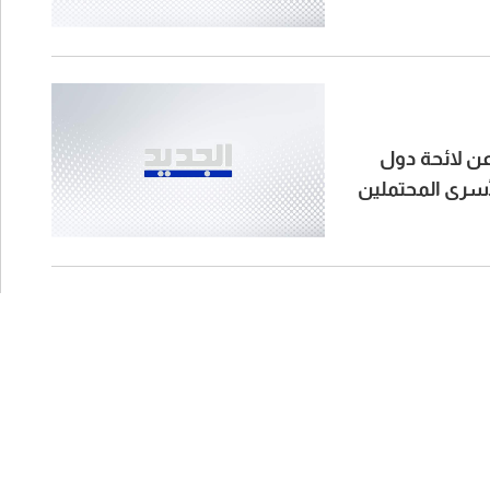
عن لائحة دول
لأسرى المحتملين