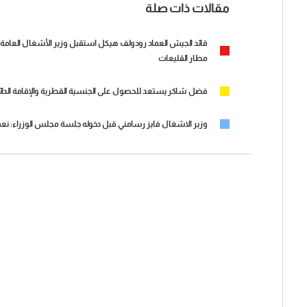
مقالات ذات صلة
قائد الجيش العماد رودولف هيكل استقبل وزير الأشغال العامة و
مطار القليعات
فضل شاكر يستعد للحصول على الجنسية القطرية والإقامة الدائ
وزير الاشغال فايز رسامني قبل دخوله جلسة مجلس الوزراء: نعمل 