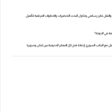
النقل فايز رسامني وتناول البحث التحضيرات والخطوات المرتقبة لتأهيل
مة في الدوحة؟
مع الجانب السوري لإعادة فتح كلّ المعابر الحدودية بين لبنان وسوريا