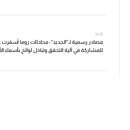
13:15
مصادر رسمية لـ"الجديد": محادثات روما أسفرت 
للمشاركة في آلية التحقق وتبادل لوائح بأسماء ا