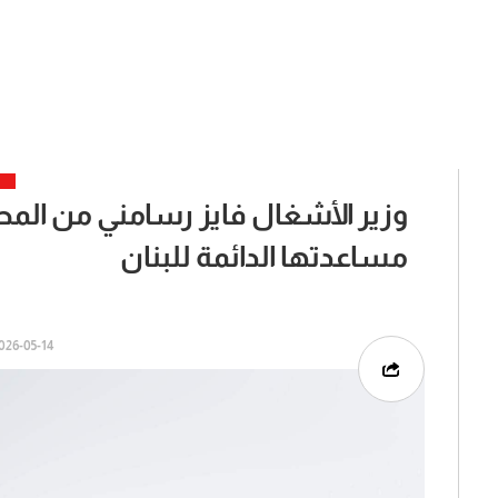
وزير الأشغال فايز رسامني من المط
مساعدتها الدائمة للبنان
26-05-14 | 03:31