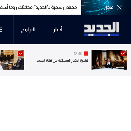
عاجل
مصادر رسمية لـ"الجديد": محادثات روما أسف
مصادر رسمية لـ"الجديد": محادثات روما أسف
أخبار
البرامج
12:40
نشرة الأخبار المسائية من قناة الجديد