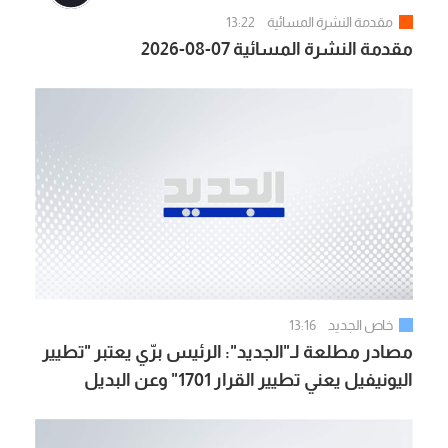
مقدمة النشرة المسائية
13:22
مقدمة النشرة المسائية 07-08-2026
خاص الجديد
13:16
مصادر مطلعة لـ"الجديد": الرئيس برّي يعتبر "تطيير
اليونيفيل يعني تطيير القرار 1701" وعن البديل
يعطي لايطاليا أولوية مثلاً