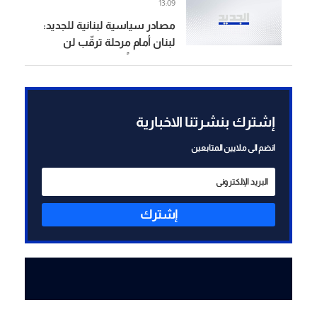
13:09
الجيش وباتت معروفة
مصادر سياسية لبنانية للجديد:
لبنان أمام مرحلة ترقّب لن
تشهد حلولاً بانتظار موعد
الانتخابات الإسرائيلية
إشترك بنشرتنا الاخبارية
انضم الى ملايين المتابعين
إشترك