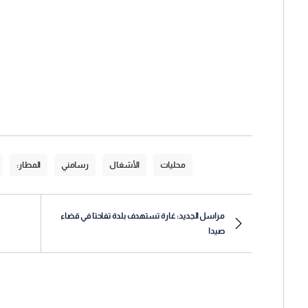
محليات
الأشغال
رسامني
المطار:
مراسل الجديد: غارة تستهدف بلدة تفاحتا في قضاء
صيدا