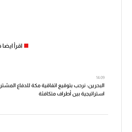
اقرأ ايضا
14:09
البحرين: نرحب بتوقيع اتفاقية مكة للدفاع المش
استراتيجية بين أطراف متكافئة