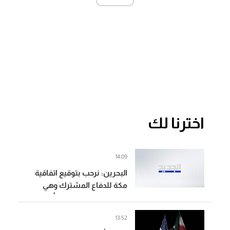
اخترنا لك
14:09
البحرين: نرحب بتوقيع اتفاقية
مكة للدفاع المشترك وهي
شراكة استراتيجية بين أطراف
متكافئة
13:52