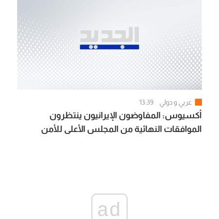
عربي و دولي
13:39
أكسيوس: المفاوضون الإيرانيون ينتظرون
الموافقات النهائية من المجلس الأعلى للأمن
القومي الإيراني بشأن الاتفاق مع سلطنة عُمان
والولايات المتحدة
ad