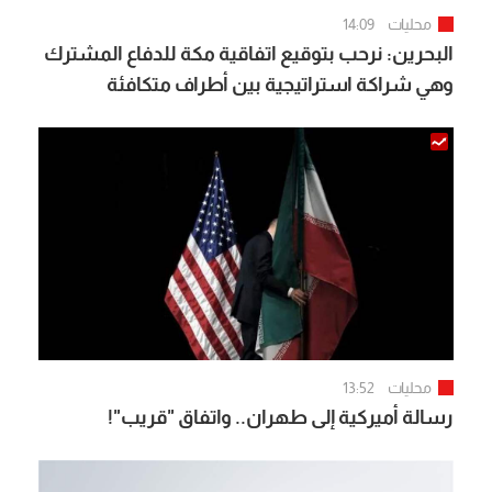
محليات
14:09
البحرين: نرحب بتوقيع اتفاقية مكة للدفاع المشترك
وهي شراكة استراتيجية بين أطراف متكافئة
محليات
13:52
رسالة أميركية إلى طهران.. واتفاق "قريب"!