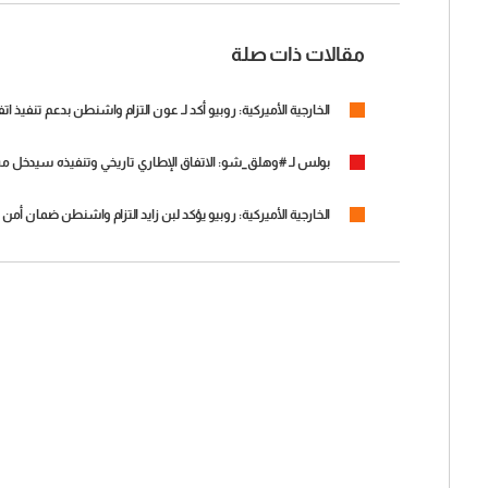
مقالات ذات صلة
الخارجية الأميركية: روبيو أكد لـ عون التزام واشنطن بدعم تنفيذ اتف
بولس لـ #وهلق_شو: الاتفاق الإطاري تاريخي وتنفيذه سيدخل مرحلة 
الخارجية الأميركية: روبيو يؤكد لبن زايد التزام واشنطن ضمان أمن 