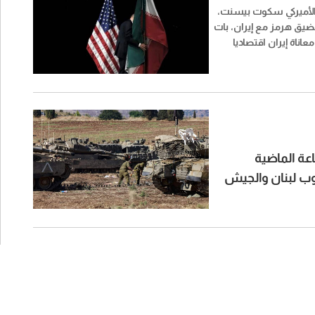
 الأميركي سكوت بيسنت،
ضيق هرمز مع إيران، بات
عاناة إيران اقتصاديا
ميركية.
نوت: "حزب الله" أطلق خلال الـ24 ساعة الماضية
نوب لبنان والجيش