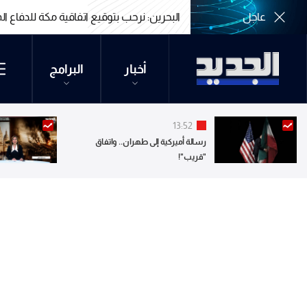
عاجل
البحرين: نرحب بتوقيع اتفاقية مكة للدفاع 
البحرين: نرحب بتوقيع اتفاقية مكة للدفاع 
أخبار
البرامج
13:52
رسالة أميركية إلى طهران.. واتفاق
"قريب"!