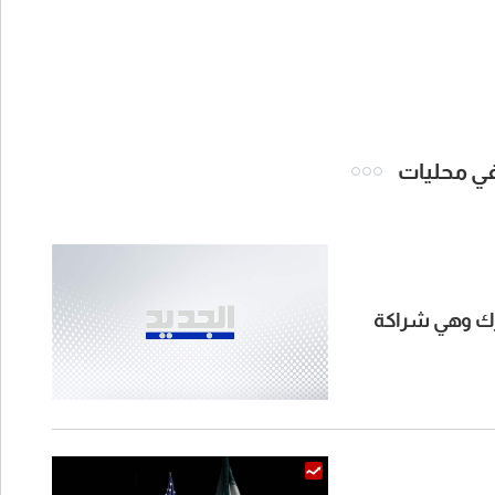
 في محليات
ترك وهي شراكة