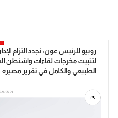
روبيو للرئيس عون: نجدد التزام الإدا
لتثبيت مخرجات لقاءات واشنطن الس
الطبيعي والكامل في تقرير مصيره
26-05-29 | 10:02