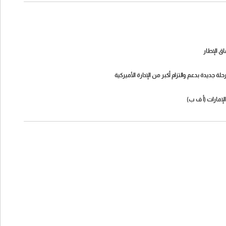
اق الإطار
جديدة بدعم والتزام أكبر من الإدارة الأميركية
الإمارات (أ ف ب)