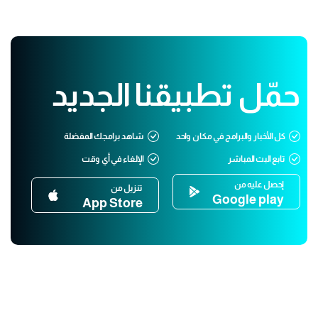
حمّل تطبيقنا الجديد
كل الأخبار والبرامج في مكان واحد
شاهد برامجك المفضلة
تابع البث المباشر
الإلغاء في أي وقت
إحصل عليه من
تنزيل من
Google play
App Store