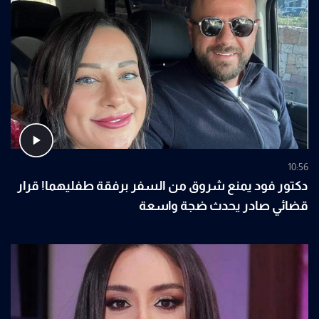
10:56
دكتور فود يمنع شروق من السفر برفقة طفليهما! قرار
قضائي صادر يحدث ضجة واسعة