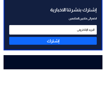
إشترك بنشرتنا الاخبارية
انضم الى ملايين المتابعين
إشترك