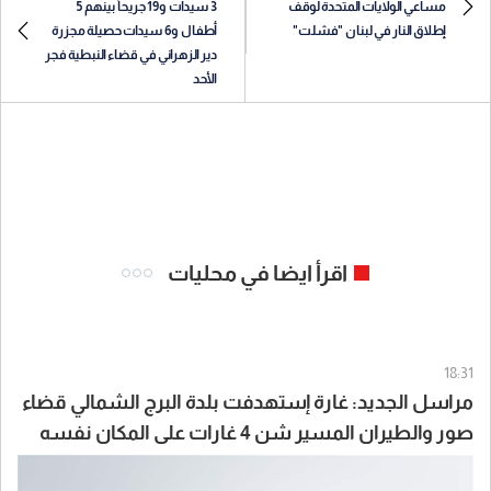
مساعي الولايات المتحدة لوقف
3 سيدات و19 جريحاً بينهم 5
إطلاق النار في لبنان "فشلت"
أطفال و6 سيدات حصيلة مجزرة
دير الزهراني في قضاء النبطية فجر
الأحد
اقرأ ايضا في محليات
18:31
مراسل الجديد: غارة إستهدفت بلدة البرج الشمالي قضاء
صور والطيران المسير شن 4 غارات على المكان نفسه