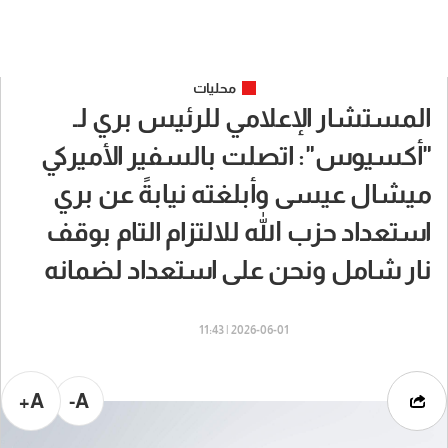
محليات
المستشار الإعلامي للرئيس بري لـ
"أكسيوس": اتصلت بالسفير الأميركي
ميشال عيسى وأبلغته نيابةً عن بري
استعداد حزب الله للالتزام التام بوقف
نار شامل ونحن على استعداد لضمانه
2026-06-01 | 11:43
A+
A-