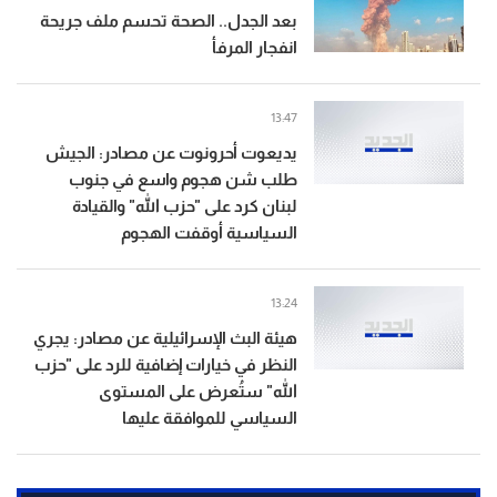
بعد الجدل.. الصحة تحسم ملف جريحة
انفجار المرفأ
13:47
يديعوت أحرونوت عن مصادر: الجيش
طلب شن هجوم واسع في جنوب
لبنان كرد على "حزب الله" والقيادة
السياسية أوقفت الهجوم
13:24
هيئة البث الإسرائيلية عن مصادر: يجري
النظر في خيارات إضافية للرد على "حزب
الله" ستُعرض على المستوى
السياسي للموافقة عليها