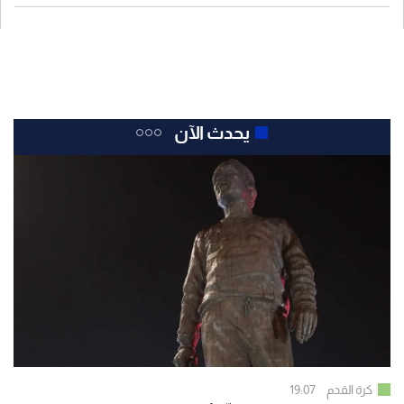
يحدث الآن
كرة القدم
19:07