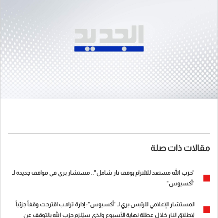
مقالات ذات صلة
"حزب الله مستعد للالتزام بوقف نار شامل".. مستشار بري في مواقف جديدة لـ
"أكسيوس"
المستشار الإعلامي للرئيس بري لـ "أكسيوس": إدارة ترامب اقترحت وقفاً جزئياً
لإطلاق النار خلال عطلة نهاية الأسبوع والذي سيُلزم حزب الله بالتوقف عن