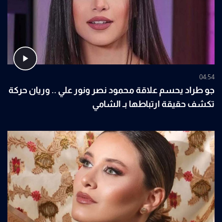
04:54
جو طراد يحسم علاقة محمود نصر ونور علي .. وريان حركة
تكشف حقيقة ارتباطها بـ الشامي