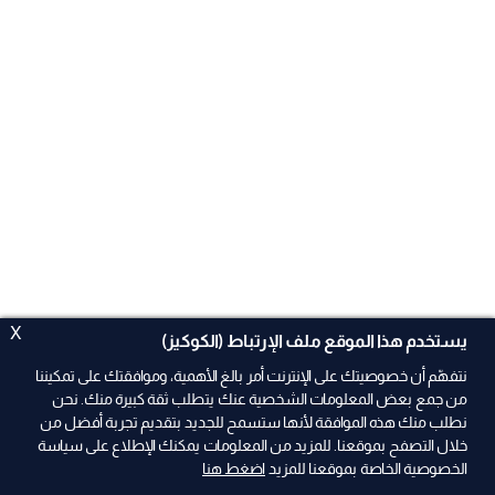
X
يستخدم هذا الموقع ملف الإرتباط (الكوكيز)
نتفهّم أن خصوصيتك على الإنترنت أمر بالغ الأهمية، وموافقتك على تمكيننا
من جمع بعض المعلومات الشخصية عنك يتطلب ثقة كبيرة منك. نحن
نطلب منك هذه الموافقة لأنها ستسمح للجديد بتقديم تجربة أفضل من
ad
خلال التصفح بموقعنا. للمزيد من المعلومات يمكنك الإطلاع على سياسة
الخصوصية الخاصة بموقعنا للمزيد
اضغط هنا