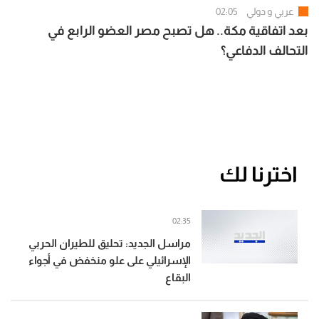
عربي و دولي
02:05
بعد اتفاقية مكة.. هل تصبح مصر العضو الرابع في
التحالف الدفاعي؟
اخترنا لك
02:35
مراسل الجديد: تحليق للطيران الحربي
الإسرائيلي على علو منخفض في أجواء
البقاع