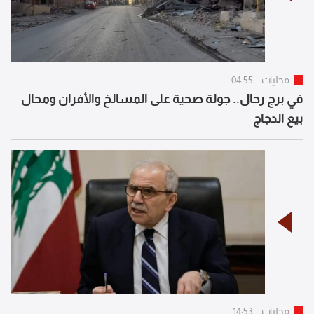
محليات
04:55
في برج رحال.. جولة صحية على المسالخ والأفران ومحال
بيع الدجاج
محليات
14:53