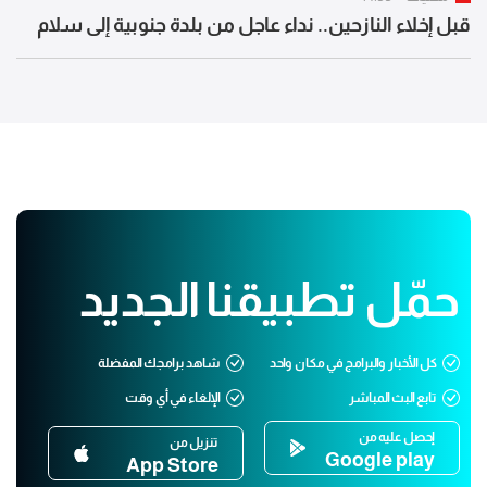
قبل إخلاء النازحين.. نداء عاجل من بلدة جنوبية إلى سلام
حمّل تطبيقنا الجديد
كل الأخبار والبرامج في مكان واحد
شاهد برامجك المفضلة
تابع البث المباشر
الإلغاء في أي وقت
إحصل عليه من
تنزيل من
Google play
App Store