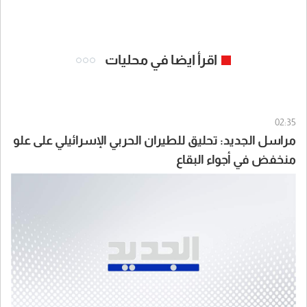
اقرأ ايضا في محليات
02:35
مراسل الجديد: تحليق للطيران الحربي الإسرائيلي على علو
منخفض في أجواء البقاع