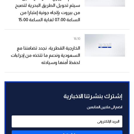
سيتم تحويل الطريق البحرية لتصبح
من بيروت بإتجاه جونية إعتبارا من
الساعة 07:00 لغاية الساعة 15:00
16:10
الخارجية القطرية: نجدد تضامننا مع
السعودية وندعم ما تتخذه من إجراءات
لحفظ أمنها وسيادته
إشترك بنشرتنا الاخبارية
انضم الى ملايين المتابعين