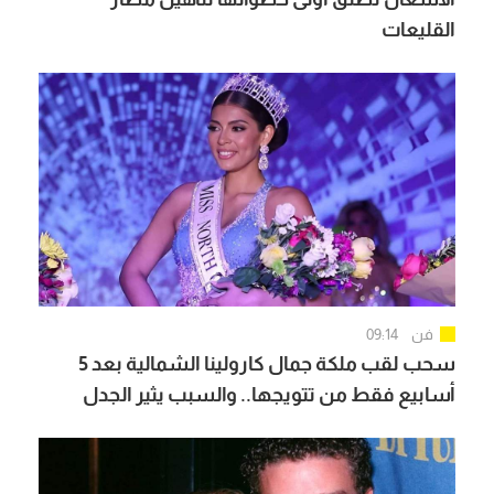
القليعات
فن
09:14
سحب لقب ملكة جمال كارولينا الشمالية بعد 5
أسابيع فقط من تتويجها.. والسبب يثير الجدل