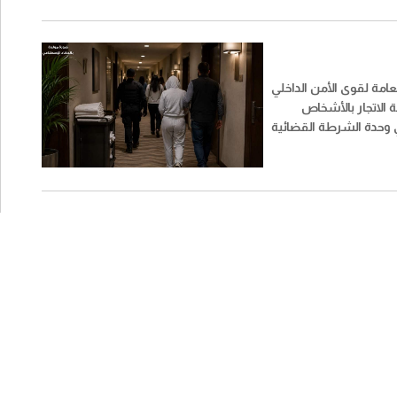
عامة لقوى الأمن الداخلي
 الاتجار بالأشخاص
ي وحدة الشرطة القضائية
 شبكتين منظّمتين
الدعارة والاتجار
قة الحمرا - بيروت"