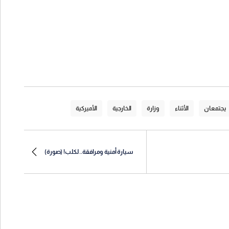
يجتمعان
الأثناء
وزارة
الخارجية
الأميركية
سيارة أمنية ومرافقة.. لكلب! (صورة)