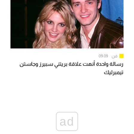
فن
09:09
رسالة واحدة أنهت علاقة بريتني سبيرز وجاستن
تيمبرليك
ad