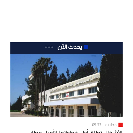
يحدث الآن
محليات
09:33
الأشغال تطلق أولى خطواتها لتأهيل مطار