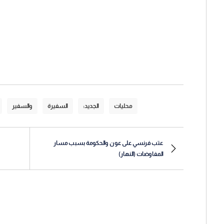
محليات
الجديد:
السفيرة
والسفير
عتب فرنسي على عون والحكومة بسبب مسار
المفاوضات (النهار)