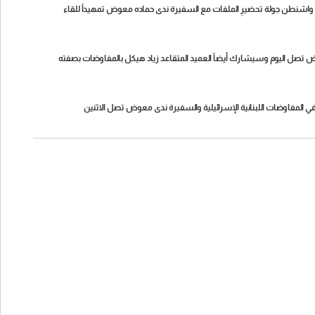
واشنطن جولة تحضيرِ الملفات مع السفيرة ندى حماده معوض تمهيداً للقاء
 تصل اليوم وسيشارك أيضاً العميد المتقاعد زياد هيكل بالمفاوضات بصفته
 المفاوضات اللبنانية الإسرائيلية والسفيرة ندى معوض تصل الاثنين