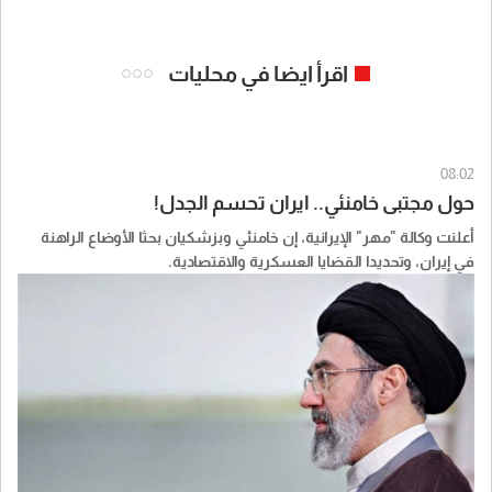
اقرأ ايضا في محليات
08:02
حول مجتبى خامنئي.. ايران تحسم الجدل!
أعلنت وكالة "مهر" الإيرانية، إن خامنئي وبزشكيان بحثا الأوضاع الراهنة
في إيران، وتحديدا القضايا العسكرية والاقتصادية.