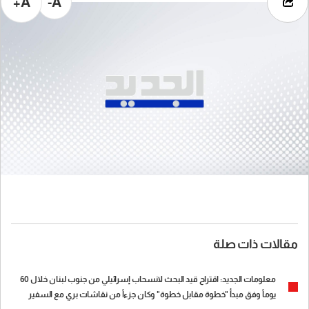
A+
A-
مقالات ذات صلة
معلومات الجديد: اقتراح قيد البحث لانسحاب إسرائيلي من جنوب لبنان خلال 60
يوماً وفق مبدأ "خطوة مقابل خطوة" وكان جزءاً من نقاشات بري مع السفير