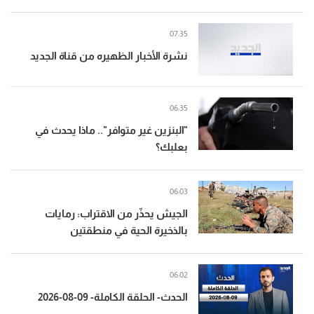
07:35
نشرة الأخبار الظهيره من قناة الجديد
06:35
"البنزين غير متوافر".. ماذا يحدث في
بعلبك؟
06:03
الجيش يحذّر من الاقتراب: رمايات
بالذخيرة الحية في منطقتين
06:02
الحدث- الحلقة الكاملة- 09-08-2026