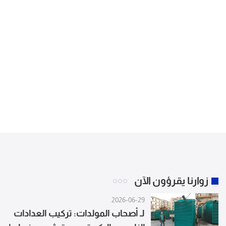
زوارنا يقرؤون الآن
2026-06-29
لـ أصحاب المولدات: تركيب العدادات