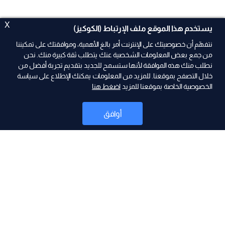
X
يستخدم هذا الموقع ملف الإرتباط (الكوكيز)
نتفهّم أن خصوصيتك على الإنترنت أمر بالغ الأهمية، وموافقتك على تمكيننا
من جمع بعض المعلومات الشخصية عنك يتطلب ثقة كبيرة منك. نحن
نطلب منك هذه الموافقة لأنها ستسمح للجديد بتقديم تجربة أفضل من
خلال التصفح بموقعنا. للمزيد من المعلومات يمكنك الإطلاع على سياسة
الخصوصية الخاصة بموقعنا للمزيد
اضغط هنا
ad
أوافق