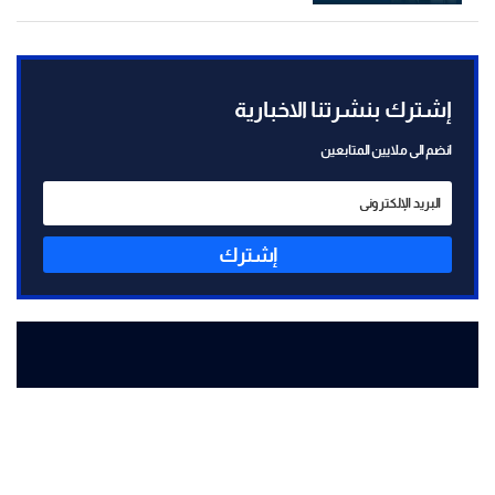
إشترك بنشرتنا الاخبارية
انضم الى ملايين المتابعين
إشترك