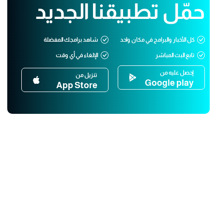
حمّل تطبيقنا الجديد
كل الأخبار والبرامج في مكان واحد
شاهد برامجك المفضلة
تابع البث المباشر
الإلغاء في أي وقت
إحصل عليه من
تنزيل من
Google play
App Store