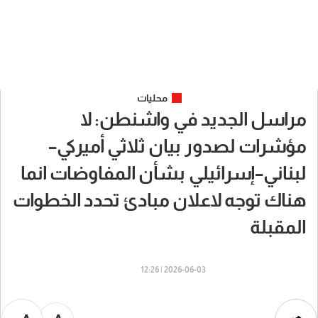
محليات
مراسل الجديد في واشنطن: لا
مؤشرات لصدور بيان ثلاثي أميركي–
لبناني–إسرائيلي بشأن المفاوضات انما
هناك توجه لاعلان مبادئ تحدد الخطوات
المقبلة
2026-06-03 | 12:26