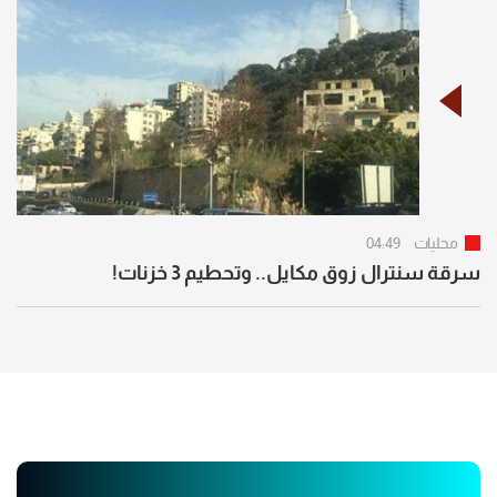
محليات
04:49
سرقة سنترال زوق مكايل.. وتحطيم 3 خزنات!