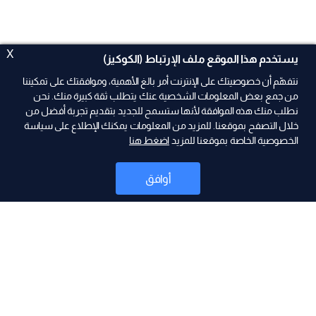
X
يستخدم هذا الموقع ملف الإرتباط (الكوكيز)
نتفهّم أن خصوصيتك على الإنترنت أمر بالغ الأهمية، وموافقتك على تمكيننا
من جمع بعض المعلومات الشخصية عنك يتطلب ثقة كبيرة منك. نحن
نطلب منك هذه الموافقة لأنها ستسمح للجديد بتقديم تجربة أفضل من
ad
خلال التصفح بموقعنا. للمزيد من المعلومات يمكنك الإطلاع على سياسة
الخصوصية الخاصة بموقعنا للمزيد
اضغط هنا
أوافق