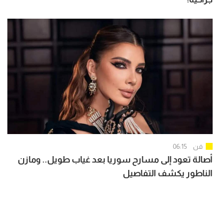
فن
06:15
أصالة تعود إلى مسارح سوريا بعد غياب طويل.. ومازن
الناطور يكشف التفاصيل