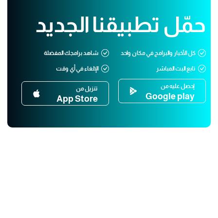
حمّل تطبيقنا الجديد
كل الأخبار والبرامج في مكان واحد
شاهد برامجك المفضلة
تابع البث المباشر
الإلغاء في أي وقت
إحصل عليه من
تنزيل من
Google play
App Store