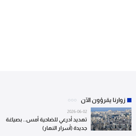
زوارنا يقرؤون الآن
2026-06-02
تهديد أدرعي للضاحية أمس.. بصياغة
جديدة (أسرار النهار)