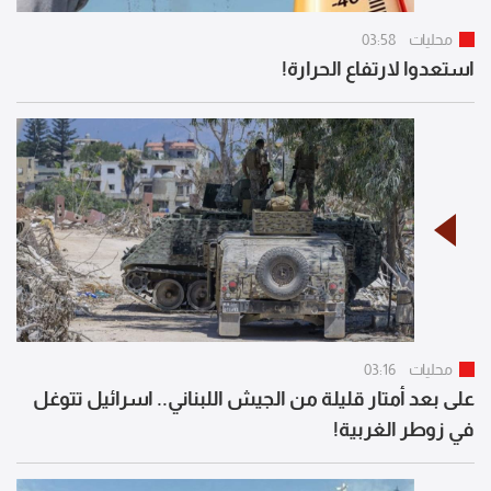
محليات
03:58
استعدوا لارتفاع الحرارة!
محليات
03:16
على بعد أمتار قليلة من الجيش اللبناني.. اسرائيل تتوغل
في زوطر الغربية!