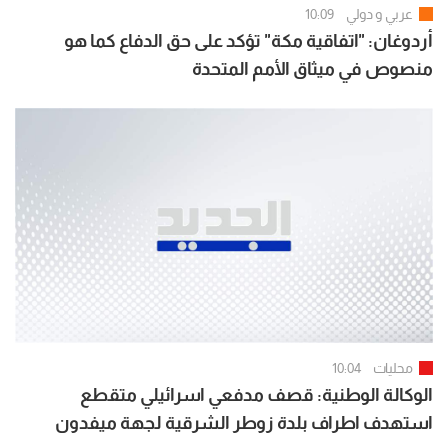
عربي و دولي
10:09
أردوغان: "اتفاقية مكة" تؤكد على حق الدفاع كما هو
منصوص في ميثاق الأمم المتحدة
محليات
10:04
الوكالة الوطنية: قصف مدفعي اسرائيلي متقطع
استهدف اطراف بلدة زوطر الشرقية لجهة ميفدون