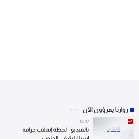
زوارنا يقرؤون الآن
08:17
بالفيديو - لحظة إنقلاب جراقة
إسرائيلية في الجنوب