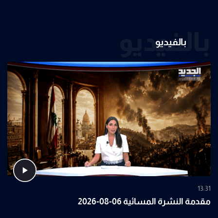
بالفيديو
بالفيديو
13:31
مقدمة النشرة المسائية 06-08-2026