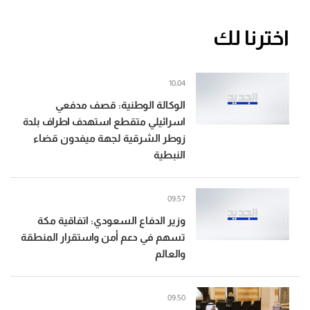
اخترنا لك
10:04
الوكالة الوطنية: قصف مدفعي
اسرائيلي متقطع استهدف اطراف بلدة
زوطر الشرقية لجهة ميفدون قضاء
النبطية
09:57
وزير الدفاع السعودي: اتفاقية مكة
تسهم في دعم أمن واستقرار المنطقة
والعالم
09:50