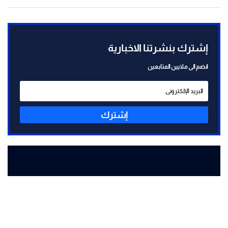
إشترك بنشرتنا الاخبارية
انضم الى ملايين المتابعين
إشترك