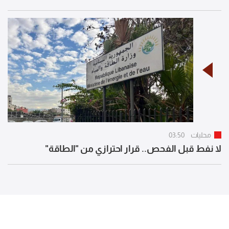
محليات
03:50
لا نفط قبل الفحص.. قرار احترازي من "الطاقة"