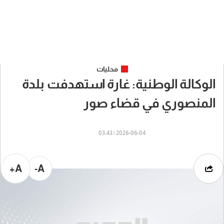
محليات
الوكالة الوطنية: غارة استهدفت بلدة
المنصوري في قضاء صور
2026-06-04 | 03:43
A+
A-