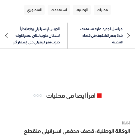
محليات
الوطنية:
استهدفت
المنصوري
مراسل الجديد: غارة تستهدف
الجيش الإسرائيلي يوجّه إنذاراً
بلدة يحمر الشقيف في قضاء
لسكان جنوب لبنان بعدم التوجّه
النبطية
جنوب نهر الزهراني حتى إشعار آخر
اقرأ ايضا في محليات
10:04
الوكالة الوطنية: قصف مدفعي اسرائيلي متقطع