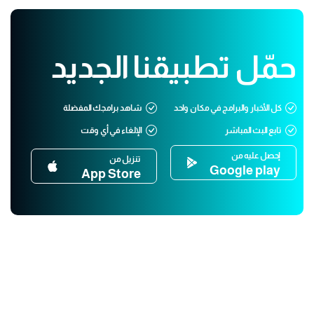
حمّل تطبيقنا الجديد
كل الأخبار والبرامج في مكان واحد
شاهد برامجك المفضلة
تابع البث المباشر
الإلغاء في أي وقت
إحصل عليه من
تنزيل من
Google play
App Store