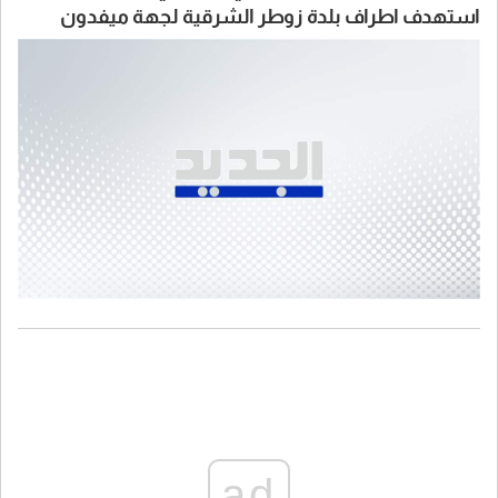
استهدف اطراف بلدة زوطر الشرقية لجهة ميفدون
قضاء النبطية
ad