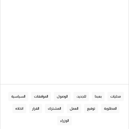
محليات
بعبدا
للجديد:
الوصول
الموافقات
السياسية
المطلوبة
توقيع
العمل
المشترك
القرار
اتخاذه
الوزراء