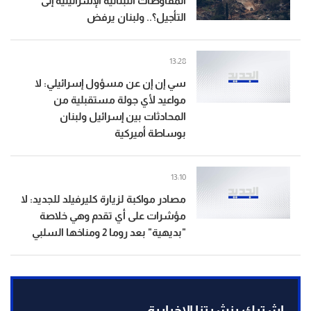
المفاوضات اللبنانية الإسرائيلية إلى
التأجيل؟.. ولبنان يرفض
13:28
سي إن إن عن مسؤول إسرائيلي: لا
مواعيد لأي جولة مستقبلية من
المحادثات بين إسرائيل ولبنان
بوساطة أميركية
13:10
مصادر مواكبة لزيارة كليرفيلد للجديد: لا
مؤشرات على أي تقدم وهي خلاصة
"بديهية" بعد روما 2 ومناخها السلبي
إشترك بنشرتنا الاخبارية