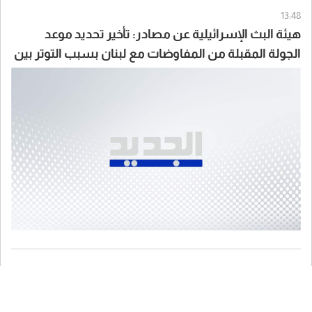
13:48
هيئة البث الإسرائيلية عن مصادر: تأخير تحديد موعد
الجولة المقبلة من المفاوضات مع لبنان بسبب التوتر بين
الجانبين