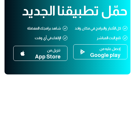
حمّل تطبيقنا الجديد
كل الأخبار والبرامج في مكان واحد
شاهد برامجك المفضلة
تابع البث المباشر
الإلغاء في أي وقت
إحصل عليه من
تنزيل من
Google play
App Store