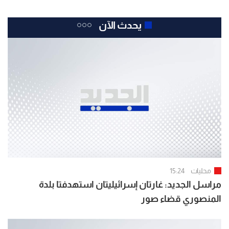
يحدث الآن
محليات
15:24
مراسل الجديد: غارتان إسرائيليتان استهدفتا بلدة
المنصوري قضاء صور