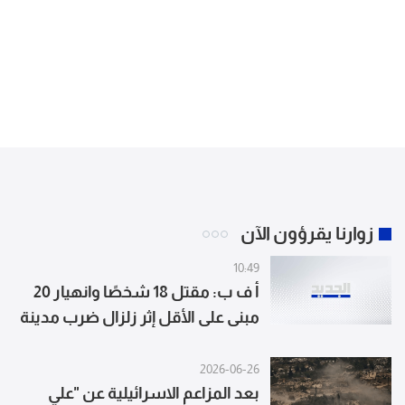
زوارنا يقرؤون الآن
10:49
أ ف ب: مقتل 18 شخصًا وانهيار 20
مبنى على الأقل إثر زلزال ضرب مدينة
كالي الكولومبية
2026-06-26
بعد المزاعم الاسرائيلية عن "علي