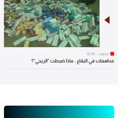
محليات
02:45
مداهمات في البقاع.. ماذا ضبطت "الريجي"؟