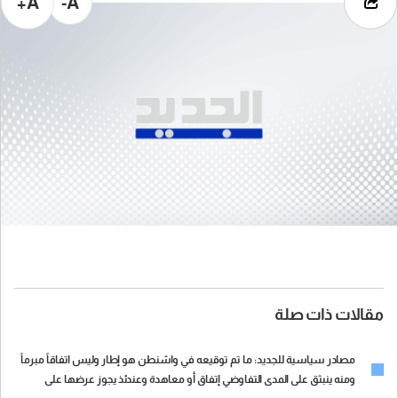
A+
A-
مقالات ذات صلة
مصادر سياسية للجديد: ما تم توقيعه في واشنطن هو إطار وليس اتفاقاً مبرماً
ومنه ينبثق على المدى التفاوضي إتفاق أو معاهدة وعندئذ يجوز عرضها على