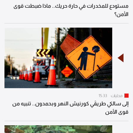
مستودع للمخدرات في حارة حريك.. ماذا ضبطت قوى
الأمن؟
محليات
15:33
إلى سالكي طريقَي كورنيش النهر وبحمدون.. تنبيه من
قوى الأمن