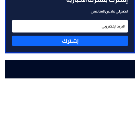
انضم الى ملايين المتابعين
إشترك