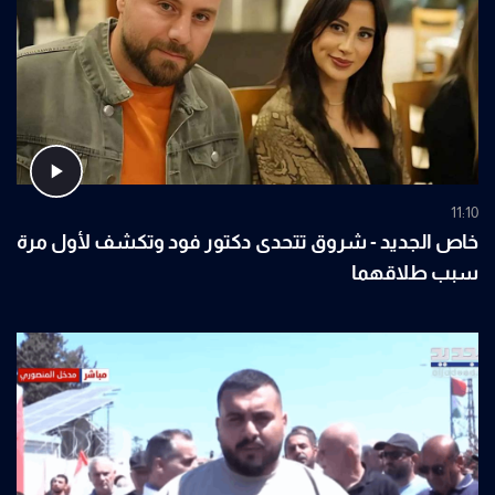
11:10
خاص الجديد - شروق تتحدى دكتور فود وتكشف لأول مرة
سبب طلاقهما