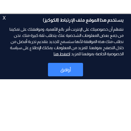
X
يستخدم هذا الموقع ملف الإرتباط (الكوكيز)
نتفهّم أن خصوصيتك على الإنترنت أمر بالغ الأهمية، وموافقتك على تمكيننا
من جمع بعض المعلومات الشخصية عنك يتطلب ثقة كبيرة منك. نحن
نطلب منك هذه الموافقة لأنها ستسمح للجديد بتقديم تجربة أفضل من
خلال التصفح بموقعنا. للمزيد من المعلومات يمكنك الإطلاع على سياسة
الخصوصية الخاصة بموقعنا للمزيد
اضغط هنا
ad
أوافق