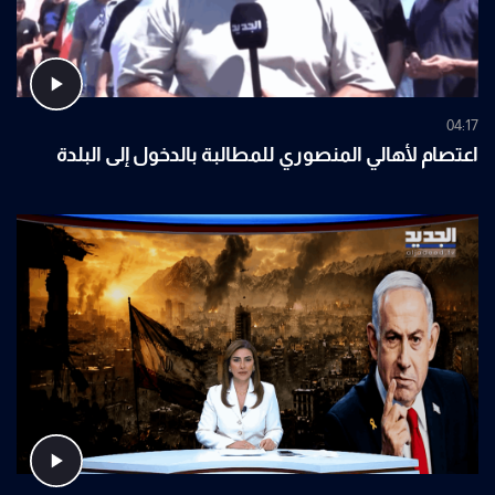
04:17
اعتصام لأهالي المنصوري للمطالبة بالدخول إلى البلدة