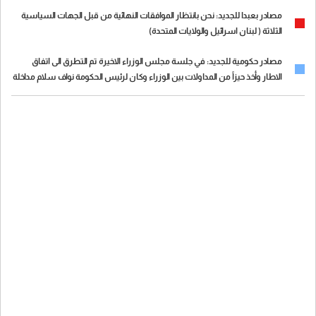
مجلس الوزراء أو مجلس النواب
مصادر بعبدا للجديد: نحن بانتظار الموافقات النهائية من قبل الجهات السياسية
الثلاثة ( لبنان اسرائيل والولايات المتحدة)
مصادر حكومية للجديد: في جلسة مجلس الوزراء الاخيرة تم التطرق الى اتفاق
الاطار وأخذ حيزاً من المداولات بين الوزراء وكان لرئيس الحكومة نواف سلام مداخلة
شرح فيها الاطار الذي تم التوصل اليه