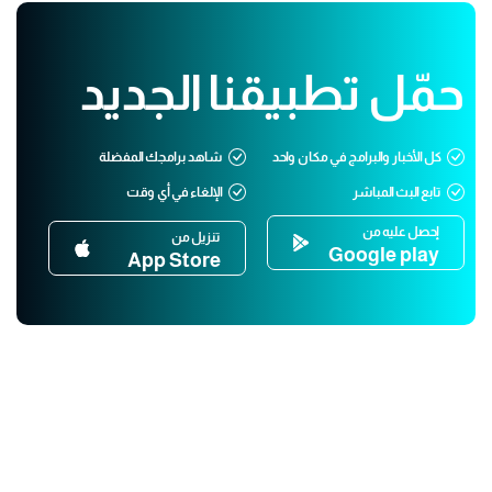
حمّل تطبيقنا الجديد
كل الأخبار والبرامج في مكان واحد
شاهد برامجك المفضلة
تابع البث المباشر
الإلغاء في أي وقت
إحصل عليه من
تنزيل من
Google play
App Store