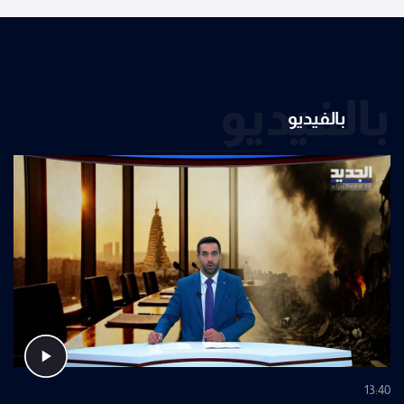
بالفيديو
بالفيديو
13:40