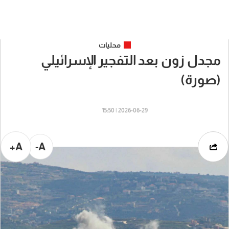
محليات
مجدل زون بعد التفجير الإسرائيلي
(صورة)
2026-06-29 | 15:50
A+
A-