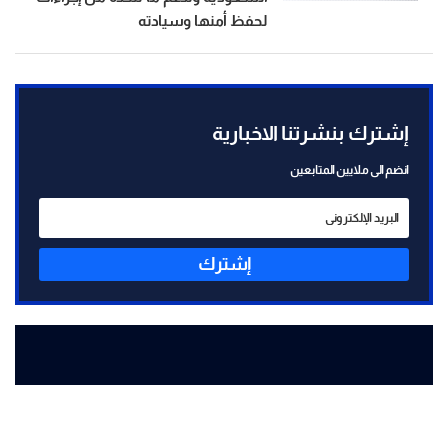
لحفظ أمنها وسيادته
إشترك بنشرتنا الاخبارية
انضم الى ملايين المتابعين
إشترك