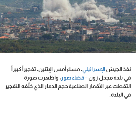
نفذ الجيش
الإسرائيلي
، مساء أمس الإثنين، تفجيراً كبيراً
في بلدة مجدل زون –
قضاء صور
، وأظهرت صورة
التقطت عبر الأقمار الصناعية حجم الدمار الذي خلّفه التفجير
في البلدة.