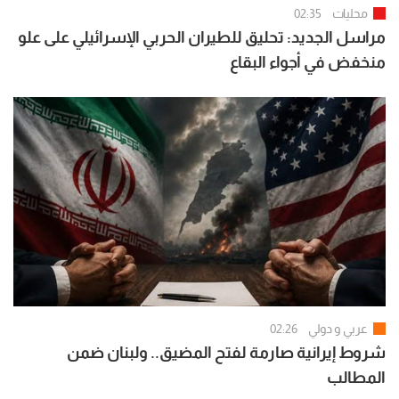
محليات
02:35
مراسل الجديد: تحليق للطيران الحربي الإسرائيلي على علو
منخفض في أجواء البقاع
عربي و دولي
02:26
شروط إيرانية صارمة لفتح المضيق.. ولبنان ضمن
المطالب