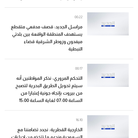
00:22
مراسل الجديد: قصف مدفعي متقطع
يستهدف المنطقة الواقعة بين بلدتي
ميفدون وزوطر الشرقية قضاء
النبطية
00:17
التحكم المروري: نذكر المواطنين أنه
سيتم تحويل الطريق البحرية لتصبح
من بيروت بإتجاه جونية إعتبارا من
الساعة 07:00 لغاية الساعة 15:00
16:10
الخارجية القطرية: نجدد تضامننا مع
السعودية وندعم ما تتخذه من إجراءات