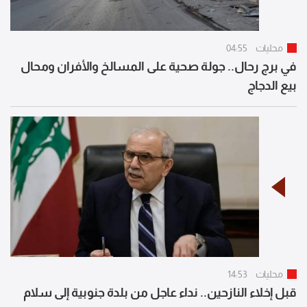
محليات
04:55
في برج رحال.. جولة صحية على المسالخ والأفران ومحال
بيع الدجاج
محليات
14:53
قبل إخلاء النازحين.. نداء عاجل من بلدة جنوبية إلى سلام