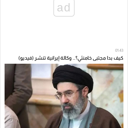
ad
01:43
كيف بدا مجتبى خامنئي؟.. وكالة إيرانية تنشر (فيديو)