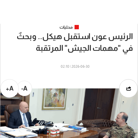
محليات
الرئيس عون استقبل هيكل.. وبحثٌ
في "مهمات الجيش" المرتقبة
2026-06-30 | 02:10
A+
A-