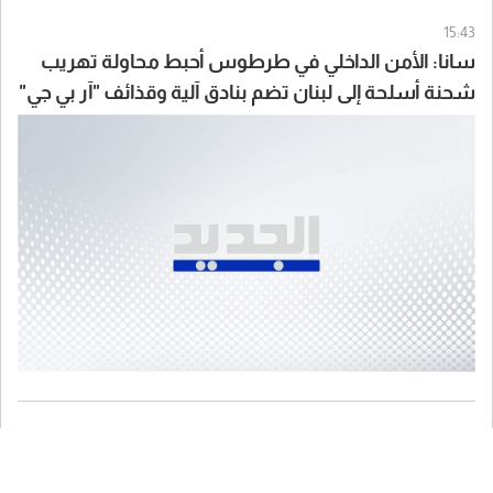
15:43
سانا: الأمن الداخلي في طرطوس أحبط محاولة تهريب
شحنة أسلحة إلى لبنان تضم بنادق آلية وقذائف "آر بي جي"
وكميات من الذخائر