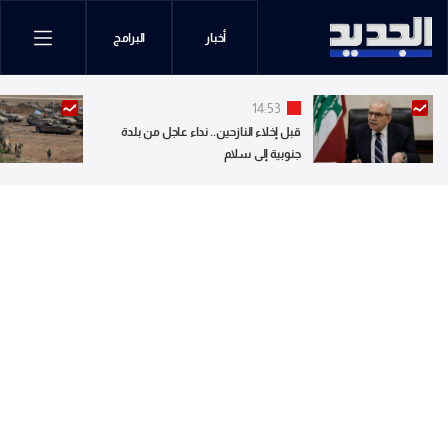
أخبار
البرامج
14:53
قبل إخلاء النازحين.. نداء عاجل من بلدة
جنوبية إلى سلام