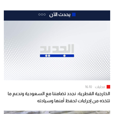
يحدث الآن
محليات
16:10
الخارجية القطرية: نجدد تضامننا مع السعودية وندعم ما
تتخذه من إجراءات لحفظ أمنها وسيادته