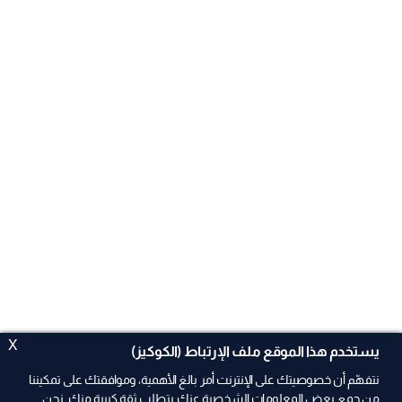
X
يستخدم هذا الموقع ملف الإرتباط (الكوكيز)
نتفهّم أن خصوصيتك على الإنترنت أمر بالغ الأهمية، وموافقتك على تمكيننا
من جمع بعض المعلومات الشخصية عنك يتطلب ثقة كبيرة منك. نحن