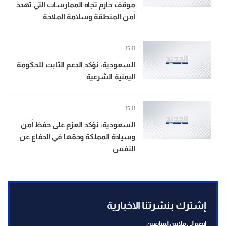
موقف حازم تجاه الممارسات التي تهدد
أمن المنطقة وسلامة الملاحة
15:11
السعودية: نؤكد الدعم الثابت للحكومة
اليمنية الشرعية
15:11
السعودية: نؤكد العزم على حفظ أمن
وسيادة المملكة وحقها في الدفاع عن
النفس
إشترك بنشرتنا الاخبارية
انضم الى ملايين المتابعين