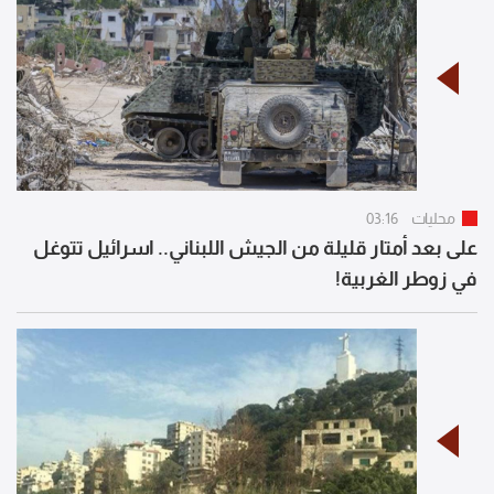
محليات
03:16
على بعد أمتار قليلة من الجيش اللبناني.. اسرائيل تتوغل
في زوطر الغربية!