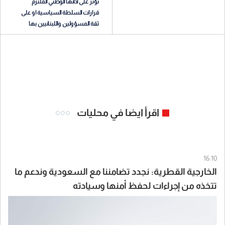
تؤثر على ادائها الوطني الملتزم
قرارات السلطة السياسية او على
ثقة المسؤولين واللبنانيين بها
اقرأ ايضا في محليات
16:10
الخارجية القطرية: نجدد تضامننا مع السعودية وندعم ما
تتخذه من إجراءات لحفظ أمنها وسيادته