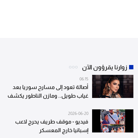
زوارنا يقرؤون الآن
06:15
أصالة تعود إلى مسارح سوريا بعد
غياب طويل.. ومازن الناطور يكشف
التفاصيل
2026-06-20
فيديو - موقف طريف يحرج لاعب
إسبانيا خارج المعسكر