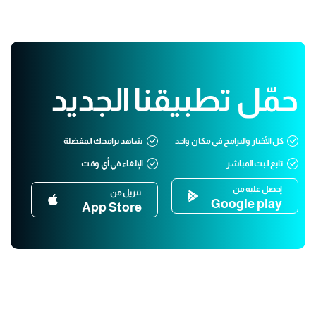
حمّل تطبيقنا الجديد
كل الأخبار والبرامج في مكان واحد
شاهد برامجك المفضلة
تابع البث المباشر
الإلغاء في أي وقت
إحصل عليه من
تنزيل من
Google play
App Store