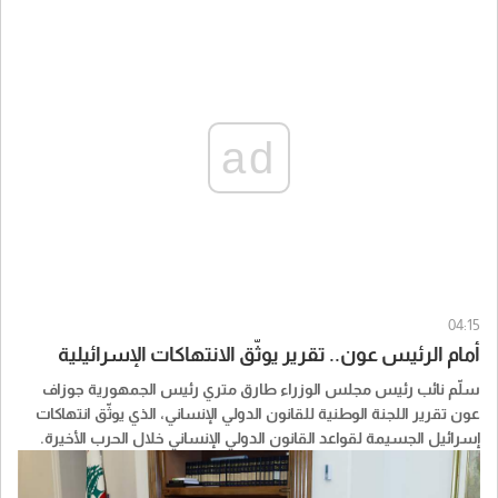
ad
04:15
أمام الرئيس عون.. تقرير يوثّق الانتهاكات الإسرائيلية
سلّم نائب رئيس مجلس الوزراء طارق متري رئيس الجمهورية جوزاف
عون تقرير اللجنة الوطنية للقانون الدولي الإنساني، الذي يوثّق انتهاكات
إسرائيل الجسيمة لقواعد القانون الدولي الإنساني خلال الحرب الأخيرة.