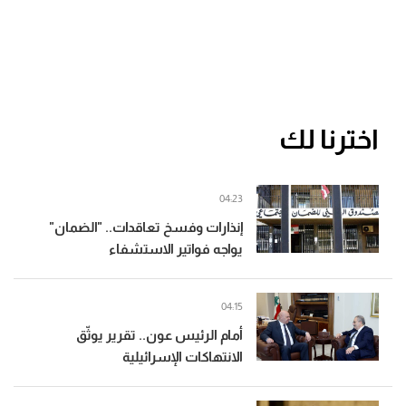
اخترنا لك
04:23
إنذارات وفسخ تعاقدات.. "الضمان"
يواجه فواتير الاستشفاء
04:15
أمام الرئيس عون.. تقرير يوثّق
الانتهاكات الإسرائيلية