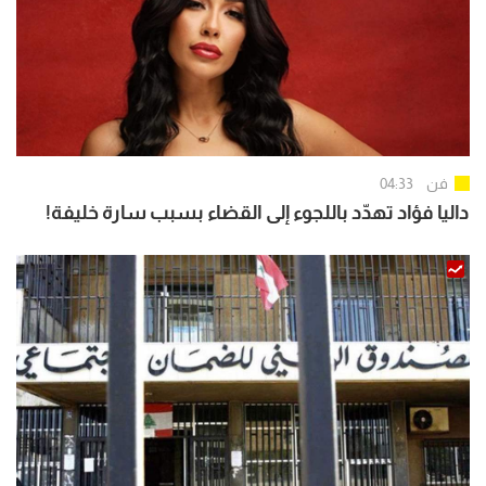
فن
04:33
داليا فؤاد تهدّد باللجوء إلى القضاء بسبب سارة خليفة!