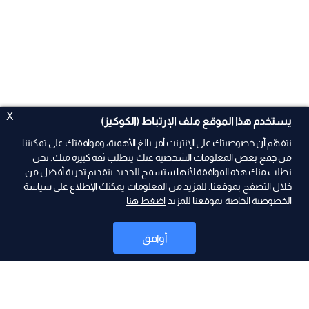
X
يستخدم هذا الموقع ملف الإرتباط (الكوكيز)
نتفهّم أن خصوصيتك على الإنترنت أمر بالغ الأهمية، وموافقتك على تمكيننا
من جمع بعض المعلومات الشخصية عنك يتطلب ثقة كبيرة منك. نحن
نطلب منك هذه الموافقة لأنها ستسمح للجديد بتقديم تجربة أفضل من
ad
خلال التصفح بموقعنا. للمزيد من المعلومات يمكنك الإطلاع على سياسة
الخصوصية الخاصة بموقعنا للمزيد
اضغط هنا
أوافق