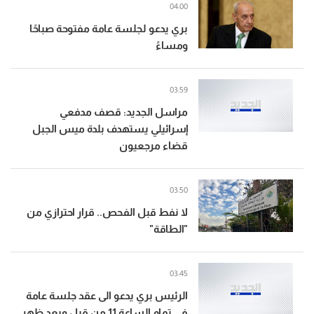
04:00
بري يدعو لجلسة عامة مفتوحة صباحًا
ومساءً
03:59
مراسل الجديد: قصف مدفعي
إسرائيلي يستهدف بلدة ميس الجبل
قضاء مرجعيون
03:50
لا نفط قبل الفحص.. قرار احترازي من
"الطاقة"
03:45
الرئيس بري يدعو الى عقد جلسة عامة
في تمام الساعة 11 من قبل وبعد ظهر