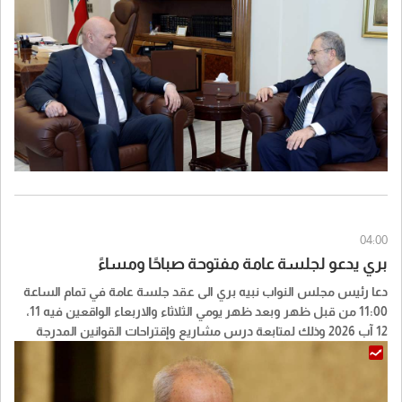
04:00
بري يدعو لجلسة عامة مفتوحة صباحًا ومساءً
دعا رئيس مجلس النواب نبيه بري الى عقد جلسة عامة في تمام الساعة
11:00 من قبل ظهر وبعد ظهر يومي الثلاثاء والاربعاء الواقعين فيه 11،
12 آب 2026 وذلك لمتابعة درس مشاريع وإقتراحات القوانين المدرجة
على جدول الاعمال.