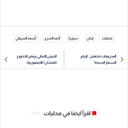
محليات
لبنان
سوريا
أحمد الشرع
أسعد الشيباني
المحروقات تنخفض.. إليكم
الجيش اللبناني يرفض الخضوع
الاسعار الجديدة!
للامتحان! (الجمهورية)
اقرأ ايضا في محليات