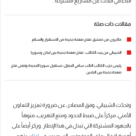
البدء في البحث عن مشاريع مشتركة.
مقالات ذات صلة
ماكرون من دمشق: نفتح صفحة جديدة من الاستقرار والسلام
الشيباني من بيت الكتائب : نفتح صفحة جديدة بين لبنان وسوريا
رئيس حزب الكتائب النائب سامي الجميّل: نستقبل سوريا الجديدة ونتمنى فتح
صفحة جديدة بين البلدين
وتحدّث الشيباني، وفق المصادر، عن ضرورة تعزيز التعاون
الأمني، مركزاً على ضبط الحدود ومنع التهريب، منوهاً
بالجهود المشتركة التي تبذل في هذا الإطار. وركز أيضاً على
أهمية إقفال ملف الموقوفين السوريين في
لبنان
بتهم