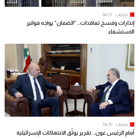
محليات
04:23
إنذارات وفسخ تعاقدات.. "الضمان" يواجه فواتير
الاستشفاء
محليات
04:15
أمام الرئيس عون.. تقرير يوثّق الانتهاكات الإسرائيلية