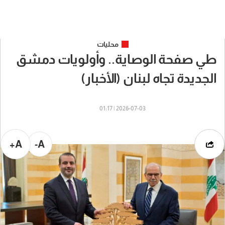
محليات
طي صفحة الوصاية.. وأولويات دمشق
الجديدة تجاه لبنان (الأخبار)
2026-07-03 | 01:17
A+
A-