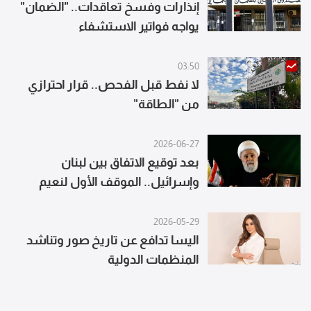
إنذارات وفسخ تعاقدات.. "الضمان"
يواجه فواتير الاستشفاء
03:50
لا نفط قبل الفحص.. قرار احترازي
من "الطاقة"
2026-06-27
بعد توقيع الاتفاق بين لبنان
وإسرائيل.. الموقف الأول لنعيم
قاسم
2026-05-29
اليسا تدافع عن تاريخ صور وتناشد
المنظمات الدولية