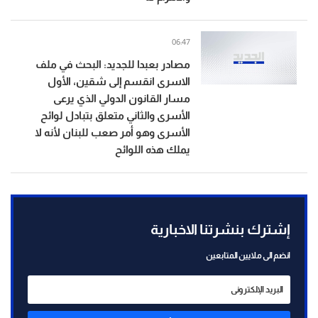
06:47
مصادر بعبدا للجديد: البحث في ملف
الاسرى انقسم إلى شقين، الأول
مسار القانون الدولي الذي يرعى
الأسرى والثاني متعلق بتبادل لوائح
الأسرى وهو أمر صعب للبنان لأنه لا
يملك هذه اللوائح
إشترك بنشرتنا الاخبارية
انضم الى ملايين المتابعين