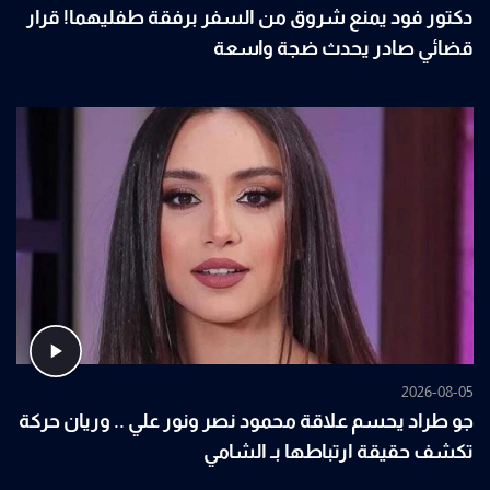
دكتور فود يمنع شروق من السفر برفقة طفليهما! قرار
قضائي صادر يحدث ضجة واسعة
2026-08-05
جو طراد يحسم علاقة محمود نصر ونور علي .. وريان حركة
تكشف حقيقة ارتباطها بـ الشامي