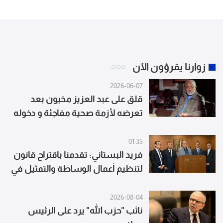
زوارنا يقرؤون الآن
2026-06-07
قلق على عبد العزيز مخيون بعد
تعرضه لأزمة صحية مفاجئة و دخوله
المستشفى
01:35
فريد البستاني: تقدمنا باقتراح قانون
لتنظيم أعمال الوساطة والتمثيل في
مجال التأمين
2026-08-04
نائب "حزب الله" يرد على الرئيس