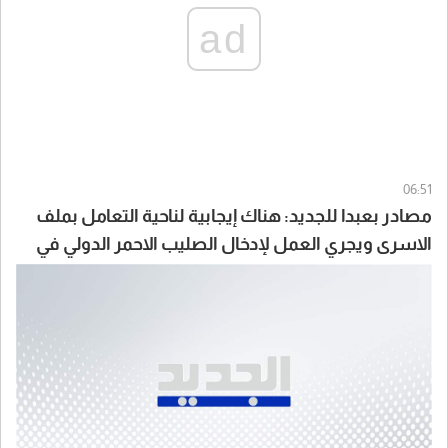
ad
06:51
مصادر بعبدا للجديد: هناك إيجابية لناحية التعامل بملف
الاسرى ويجري العمل لإدخال الصليب الاحمر الدولي في
الموضوع