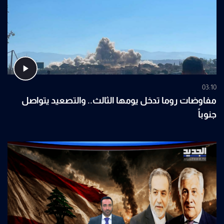
03:10
مفاوضات روما تدخل يومها الثالث.. والتصعيد يتواصل
جنوباً