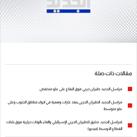
مقالات ذات صلة
مراسل الجديد: طيران حربي فوق البقاع على علو منخفض
مراسل الجديد: الطيران الحربي ينفذ غارات وهمية في اجواء مناطق الجنوب وعلى
علو متوسط
(مراسل الجديد: تحليق للطيران الحربي الإسرائيلي والقاء بالونات حرارية فوق بلدات
القطاع الاوسط (فيديو)