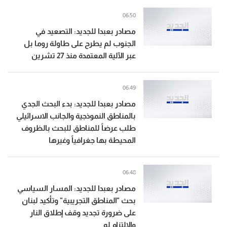
06:50
مصادر بعبدا للجديد: التصعيد في
الجنوب لم يطرح على طاولة روما بل
عبر الآلية المعتمدة منذ 27 تشرين
06:49
مصادر بعبدا للجديد: بدء البحث الجدي
بالمناطق النموذجية والجانب الاسرائيلي
طلب عرضاً للمناطق للبحث بالظروف
المحيطة بها جغرافياً وغيرها
06:48
مصادر بعبدا للجديد: المسار السياسي
بحث "المناطق التجريبية" وتأكيد لبنان
على ضرورة تجديد وقف إطلاق النار
والالتزام له