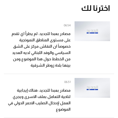
اخترنا لك
06:54
مصادر بعبدا للجديد: لم يطرأ اي تقدم
على مستوى المناطق النموذجية
خصوصاً ان النقاش مركز على الشق
السياسي والوفد اللبناني لديه العديد
من الخطط حول هذا الموضوع ومن
بينها بلدة زوطر الشرقية
06:51
مصادر بعبدا للجديد: هناك إيجابية
لناحية التعامل بملف الاسرى ويجري
العمل لإدخال الصليب الاحمر الدولي في
الموضوع