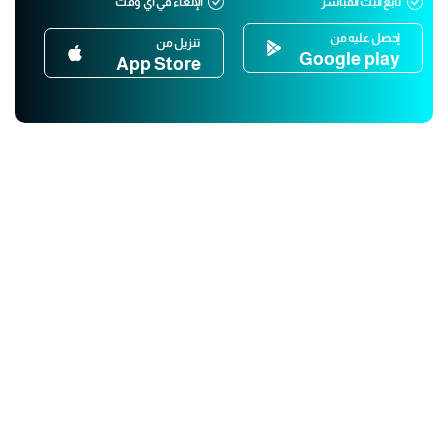
تابع البث المباشر
الإلغاء في أي وقت
إحصل عليه من
تنزيل من
Google play
App Store