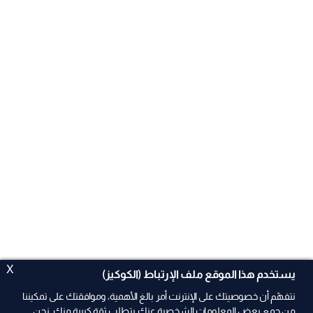
X
يستخدم هذا الموقع ملف الإرتباط (الكوكيز)
نتفهّم أن خصوصيتك على الإنترنت أمر بالغ الأهمية، وموافقتك على تمكيننا
من جمع بعض المعلومات الشخصية عنك يتطلب ثقة كبيرة منك. نحن