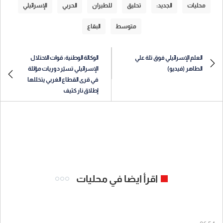
محليات
الجديد:
تحليق
للطيران
الحربي
الإسرائيلي
متوسط
البقاع
العلم الإسرائيلي فوق تلة علي
الوكالة الوطنية: قوات الاحتلال
الطاهر (فيديو)
الإسرائيلي تسيّر دوريات مؤللة
في قرى القطاع الغربي يتخللها
إطلاق نار كثيف
اقرأ ايضا في محليات