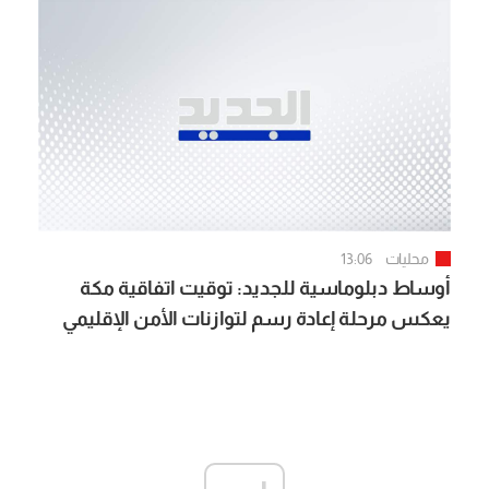
محليات
13:06
أوساط دبلوماسية للجديد: توقيت اتفاقية مكة
يعكس مرحلة إعادة رسم لتوازنات الأمن الإقليمي
ويجعل التنسيق بين الرياض وأنقرة وإسلام آباد جزءاً
من الاستعداد لمواجهة مخاطر المرحلة المقبلة