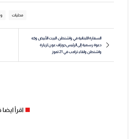
محليات
وز
السفارة اللبنانية في واشنطن: البيت الأبيض وجّه
دعوة رسمية إلى الرئيس جوزاف عون لزيارة
واشنطن ولقاء ترامب في 21 تموز
اقرأ ايضا