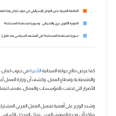
الجامعة العربية: ندين التوغل الإسرائيلي في جنوب لبنان وما خلفه 
الصورة الأقوى: بري والشيباني.. وسوريا مستعدة للمساعدة!
سوريا مستعدة للمساعدة! (في المشهد السياسي بعد قليل)
كما عرض نتائج جولته الميدانية
الأخيرة
في جنوب لبنان، م
والاقتصادية وقطاع العمل، وكشف أن وزارة العمل أع
الأضرار التي لحقت بالمؤسسات والعمال، بهدف اعتماده 
وشدد الوزير على أهمية تفعيل العمل العربي المشترك و
مؤكداً أن وحدة الموقف العربي تمثل المدخل الأساسي ل