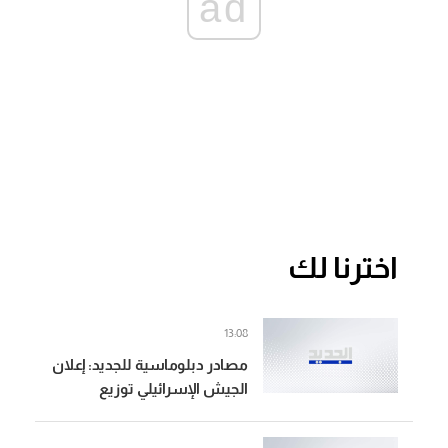
ad
اخترنا لك
13:08
مصادر دبلوماسية للجديد: إعلان
الجيش الإسرائيلي توزيع
صناديق اقتراع في القرى المحتلة
جنوب لبنان رسالة واضحة بعدم