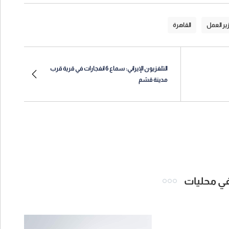
ير العمل
القاهرة
التلفزيون الإيراني: سماع 6 انفجارات في قرية قرب
مدينة قشم
 في محليات