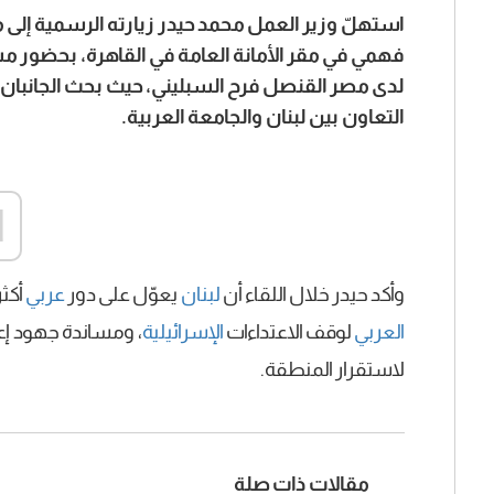
استهلّ وزير العمل محمد حيدر زيارته الرسمية إلى م
فهمي في مقر الأمانة العامة في القاهرة، بحضور م
لدى مصر القنصل فرح السبليني، حيث بحث الجانبان 
التعاون بين لبنان والجامعة العربية.
d
وأكد حيدر خلال اللقاء أن
لبنان
يعوّل على دور
عربي
أكثر
العربي
لوقف الاعتداءات
الإسرائيلية
، ومساندة جهود إعاد
لاستقرار المنطقة.
مقالات ذات صلة