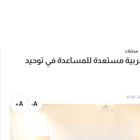
محليات
لعربية مستعدة للمساعدة في توحيد
202
A+
A-