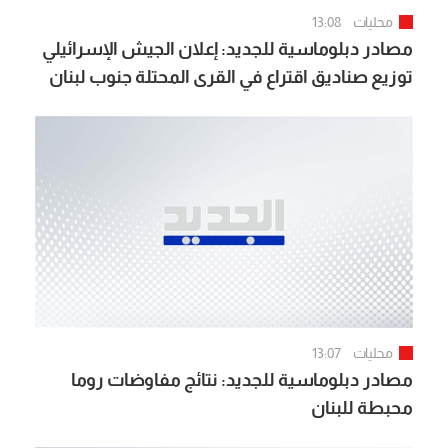
محليات
13:08
مصادر دبلوماسية للجديد: إعلان الجيش الإسرائيلي
توزيع صناديق اقتراع في القرى المحتلة جنوب لبنان
رسالة واضحة بعدم الانسحاب خلال الشهرين
المقبلين
محليات
13:07
مصادر دبلوماسية للجديد: نتائج مفاوضات روما
محبطة للبنان