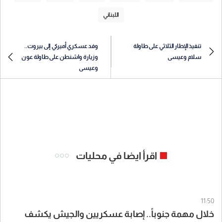
اللبناني
تنفيذ الإطار الثلاثي على طاولة
وفد عسكري أميركي إلى بيروت..
سلام وعيسى
وزيارة واشنطن على طاولة عون
وعيسى
اقرأ ايضا في محليات
11:50
خلال مهمة جنوباً.. إصابة عسكريين والجيش يكشف