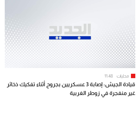
محليات
11:48
قيادة الجيش: إصابة 3 عسكريين بجروح أثناء تفكيك ذخائر
غير منفجرة في زوطر الغربية