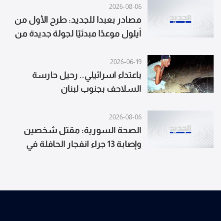
2026-08-06
مصادر بعبدا للجديد: طرح الأول من
أيلول موعدًا مبدئيًا لجولة جديدة من
المفاوضات على أن يواصل الجانب
الأميركي اتصالاته المنفصلة مع
2026-06-19
باعتداء اسرائيلي.. رحيل حارسة
الطرفين حتى تحديد الموعد النهائي
السلاحف بجنوب لبنان
2026-08-06
الصحة السورية: مقتل شخصين
وإصابة 13 جراء انفجار الحافلة في
جرمانا بريف