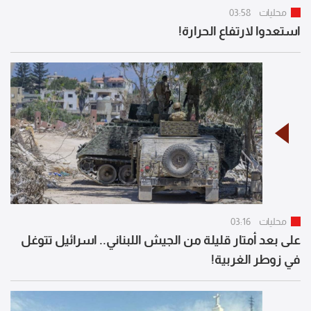
محليات
03:58
استعدوا لارتفاع الحرارة!
محليات
03:16
على بعد أمتار قليلة من الجيش اللبناني.. اسرائيل تتوغل
في زوطر الغربية!