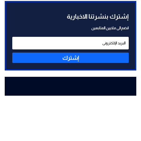
إشترك بنشرتنا الاخبارية
انضم الى ملايين المتابعين
إشترك