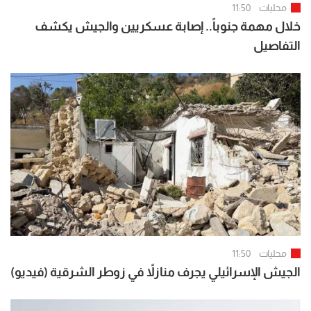
محليات
11:50
خلال مهمة جنوباً.. إصابة عسكريين والجيش يكشف
التفاصيل
محليات
11:50
الجيش الإسرائيلي يجرف منازلاً في زوطر الشرقية (فيديو)