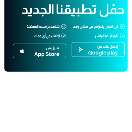
حمّل تطبيقنا الجديد
كل الأخبار والبرامج في مكان واحد
شاهد برامجك المفضلة
تابع البث المباشر
الإلغاء في أي وقت
إحصل عليه من
تنزيل من
Google play
App Store