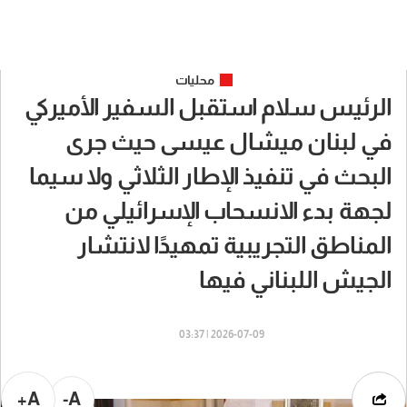
محليات
الرئيس سلام استقبل السفير الأميركي
في لبنان ميشال عيسى حيث جرى
البحث في تنفيذ الإطار الثلاثي ولا سيما
لجهة بدء الانسحاب الإسرائيلي من
المناطق التجريبية تمهيدًا لانتشار
الجيش اللبناني فيها
2026-07-09 | 03:37
A+
A-