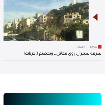
محليات
04:49
سرقة سنترال زوق مكايل.. وتحطيم 3 خزنات!