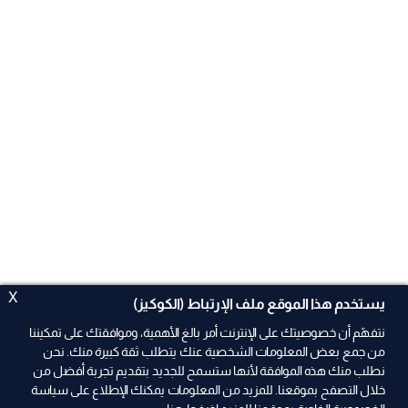
X
يستخدم هذا الموقع ملف الإرتباط (الكوكيز)
نتفهّم أن خصوصيتك على الإنترنت أمر بالغ الأهمية، وموافقتك على تمكيننا
من جمع بعض المعلومات الشخصية عنك يتطلب ثقة كبيرة منك. نحن
نطلب منك هذه الموافقة لأنها ستسمح للجديد بتقديم تجربة أفضل من
ad
خلال التصفح بموقعنا. للمزيد من المعلومات يمكنك الإطلاع على سياسة