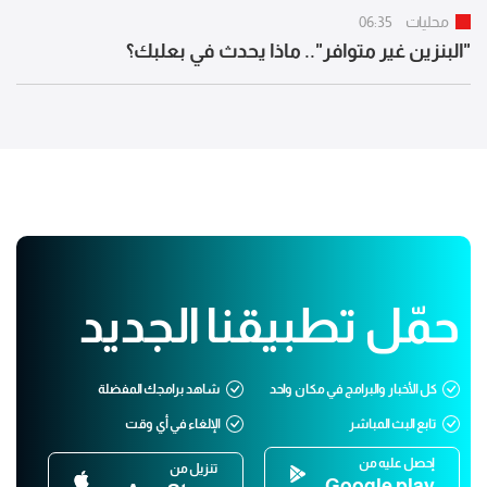
محليات
06:35
"البنزين غير متوافر".. ماذا يحدث في بعلبك؟
حمّل تطبيقنا الجديد
كل الأخبار والبرامج في مكان واحد
شاهد برامجك المفضلة
تابع البث المباشر
الإلغاء في أي وقت
إحصل عليه من
تنزيل من
Google play