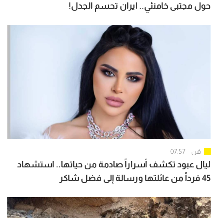
حول مجتبى خامنئي.. ايران تحسم الجدل!
فن
07:57
ليال عبود تكشف أسراراً صادمة من حياتها.. استشهاد
45 فرداً من عائلتها ورسالة إلى فضل شاكر