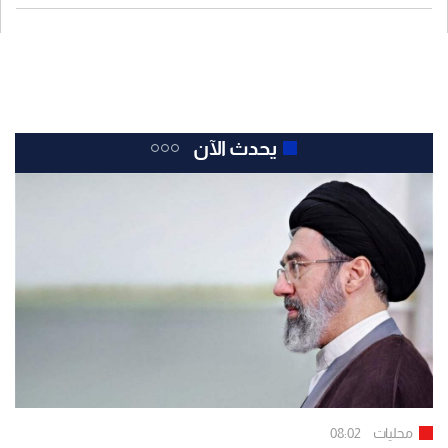
يحدث الآن
محليات
08:02