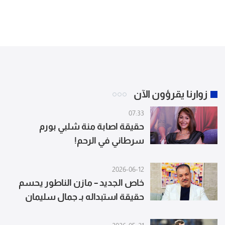
زوارنا يقرؤون الآن
07:33
حقيقة اصابة منة شلبي بورم
سرطاني في الرحم!
2026-06-12
خاص الجديد – مازن الناطور يحسم
حقيقة استبداله بـ جمال سليمان