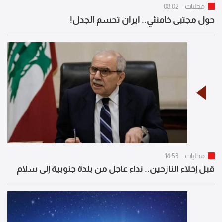
محليات
08:02
حول مجتبى خامنئي.. ايران تحسم الجدل!
محليات
14:53
قبل إخلاء النازحين.. نداء عاجل من بلدة جنوبية إلى سلام