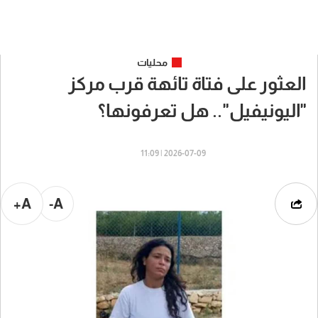
محليات
العثور على فتاة تائهة قرب مركز
"اليونيفيل".. هل تعرفونها؟
2026-07-09 | 11:09
A+
A-