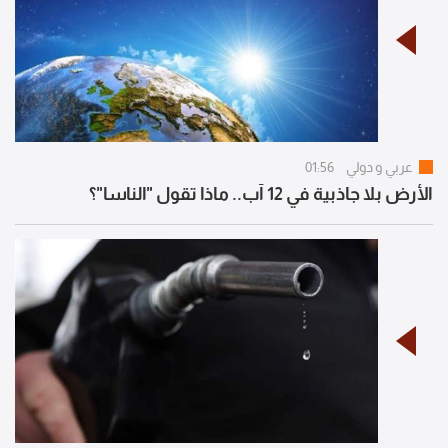
عربي و دولي
01:56
الأرض بلا جاذبية في 12 آب.. ماذا تقول "الناسا"؟