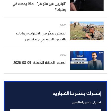
"البنزين غير متوافر".. ماذا يحدث في
بعلبك؟
06:03
الجيش يحذّر من الاقتراب: رمايات
بالذخيرة الحية في منطقتين
06:02
الحدث- الحلقة الكاملة- 09-08-2026
إشترك بنشرتنا الاخبارية
انضم الى ملايين المتابعين