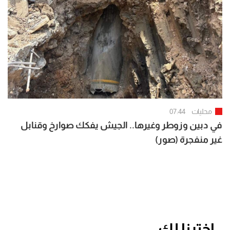
محليات
07:44
في دبين وزوطر وغيرها.. الجيش يفكك صوارخ وقنابل
غير منفجرة (صور)
اخترنا لك