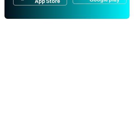
App Store