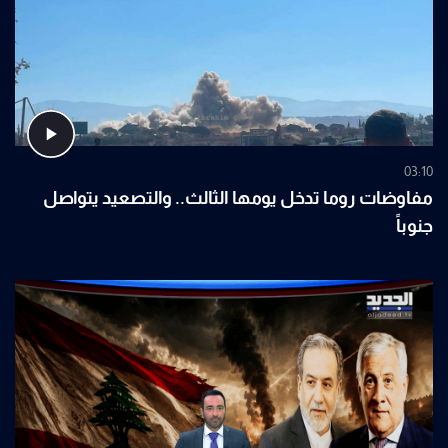
03:10
مفاوضات روما تدخل يومها الثالث.. والتصعيد يتواصل
جنوباً