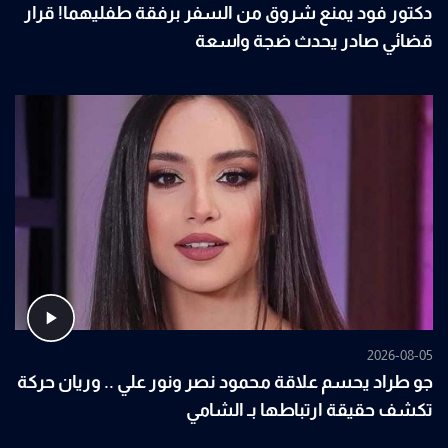
دكتور فود يمنع شروق من السفر برفقة طفليهما! قرار
قضائي صادر يحدث ضجة واسعة
2026-08-05
جو طراد يحسم علاقة محمود نصر ونور علي .. وريان حركة
تكشف حقيقة ارتباطها بـ الشامي