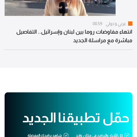
عربي و دولي
08:59
انتهاء مفاوضات روما بين لبنان وإسرائيل.. التفاصيل
مباشرة مع مراسلة الجديد
حمّل تطبيقنا الجديد
كل الأخبار والبرامج في مكان واحد
شاهد برامجك المفضلة