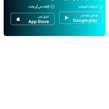
تابع البث المباشر
الإلغاء في أي وقت
إحصل عليه من
تنزيل من
Google play
App Store