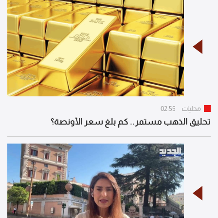
محليات
02:55
تحليق الذهب مستمر.. كم بلغ سعر الأونصة؟