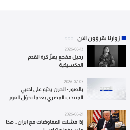
زوارنا يقرؤون الآن
2026-06-13
رحيل مفجع يهزّ كرة القدم
المكسيكية
2026-07-07
بالصور- الحزن يخيّم على لاعبي
المنتخب المصري بعدما تحوّل الفوز
إلى خسارة
2026-06-21
إذا فشلت المفاوضات مع إيران.. هذا