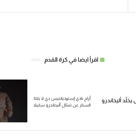
اقرأ ايضا في كرة القدم
أزاح نادي إستوديانتيس دي لا بلاتا
يخلّد أليخاندرو
الستار عن تمثال أليخاندرو سابيلا