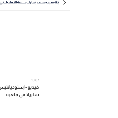
إدانة مدرب بسبب إساءات جنسية للاعبات النادي
19:07
فيديو - إستوديانتيس 
سابيلا في ملعبه