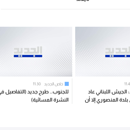
11:
خاص الجديد
11:30
الجيش اللبناني عاد
للجنوب.. طرح جديد (التفاصيل ف
 بلدة المنصوري إلا أن
النشرة المسائية)
فته الغارات الإسرائيلية
 حالا دون استكمال
ر داخل البلدة