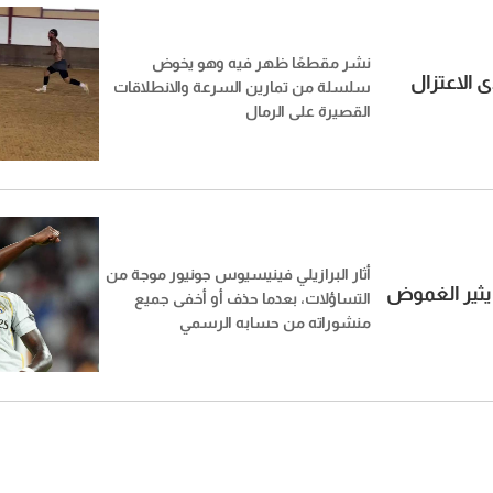
نشر مقطعًا ظهر فيه وهو يخوض
 الاعتزال
سلسلة من تمارين السرعة والانطلاقات
القصيرة على الرمال
أثار البرازيلي فينيسيوس جونيور موجة من
ثير الغموض
التساؤلات، بعدما حذف أو أخفى جميع
منشوراته من حسابه الرسمي