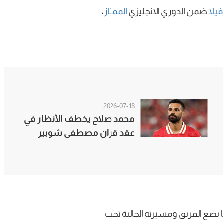
فيلا
ضمن الدوري الانجليزي
الممتاز
،
2026-07-18
محمد صلاح يخطف الأنظار في
عقد قران مصطفى شوبير
بالساحل الشمالي
صيلة السلبية نفسها، مما يضع الفريق ومسيرته الحالية تحت