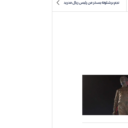
نجم برشلونة يسخر من رئيس ريال مدريد