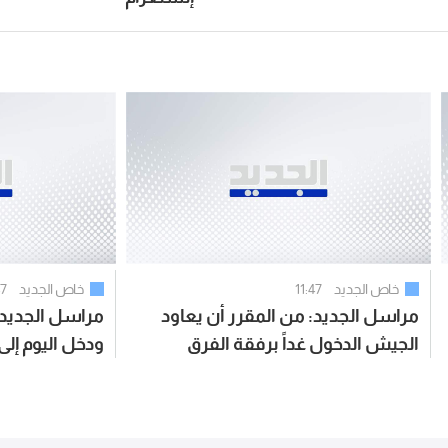
خاص الجديد
11:47
خاص الجديد
47
مراسل الجديد: من المقرر أن يعاود
مراسل الجديد: 
الجيش الدخول غداً برفقة الفرق
ودخل اليوم إلى
الهندسية لإعادة فتح الطرقات
الدمار الذي خلّ
واستكمال انتشاره علماً أن إحدى
وقطع الطرقات
دورياته تعرّضت خلال المهمة
مهمته والانتشا