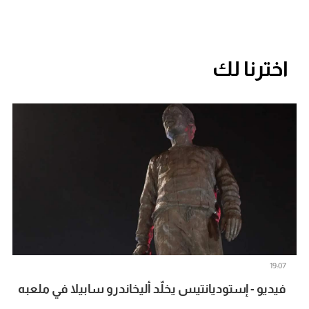
اخترنا لك
19:07
فيديو - إستوديانتيس يخلّد أليخاندرو سابيلا في ملعبه