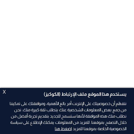
X
يستخدم هذا الموقع ملف الإرتباط (الكوكيز)
نتفهّم أن خصوصيتك على الإنترنت أمر بالغ الأهمية، وموافقتك على تمكيننا
من جمع بعض المعلومات الشخصية عنك يتطلب ثقة كبيرة منك. نحن
نطلب منك هذه الموافقة لأنها ستسمح للجديد بتقديم تجربة أفضل من
خلال التصفح بموقعنا. للمزيد من المعلومات يمكنك الإطلاع على سياسة
الخصوصية الخاصة بموقعنا للمزيد
اضغط هنا