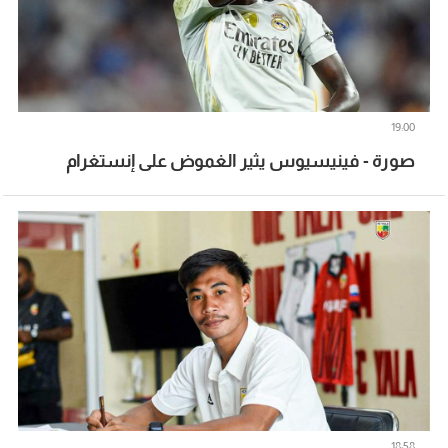
19:00
صورة - فينيسيوس يثير الغموض على إنستغرام
18:58