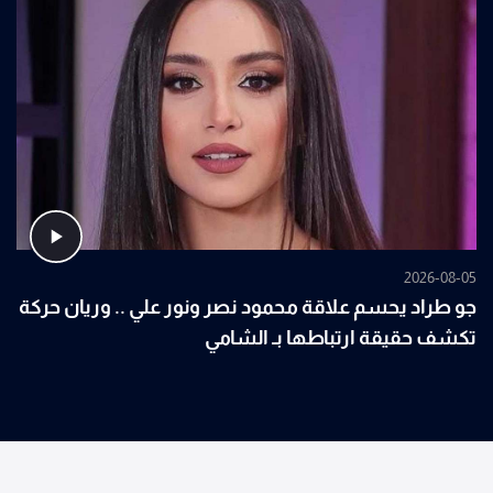
2026-08-05
جو طراد يحسم علاقة محمود نصر ونور علي .. وريان حركة
تكشف حقيقة ارتباطها بـ الشامي