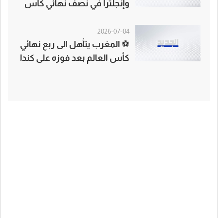
وإنجلترا في نصف نهائي كأس
العالم
2026-07-04
⚽ المغرب يتأهل الى ربع نهائي
كأس العالم بعد فوزه على كندا
3-0