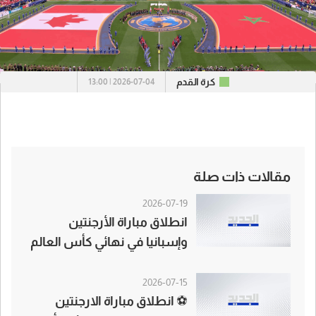
كرة القدم
2026-07-04 | 13:00
مقالات ذات صلة
2026-07-19
انطلاق مباراة الأرجنتين
وإسبانيا في نهائي كأس العالم
2026
2026-07-15
⚽ انطلاق مباراة الارجنتين