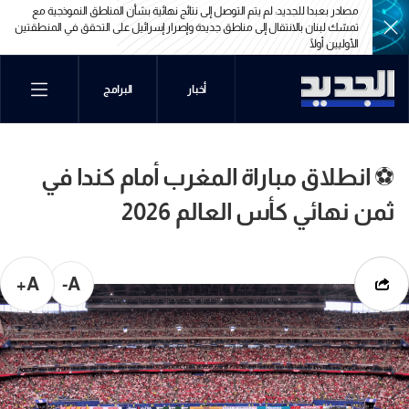
بشأن المناطق النموذجية مع
مصادر بعبدا للجديد: جرى بحث اتفاق أمني جديد ينظّم الوضع على ال
ئيل على التحقق في المنطقتين
القانونية سواء عبر الأمم المتحدة أو الولايات المتحدة
بشأن المناطق النموذجية مع
مصادر بعبدا للجديد: جرى بحث اتفاق أمني جديد ينظّم الوضع على ال
ئيل على التحقق في المنطقتين
أخبار
البرامج
القانونية سواء عبر الأمم المتحدة أو الولايات المتحدة
⚽ انطلاق مباراة المغرب أمام كندا في
ثمن نهائي كأس العالم 2026
A+
A-