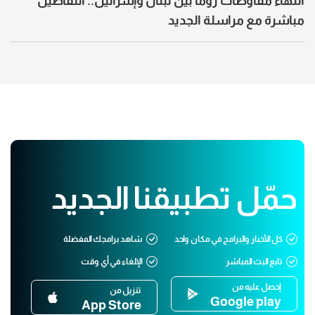
انتهاء مفاوضات روما بين لبنان وإسرائيل.. التفاصيل
مباشرة مع مراسلة الجديد
حمّل تطبيقنا الجديد
كل الأخبار والبرامج في مكان واحد
شاهد برامجك المفضلة
تابع البث المباشر
الإلغاء في أي وقت
إحصل عليه من
تنزيل من
Google play
App Store