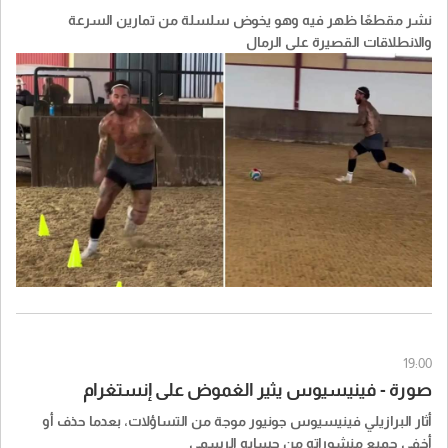
نشر مقطعًا ظهر فيه وهو يخوض سلسلة من تمارين السرعة
والانطلاقات القصيرة على الرمال
19:00
صورة - فينيسيوس يثير الغموض على إنستغرام
أثار البرازيلي فينيسيوس جونيور موجة من التساؤلات، بعدما حذف أو
أخفى جميع منشوراته من حسابه الرسمي