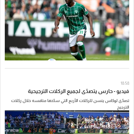
18:58
فيديو - حارس يتصدّى لجميع الركلات الترجيحية
تصدّى لوكاس ينسن للركلات الأربع التي سدّدها منافسه خلال ركلات
الترجيح