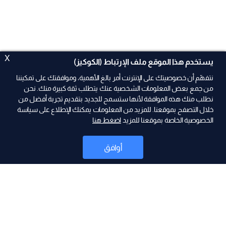
X
يستخدم هذا الموقع ملف الإرتباط (الكوكيز)
نتفهّم أن خصوصيتك على الإنترنت أمر بالغ الأهمية، وموافقتك على تمكيننا
من جمع بعض المعلومات الشخصية عنك يتطلب ثقة كبيرة منك. نحن
نطلب منك هذه الموافقة لأنها ستسمح للجديد بتقديم تجربة أفضل من
خلال التصفح بموقعنا. للمزيد من المعلومات يمكنك الإطلاع على سياسة
الخصوصية الخاصة بموقعنا للمزيد
اضغط هنا
ad
أوافق