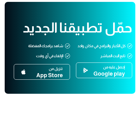
حمّل تطبيقنا الجديد
كل الأخبار والبرامج في مكان واحد
شاهد برامجك المفضلة
تابع البث المباشر
الإلغاء في أي وقت
إحصل عليه من
تنزيل من
Google play
App Store