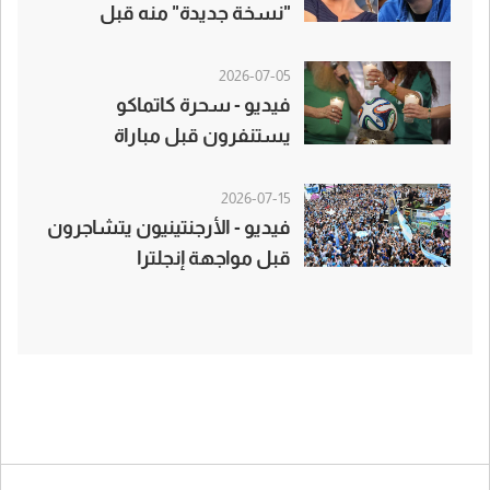
"نسخة جديدة" منه قبل
موقعة إنجلترا
2026-07-05
فيديو - سحرة كاتماكو
يستنفرون قبل مباراة
المكسيك وإنجلترا
2026-07-15
فيديو - الأرجنتينيون يتشاجرون
قبل مواجهة إنجلترا