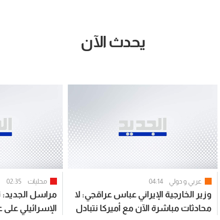
يحدث الآن
عربي و دولي
04:14
محليات
02:35
وزير الخارجية الإيراني عباس عراقجي: لا
مراسل الجديد: ت
محادثات مباشرة الآن مع أميركا نتبادل
الإسرائيلي على 