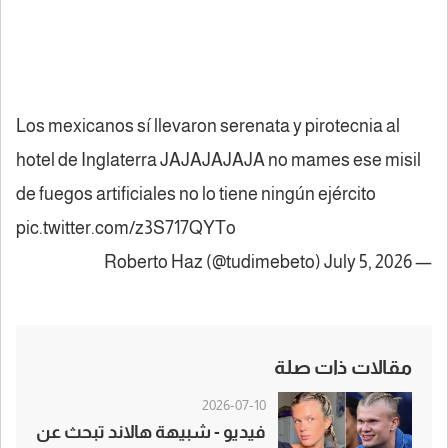
Los mexicanos sí llevaron serenata y pirotecnia al
hotel de Inglaterra JAJAJAJAJA no mames ese misil
de fuegos artificiales no lo tiene ningún ejército
pic.twitter.com/z3S717QYTo
July 5, 2026
— Roberto Haz (@tudimebeto)
مقالات ذات صلة
2026-07-10
فيديو - شبيهة هالاند تبحث عن