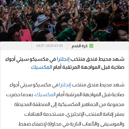
كرة القدم
2026-07-05 | 04:57
شهد محيط فندق منتخب
إنجلترا
في مكسيكو سيتي أجواء
صاخبة قبل المواجهة المرتقبة أمام
المكسيك
شهد محيط فندق منتخب
إنجلترا
في مكسيكو سيتي أجواء
صاخبة قبل المواجهة المرتقبة أمام
المكسيك
، بعدما حضرت
مجموعة من الجماهير المكسيكية إلى المنطقة المحيطة
بمقر إقامة المنتخب الإنجليزي، مستخدمة الهتافات
والموسيقى والألعاب النارية في محاولة لإضفاء ضغط