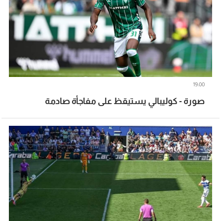
19:00
صورة - كوليبالي يستيقظ على مفاجأة صادمة