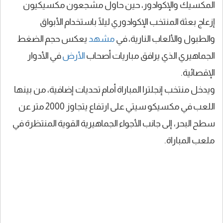
المكسيك والإكوادور، حين حاول مشجعون مكسيكيون
إزعاج بعثة المنتخب الإكوادوري ليلًا باستخدام الأبواق
والطبول والألعاب النارية، في
مشهد
يعكس حجم الضغط
الجماهيري الذي يرافق مباريات أصحاب
الأرض
في الأدوار
الإقصائية.
ويدخل منتخب إنجلترا المباراة أمام تحديات إضافية، من بينها
اللعب في مكسيكو سيتي على ارتفاع يتجاوز 2000 متر عن
سطح البحر، إلى جانب الأجواء الجماهيرية القوية المنتظرة في
ملعب المباراة.