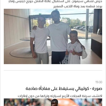
حرص تشافي سيمونز، على استقبال عائلة الطفل جورج دينيس وفاءً
بوعد قطعه بعد وفاة اللاعب الصغير
19:00
صورة - كوليبالي يستيقظ على مفاجأة صادمة
اكتشف سرقة العجلات الأربع لسيارته وتركها من دون إطارات