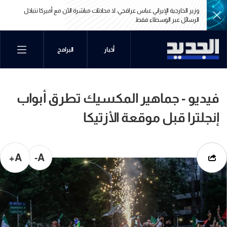
وزير الخارجية الإيراني عباس عراقجي: لا محادثات مباشرة الآن مع أميركا نتبادل
الرسائل عبر الوسطاء فقط
وزير الخارجية الإيراني عباس عراقجي: لا محادثات مباشرة الآن مع أميركا نتبادل
أخبار
البرامج
الرسائل عبر الوسطاء فقط
فيديو - جماهير المكسيك تطرق أبواب
إنجلترا قبل موقعة الأزتيكا
A+
A-