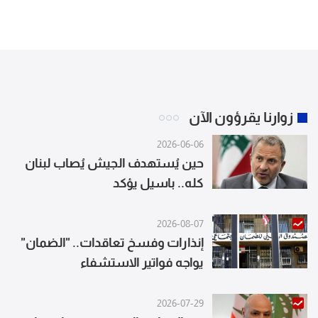
الرسائل عبر الوسطاء فقط
البقاع
زوارنا يقرؤون الآن
2026-06-06
حين يُستهدف الجيش يُصاب لبنان
كله.. باسيل يؤكد
2026-08-07
إنذارات وفسخ تعاقدات.. "الضمان"
يواجه فواتير الاستشفاء
2026-07-29