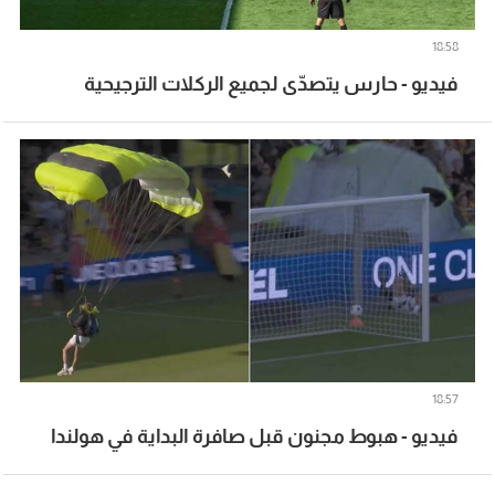
18:58
فيديو - حارس يتصدّى لجميع الركلات الترجيحية
18:57
فيديو - هبوط مجنون قبل صافرة البداية في هولندا