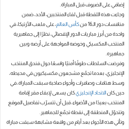
إضافي على الضيوف قبل المباراة.
وجاءت هذه اللقطة قبل لقاء المنتخبين، الأحد، ضمن
منافسات دور الـ16 من
كأس العالم
، على ملعب الأزتيكا، في
واحدة من أبرز مباريات الدور الإقصائي، نظرًا إلى جماهيرية
المنتخب المكسيكي وخوضه المواجهة على أرضه وبين
جماهيره.
وفرضت السلطات طوقًا أمنيًا واسعًا حول فندق المنتخب
الإنجليزي، بعدما تجمّع مشجعون مكسيكيون في محيطه،
وسط هتافات وصافرات وأجواء صاخبة سبقت المباراة، في
حين كان
الاتحاد الإنجليزي
كان يسعى لإبقاء مقر إقامة
المنتخب بعيدًا من الأضواء، قبل أن تتسرّب تفاصيل الموقع
وتتحوّل المنطقة إلى نقطة تجمّع للجماهير.
وتأتي هذه الأجواء بعد أيام من واقعة مشابهة سبقت مباراة