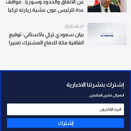
عن الاتفاق والحدود وسوريا.. مواقف
عدة للرئيس عون عشية زيارته تركيا
2026-08-07
بيان سعودي تركي باكستاني: توقيع
اتفاقية مكة للدفاع المشترك تعبيرا
عن الالتزام بمواصلة تعزيز الأمن
الجماعي
إشترك بنشرتنا الاخبارية
انضم الى ملايين المتابعين
إشترك