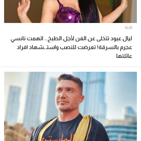
13:38
ليال عبود تتخلى عن الفن لأجل الطبخ.. اتهمت نانسي
عجرم بالسرقة! تعرضت للنصب واستـ ـشهاد افراد
عائلتها