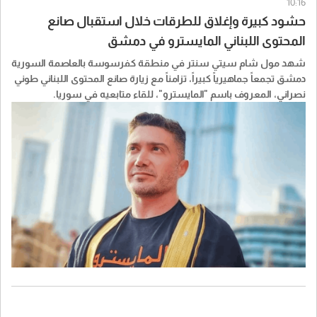
10:16
حشود كبيرة وإغلاق للطرقات خلال استقبال صانع
المحتوى اللبناني المايسترو في دمشق
شهد مول شام سيتي سنتر في منطقة كفرسوسة بالعاصمة السورية
دمشق تجمعاً جماهيرياً كبيراً، تزامناً مع زيارة صانع المحتوى اللبناني طوني
نصراني، المعروف باسم "المايسترو"، للقاء متابعيه في سوريا.