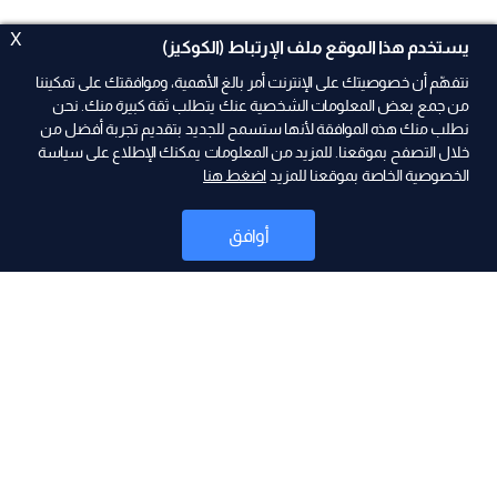
X
يستخدم هذا الموقع ملف الإرتباط (الكوكيز)
نتفهّم أن خصوصيتك على الإنترنت أمر بالغ الأهمية، وموافقتك على تمكيننا
من جمع بعض المعلومات الشخصية عنك يتطلب ثقة كبيرة منك. نحن
نطلب منك هذه الموافقة لأنها ستسمح للجديد بتقديم تجربة أفضل من
ad
خلال التصفح بموقعنا. للمزيد من المعلومات يمكنك الإطلاع على سياسة
الخصوصية الخاصة بموقعنا للمزيد
اضغط هنا
أوافق