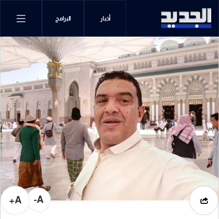
أخبار
البرامج
A-
A+