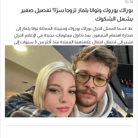
10:14
بوراك يوروك وتوانا يلماز تزوجا سرًا؟ تفصيل صغير
يشعل الشكوك
عاد اسما الممثل التركي بوراك يوروك وحبيبته الممثلة توانا يلماز إلى
صدارة اهتمام الجمهور، بعد تداول معلومات جديدة في الإعلام التركي
تشير إلى احتمال انتقال علاقتهما الممتدة منذ أكثر من 3 سنوات إلى
الزواج، من دون إعلان رسمي حتى الآن.