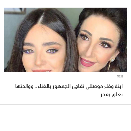
10:11
ابنة وفاء موصللي تفاجئ الجمهور بالغناء.. ووالدتها
تعلق بفخر