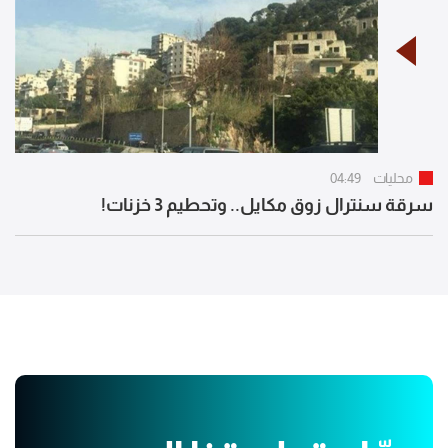
محليات
04:49
سرقة سنترال زوق مكايل.. وتحطيم 3 خزنات!