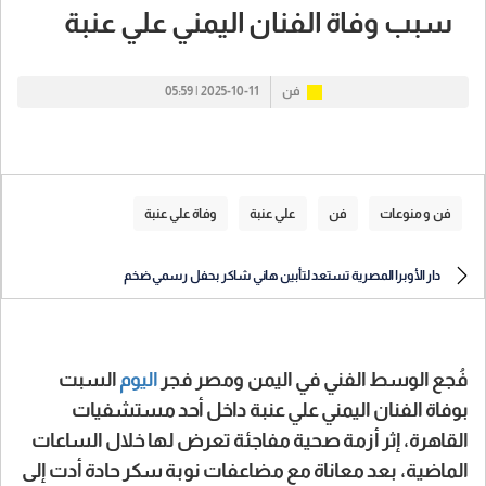
سبب وفاة الفنان اليمني علي عنبة
فن
2025-10-11 | 05:59
فن و منوعات
فن
علي عنبة
وفاة علي عنبة
دار الأوبرا المصرية تستعد لتأبين هاني شاكر بحفل رسمي ضخم
فُجع الوسط الفني في اليمن ومصر فجر
اليوم
السبت
بوفاة الفنان اليمني علي عنبة داخل أحد مستشفيات
القاهرة، إثر أزمة صحية مفاجئة تعرض لها خلال الساعات
الماضية، بعد معاناة مع مضاعفات نوبة سكر حادة أدت إلى