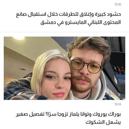
10:16
حشود كبيرة وإغلاق للطرقات خلال استقبال صانع
المحتوى اللبناني المايسترو في دمشق
10:14
بوراك يوروك وتوانا يلماز تزوجا سرًا؟ تفصيل صغير
يشعل الشكوك