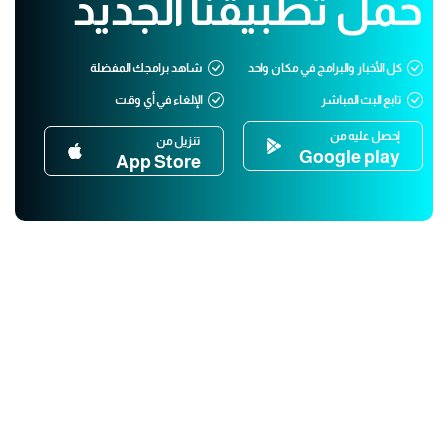
حمّل تطبيقنا الجديد
كل الأخبار والبرامج في مكان واحد
شاهد برامجك المفضلة
تابع البث المباشر
الإلغاء في أي وقت
إحصل عليه من
تنزيل من
Google play
App Store