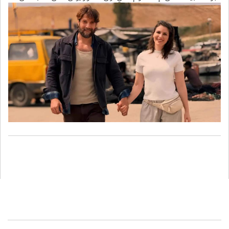
واضح.