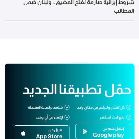
شروط إيرانية صارمة لفتح المضيق.. ولبنان ضمن
المطالب
حمّل تطبيقنا الجديد
كل الأخبار والبرامج في مكان واحد
شاهد برامجك المفضلة
تابع البث المباشر
الإلغاء في أي وقت
إحصل عليه من
تنزيل من
Google play
App Store