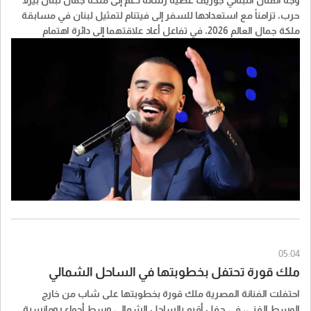
حرب، تزامناً مع استعدادها للسفر إلى فيتنام لتمثيل لبنان في مسابقة
ملكة جمال العالم 2026، في تفاعل أعاد علاقتهما إلى دائرة اهتمام
الجمهور من جديد.
05:04
ملك قورة تحتفل بخطوبتها في الساحل الشمالي
احتفلت الفنانة المصرية ملك قورة بخطوبتها على شاب من خارج
الوسط الفني، في حفل أقيم بالساحل الشمالي وسط أجواء رومانسية