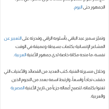
الجمهور حتى
اليوم
.
وتميّز سمير عبد الباقي بأسلوبه الراقي وقدرته على
التعبير عن
المشاعر الإنسانية بكلمات بسيطة وعميقة في الوقت
نفسه، ما منحه مكانة خاصة لدى جمهور الأغنية
العربية
.
وخلال مسيرته الفنية، كتب العديد من القصائد والأغنيات التي
حققت نجاحاً واسعاً، وارتبط اسمه بعدد من النجوم الذين
تغنوا بكلماته، لتصبح أعماله جزءاً من تاريخ الأغنية
المصرية
والعربية.