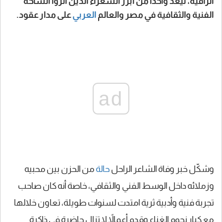
الراقية، ليُعد واحداً من أبرز الشعراء الذين أثروا الساحة
الفنية والثقافية في مصر والعالم
العربي
على مدار عقود.
ad
وشكّل خبر وفاة الشاعر الراحل
حالة
من الحزن بين محبيه
وزملائه داخل الوسط الفني والثقافي، خاصة أنه كان صاحب
تجربة فنية وأدبية ثرية امتدت لسنوات طويلة، تعاون خلالها
مع كبار نجوم الغناء وقدم أعمالاً لا تزال حاضرة في ذاكرة