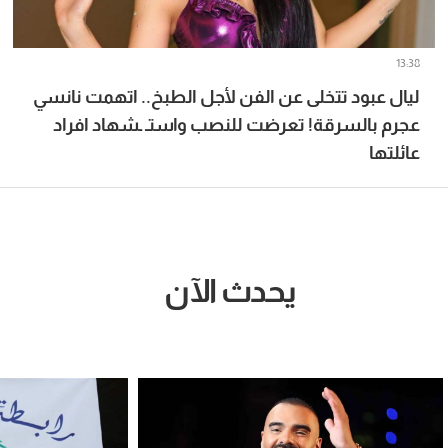
13:38
ليال عبود تتخلى عن الفن لأجل الطبخ.. اتهمت نانسي
عجرم بالسرقة! تعرضت للنصب واستـ ـشهاد افراد
عائلتها
يحدث الآن