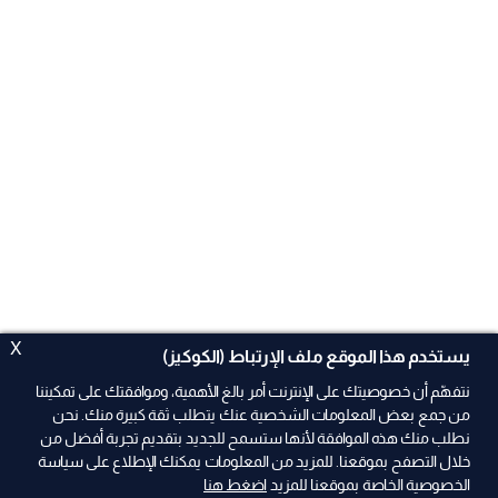
X
يستخدم هذا الموقع ملف الإرتباط (الكوكيز)
نتفهّم أن خصوصيتك على الإنترنت أمر بالغ الأهمية، وموافقتك على تمكيننا
من جمع بعض المعلومات الشخصية عنك يتطلب ثقة كبيرة منك. نحن
نطلب منك هذه الموافقة لأنها ستسمح للجديد بتقديم تجربة أفضل من
ad
خلال التصفح بموقعنا. للمزيد من المعلومات يمكنك الإطلاع على سياسة
الخصوصية الخاصة بموقعنا للمزيد
اضغط هنا