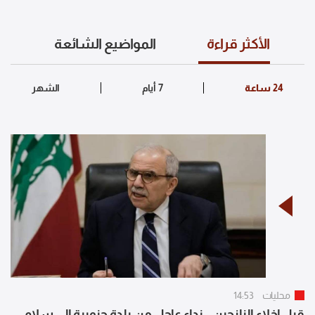
الأكثر قراءة
المواضيع الشائعة
محليات
14:53
قبل إخلاء النازحين.. نداء عاجل من بلدة جنوبية إلى سلام