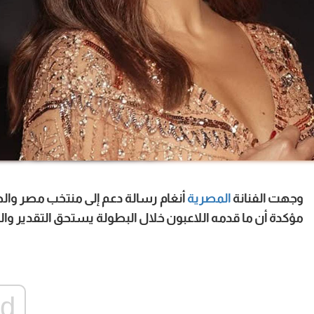
وجهت الفنانة
المصرية
أنغام رسالة دعم إلى منتخب مصر والج
مؤكدة أن ما قدمه اللاعبون خلال البطولة يستحق التقدير والت
ad