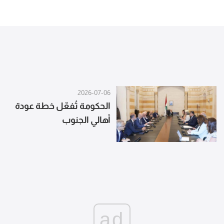
2026-07-06
الحكومة تُفعّل خطة عودة
أهالي الجنوب
ad