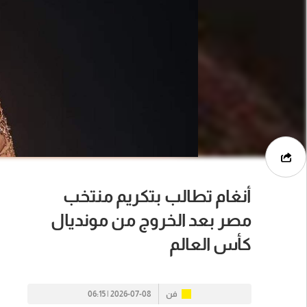
أنغام تطالب بتكريم منتخب
مصر بعد الخروج من مونديال
كأس العالم
فن
2026-07-08 | 06:15