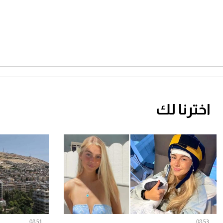
اخترنا لك
08:51
08:53