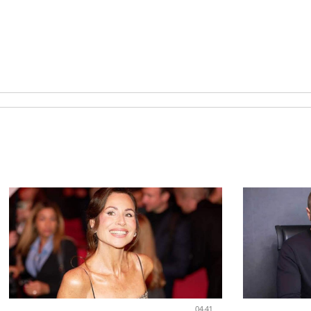
04:41