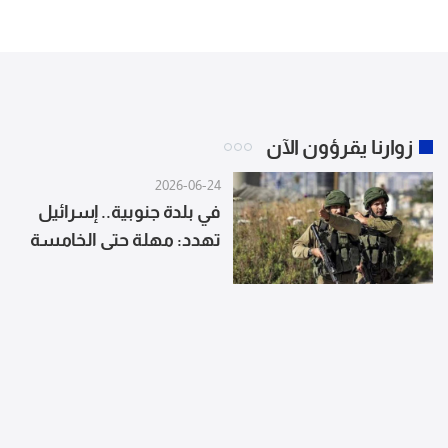
زوارنا يقرؤون الآن
2026-06-24
في بلدة جنوبية.. إسرائيل
تهدد: مهلة حتى الخامسة
وإلا الهدم!