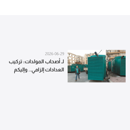
2026-06-29
لـ أصحاب المولدات: تركيب
العدادات إلزامي.. وإليكم
تسعيرة شهر حزيران!