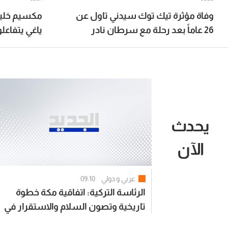
وفاة مؤثرة تيك توك سيدني تاول عن
مكسيم خليل
26 عاماً بعد رحلة مع سرطان نادر
ياغي يتفاعل
يحدث
الآن
عربي و دولي
09:10
الرئاسة التركية: اتفاقية مكة خطوة
تاريخية وتصون السلام والاستقرار في
منطقتنا