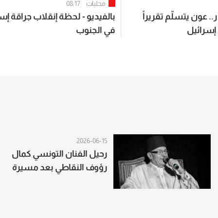
محليات
08:17
.. عون يتسلّم تقريراً
بالفيديو - لحظة إنقلاب جراقة إسر
 إسرائيل
في الجنوب
2026-06-15
رحيل الفنان التونسي كمال
رؤوف النقاطي بعد مسيرة
حافلة