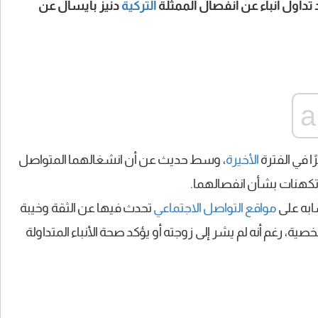
عد تداول أنباء عن انفصال الممثلة
التركية
دنيز بايسال عن
 في الفترة
الأخيرة
، وسط حديث عن أن انشغالهما المتواصل
م تكهنات بشأن انفصالهما.
ابه على
مواقع التواصل الاجتماعي
تحدث فيها عن الثقة وخيبة
ية، رغم أنه لم يشر إلى زوجته أو يؤكد صحة الأنباء المتداولة