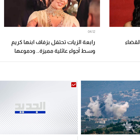
04:12
القضاء
رابعة الزيات تحتفل بزفاف ابنها كريم
وسط أجواء عائلية مميزة.. ودموعها
تغلبها