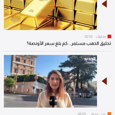
محليات
02:55
تحليق الذهب مستمر.. كم بلغ سعر الأونصة؟
عربي و دولي
08:59