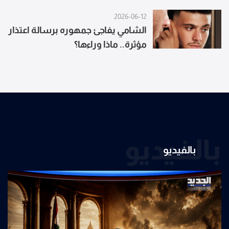
2026-06-12
الشامي يفاجئ جمهوره برسالة اعتذار
مؤثرة.. ماذا وراءها؟
بالفيديو
بالفيديو