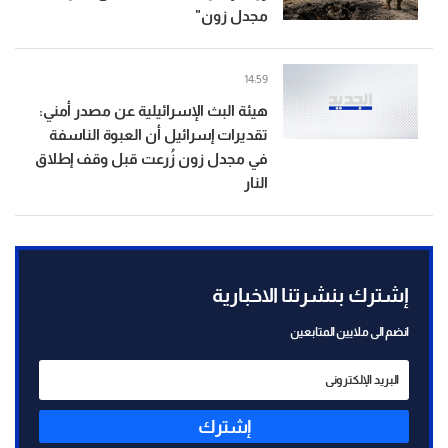
مجدل زون"
14:59
هيئة البث الإسرائيلية عن مصدر أمني:
تقديرات إسرائيل أن العبوة الناسفة
في مجدل زون زُرعت قبل وقف إطلاق
النار
إشترك بنشرتنا الاخبارية
انضم الى ملايين المتابعين
إشترك