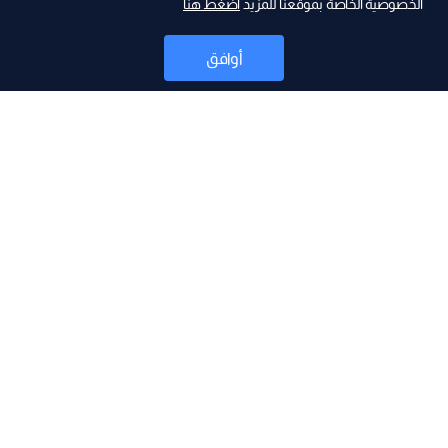
الخصوصية الخاصة بموقعنا للمزيد
اضغط هنا
أوافق
أخبار
موقع البرامج
جدول