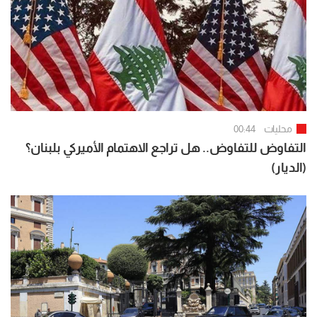
محليات
00:44
التفاوض للتفاوض.. هل تراجع الاهتمام الأميركي بلبنان؟
(الديار)