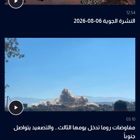
12:54
النشرة الجوية 06-08-2026
03:10
مفاوضات روما تدخل يومها الثالث.. والتصعيد يتواصل
جنوباً