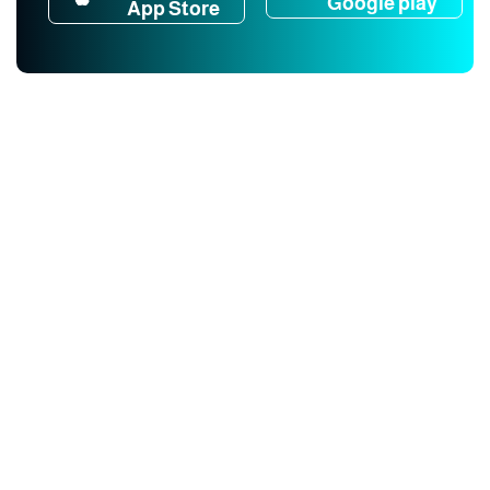
Google play
App Store