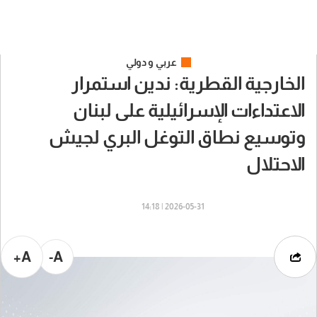
عربي و دولي
الخارجية القطرية: ندين استمرار
الاعتداءات الإسرائيلية على لبنان
وتوسيع نطاق التوغل البري لجيش
الاحتلال
2026-05-31 | 14:18
A+
A-