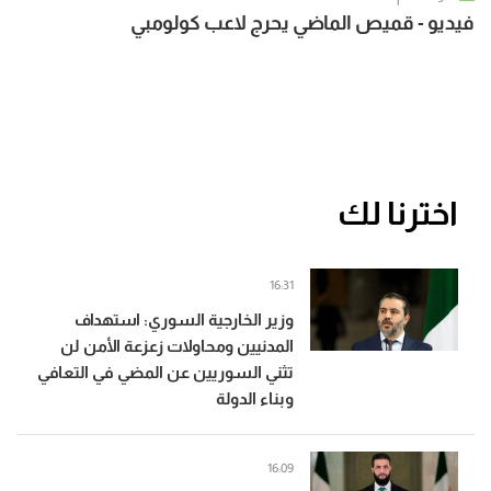
فيديو - قميص الماضي يحرج لاعب كولومبي
اخترنا لك
16:31
وزير الخارجية السوري: استهداف
المدنيين ومحاولات زعزعة الأمن لن
تثني السوريين عن المضي في التعافي
وبناء الدولة
16:09