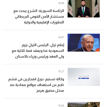
16:09
الرئاسة السورية: الشرع يبحث مع
مستشار الأمن القومي البريطاني
التطورات الإقليمية والدولية
16:07
إعلام تركي: الرئيس التركي يزور
السعودية غدا ويعقد قمة ثلاثية مع
ولي العهد ورئيس وزراء باكستان
15:27
وكالة تسنيم: دويّ انفجارين في قشم
ناجم عن استهداف مواقع معادية عند
مدخل مضيق هرمز
15:04