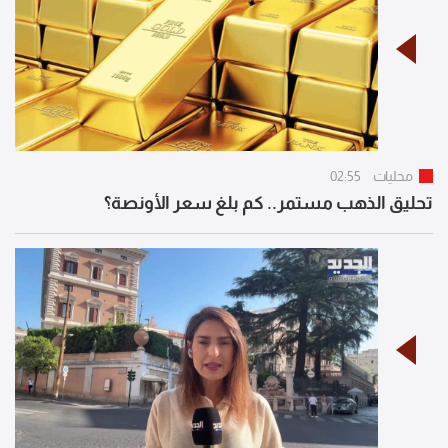
محليات
02:55
تحليق الذهب مستمر.. كم بلغ سعر الأونصة؟