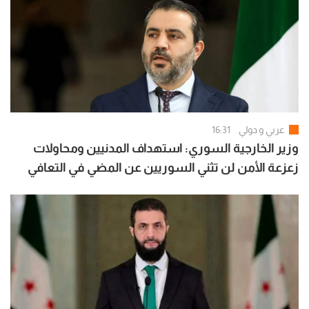
عربي و دولي
16:31
وزير الخارجية السوري: استهداف المدنيين ومحاولات
زعزعة الأمن لن تثني السوريين عن المضي في التعافي
وبناء الدولة