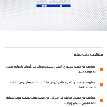
مقالات ذات صلة
معاريف عن مصدر عسكري: الجيش سينفذ ضربات على أهداف بالضاحية بمجرد
المصادقة عليها
معاريف عن مصدر: تقديرات للجيش بأن قادة حزب الله يعملون من مقرات
بالضاحية والبقاع
معاريف عن مصدر: مخاوف في إسرائيل من تجميد ضرب الضاحية عقب المحادثة
الهاتفية بين نتنياهو وترامب