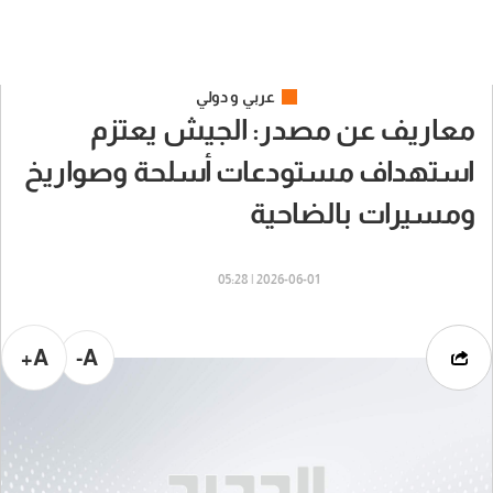
عربي و دولي
معاريف عن مصدر: الجيش يعتزم
استهداف مستودعات أسلحة وصواريخ
ومسيرات بالضاحية
2026-06-01 | 05:28
A+
A-