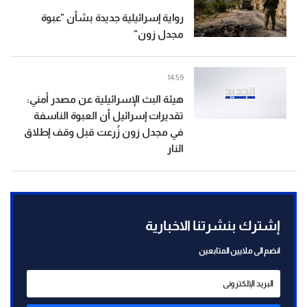
رواية إسرائيلية جديدة بشأن "عبوة
مجدل زون"
14:59
هيئة البث الإسرائيلية عن مصدر أمني:
تقديرات إسرائيل أن العبوة الناسفة
في مجدل زون زُرعت قبل وقف إطلاق
النار
إشترك بنشرتنا الاخبارية
انضم الى ملايين المتابعين