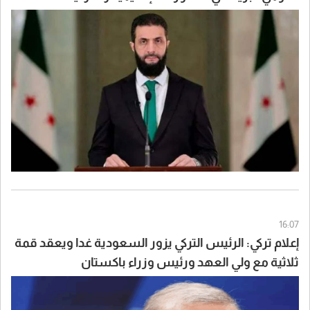
16:07
إعلام تركي: الرئيس التركي يزور السعودية غدا ويعقد قمة
ثلاثية مع ولي العهد ورئيس وزراء باكستان