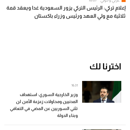
عربي و دولي
16:07
إعلام تركي: الرئيس التركي يزور السعودية غدا ويعقد قمة
ثلاثية مع ولي العهد ورئيس وزراء باكستان
اخترنا لك
16:31
وزير الخارجية السوري: استهداف
المدنيين ومحاولات زعزعة الأمن لن
تثني السوريين عن المضي في التعافي
وبناء الدولة