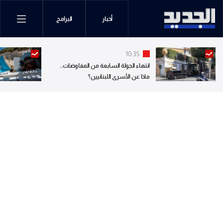
أخبار
البرامج
10:35
انتهاء الجولة السابعة من المفاوضات..
ماذا عن الأسرى اللبنانيين؟