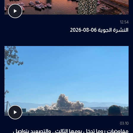
12:54
النشرة الجوية 06-08-2026
03:10
مفاوضات روما تدخل يومها الثالث.. والتصعيد يتواصل