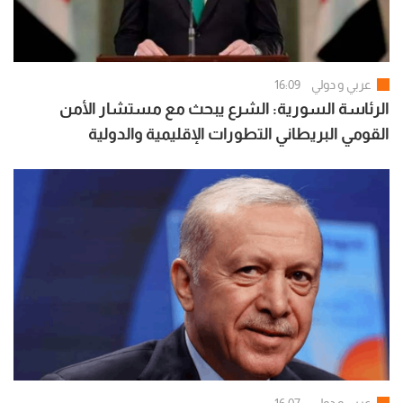
عربي و دولي
16:09
الرئاسة السورية: الشرع يبحث مع مستشار الأمن
القومي البريطاني التطورات الإقليمية والدولية