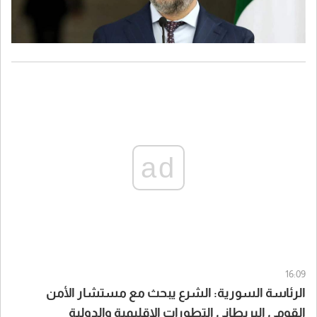
ad
16:09
الرئاسة السورية: الشرع يبحث مع مستشار الأمن
القومي البريطاني التطورات الإقليمية والدولية