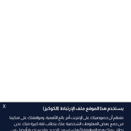
X
يستخدم هذا الموقع ملف الإرتباط (الكوكيز)
نتفهّم أن خصوصيتك على الإنترنت أمر بالغ الأهمية، وموافقتك على تمكيننا
من جمع بعض المعلومات الشخصية عنك يتطلب ثقة كبيرة منك. نحن
نطلب منك هذه الموافقة لأنها ستسمح للجديد بتقديم تجربة أفضل من