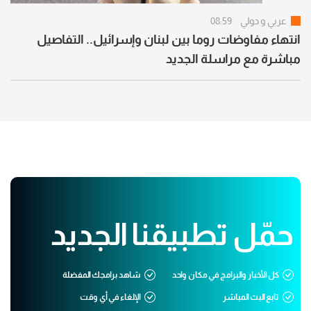
عربي و دولي
08:59
انتهاء مفاوضات روما بين لبنان وإسرائيل.. التفاصيل
مباشرة مع مراسلة الجديد
حمّل تطبيقنا الجديد
كل الأخبار والبرامج في مكان واحد
شاهد برامجك المفضلة
تابع البث المباشر
الإلغاء في أي وقت