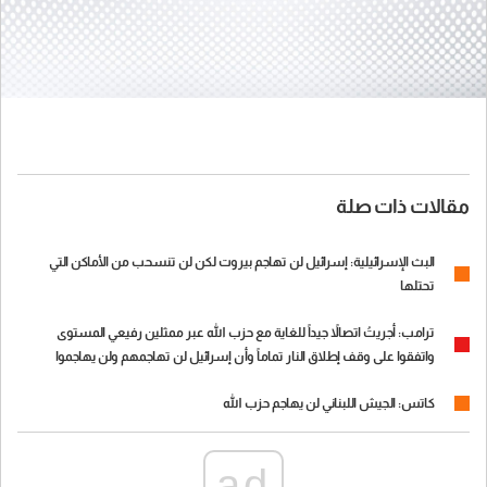
مقالات ذات صلة
البث الإسرائيلية: إسرائيل لن تهاجم بيروت لكن لن تنسحب من الأماكن التي
تحتلها
ترامب: أجريتُ اتصالاً جيداً للغاية مع حزب الله عبر ممثلين رفيعي المستوى
واتفقوا على وقف إطلاق النار تماماً وأن إسرائيل لن تهاجمهم ولن يهاجموا
إسرائيل
كاتس: الجيش اللبناني لن يهاجم حزب الله
ad