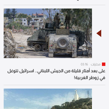
محليات
03:16
على بعد أمتار قليلة من الجيش اللبناني.. اسرائيل تتوغل
في زوطر الغربية!