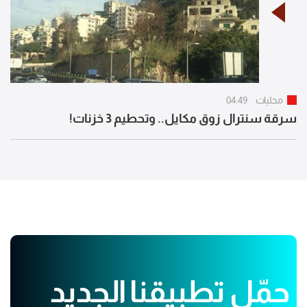
محليات
04:49
سرقة سنترال زوق مكايل.. وتحطيم 3 خزنات!
حمّل تطبيقنا الجديد