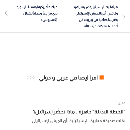
هيئة البث الإسرائيلية عن نتنياهو
مبادرة أميركية لوقف النار.. ورد
وكاتس: أمرنا الجيش الإسرائيلي
بري مراوغاً ومخيّباً للآمال
بضرب الضاحية في بيروت في
(اكسيوس)
أعقاب انتهاكات حزب الله
اقرأ ايضا في عربي و دولي
14:35
"الخطة البديلة" جاهزة.. ماذا تحضّر إسرائيل؟
نقلت صحيفة معاريف الإسرائيلية بأن الجيش الإسرائيلي