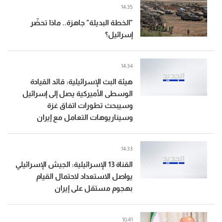
14:35
"الخطة البديلة" جاهزة.. ماذا تحضّر
إسرائيل؟
14:34
هيئة البث الإسرائيلية: قائد القيادة
الوسطى الأميركية يصل إلى إسرائيل
وسيبحث تطورات اتفاق غزة
وسيناريوهات التعامل مع إيران
14:33
القناة 13 الإسرائيلية: الجيش الإسرائيلي
يواصل الاستعداد لاحتمال القيام
بهجوم مستقل على إيران
10:41