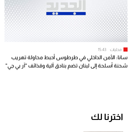
محليات
15:43
سانا: الأمن الداخلي في طرطوس أحبط محاولة تهريب
شحنة أسلحة إلى لبنان تضم بنادق آلية وقذائف "آر بي جي"
وكميات من الذخائر
اخترنا لك