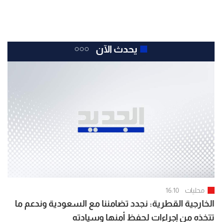
يحدث الآن
محليات
16:10
الخارجية القطرية: نجدد تضامننا مع السعودية وندعم ما
تتخذه من إجراءات لحفظ أمنها وسيادته