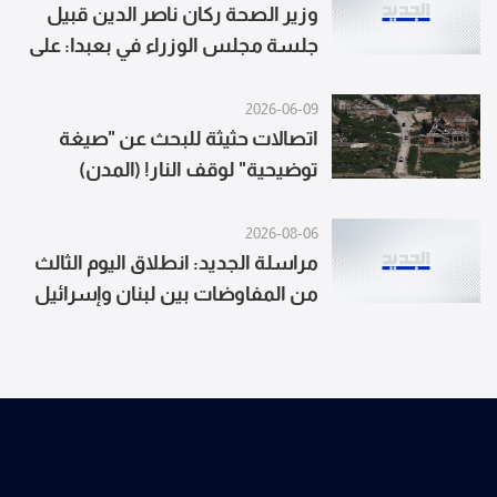
وزير الصحة ركان ناصر الدين قبيل
جلسة مجلس الوزراء في بعبدا: على
الدولة أن تتخذ موقفاً من التصعيد
غير المبرر في الجنوب
2026-06-09
اتصالات حثيثة للبحث عن "صيغة
توضيحية" لوقف النار! (المدن)
2026-08-06
مراسلة الجديد: انطلاق اليوم الثالث
من المفاوضات بين لبنان وإسرائيل
في روما