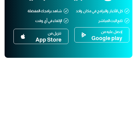
كل الأخبار والبرامج في مكان واحد
شاهد برامجك المفضلة
تابع البث المباشر
الإلغاء في أي وقت
إحصل عليه من
تنزيل من
Google play
App Store