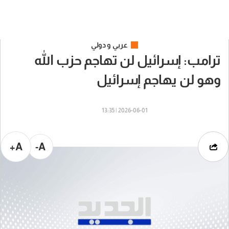
عربي و دولي
ترامب: إسرائيل لن تهاجم حزب الله
وهو لن يهاجم إسرائيل
2026-06-01 | 13:35
A+
A-