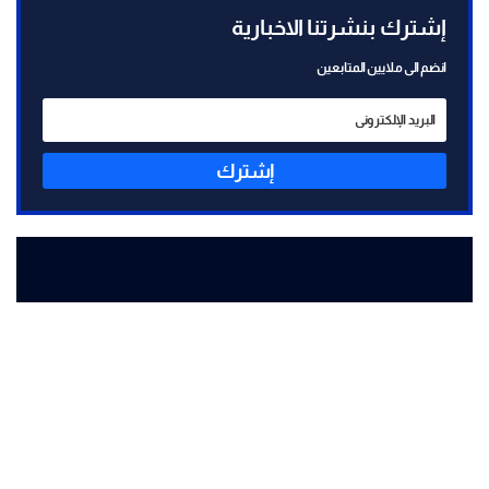
إشترك بنشرتنا الاخبارية
انضم الى ملايين المتابعين
إشترك