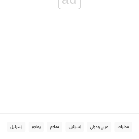
محليات
عربي و دولي
إسرائيل
تهاجم
يهاجم
إسرائيل