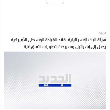
14:34
هيئة البث الإسرائيلية: قائد القيادة الوسطى الأميركية
يصل إلى إسرائيل وسيبحث تطورات اتفاق غزة
وسيناريوهات التعامل مع إيران